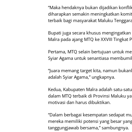
“Maka hendaknya bukan dijadikan konfli
diharapkan semakin meningkatkan komi
terbaik bagi masyarakat Maluku Tenggara
Bupati juga secara khusus mengingatkan 
Malra pada ajang MTQ ke XXVIII Tingkat P
Pertama, MTQ selain bertujuan untuk mem
Syiar Agama untuk senantiasa membumik
“Juara memang target kita, namun bukan
adalah Syiar Agama,” ungkapnya.
Kedua, Kabupaten Malra adalah satu-satu
dalam MTQ terbaik di Provinsi Maluku yan
motivasi dan harus dibuktikan.
“Dalam berbagai kesempatan sedapat mun
mereka memiliki potensi yang besar yan
tanggungjawab bersama,” sambungnya.