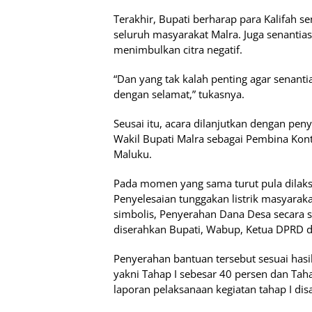
Terakhir, Bupati berharap para Kalifah 
seluruh masyarakat Malra. Juga senanti
menimbulkan citra negatif.
“Dan yang tak kalah penting agar senanti
dengan selamat,” tukasnya.
Seusai itu, acara dilanjutkan dengan pe
Wakil Bupati Malra sebagai Pembina Kont
Maluku.
Pada momen yang sama turut pula dilak
Penyelesaian tunggakan listrik masyarak
simbolis, Penyerahan Dana Desa secara 
diserahkan Bupati, Wabup, Ketua DPRD da
Penyerahan bantuan tersebut sesuai hasi
yakni Tahap I sebesar 40 persen dan Taha
laporan pelaksanaan kegiatan tahap I d