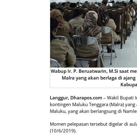
Wabup Ir. P. Beruatwarin, M.Si saat
Malra yang akan berlaga di ajang
Kabupa
Langgur, Dharapos.com
– Wakil Bupati I
kontingen Maluku Tenggara (Malra) yang a
Maluku, yang akan berlangsung di Namlea
Momen pelepasan tersebut digelar di aula
(10/6/2019).