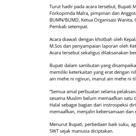
Turut hadir pada acara tersebut, Bupati M
Forkopimda Malra, pimpinan dan Anggot
BUMN/BUMD, Ketua Organisasi Wanita, C
Pemkab setempat.
Acara diawali dengan khotbah oleh Kepal
M.Sos dan penyampaian laporan oleh Ketua
Acara tersebut sekaligus dilaksanakan be
Bupati dalam sambutan yang disampaik
memiliki keterkaitan yang erat dengan nil
ain mehe ni ngivun, manut ain mehe ni til
“Semua amal perbuatan selama pelaksan
sesama Muslim belum memaafkan satu den
Halal sebagai bagian dari instrospeksi d
memaafkan, menjalin kebersamaan dan me
Menurut Bupati, perbedaan baik suku, ag
SWT sejak manusia diciptakan.