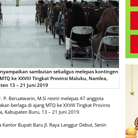
 menyampaikan sambutan sekaligus melepas kontingen
 MTQ ke XXVIII Tingkat Provinsi Maluku, Namlea,
ten 13 – 21 Juni 2019
r. P. Beruatwarin, M.Si resmi melepas 47 anggota
kan berlaga di ajang MTQ ke XXVIII Tingkat Provinsi
, Kabupaten Buru, 13 – 21 Juni 2019.
 Kantor Bupati Baru Jl. Raya Langgur Debut, Senin