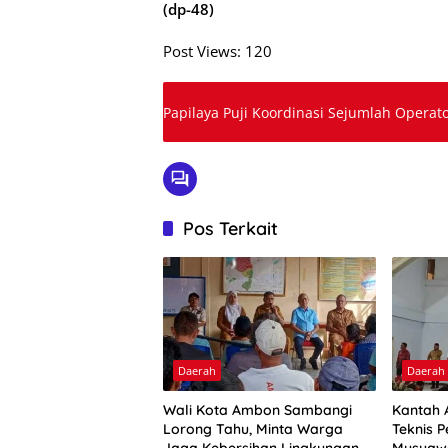
(dp-48)
Post Views:
120
Papilaya Puji Koordinasi Sejumlah Opera
Pos Terkait
Daerah
Daerah
Wali Kota Ambon Sambangi
Kantah 
Lorong Tahu, Minta Warga
Teknis P