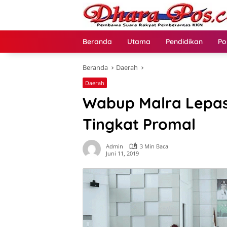
Langsung
ke
konten
Beranda
Utama
Pendidikan
Po
Beranda
Daerah
Daerah
Wabup Malra Lepas
Tingkat Promal
Admin
3 Min Baca
Juni 11, 2019