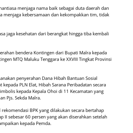
senantiasa menjaga nama baik sebagai duta daerah dan
asa menjaga kebersamaan dan kekompakkan tim, tidak
asa jaga kesehatan dari berangkat hingga tiba kembali
nyerahan bendera Kontingen dari Bupati Malra kepada
ingen MTQ Maluku Tenggara ke XXVIII Tingkat Provinsi
sanakan penyerahan Dana Hibah Bantuan Sosial
at kepada PLN Elat, Hibah Sarana Peribadatan secara
simbolis kepada Kepala Ohoi di 11 Kecamatan yang
n Pjs. Sekda Malra.
l rekomendasi BPK yang dilakukan secara bertahap
p II sebesar 60 persen yang akan diserahkan setelah
isampaikan kepada Pemda.