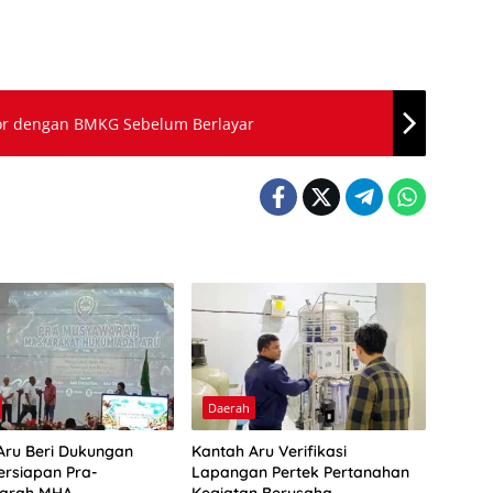
tor dengan BMKG Sebelum Berlayar
Daerah
Aru Beri Dukungan
Kantah Aru Verifikasi
ersiapan Pra-
Lapangan Pertek Pertanahan