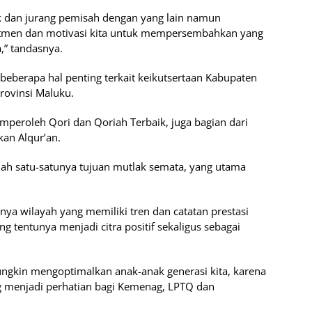
k dan jurang pemisah dengan yang lain namun
tmen dan motivasi kita untuk mempersembahkan yang
,” tandasnya.
beberapa hal penting terkait keikutsertaan Kabupaten
rovinsi Maluku.
peroleh Qori dan Qoriah Terbaik, juga bagian dari
an Alqur’an.
lah satu-satunya tujuan mutlak semata, yang utama
nya wilayah yang memiliki tren dan catatan prestasi
g tentunya menjadi citra positif sekaligus sebagai
gkin mengoptimalkan anak-anak generasi kita, karena
g menjadi perhatian bagi Kemenag, LPTQ dan