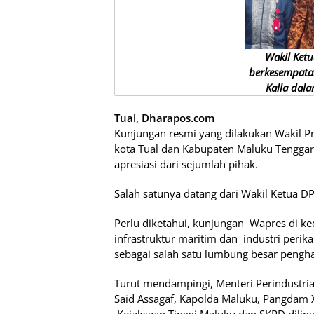
Wakil Ket
berkesempata
Kalla dal
Tual, Dharapos.com
Kunjungan resmi yang dilakukan Wakil Pre
kota Tual dan Kabupaten Maluku Tengga
apresiasi dari sejumlah pihak.
Salah satunya datang dari Wakil Ketua D
Perlu diketahui, kunjungan Wapres di ked
infrastruktur maritim dan industri perik
sebagai salah satu lumbung besar penghas
Turut mendampingi, Menteri Perindustria
Said Assagaf, Kapolda Maluku, Pangdam 