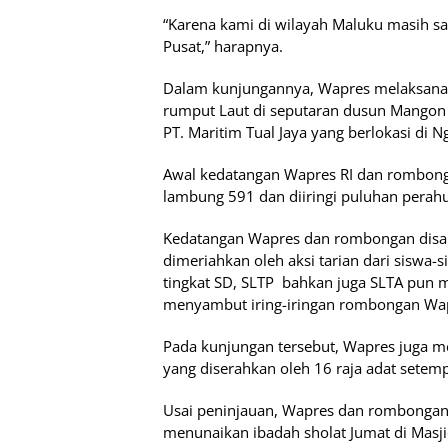
“Karena kami di wilayah Maluku masih s
Pusat,” harapnya.
Dalam kunjungannya, Wapres melaksanak
rumput Laut di seputaran dusun Mangon F
PT. Maritim Tual Jaya yang berlokasi di N
Awal kedatangan Wapres RI dan rombon
lambung 591 dan diiringi puluhan perahu
Kedatangan Wapres dan rombongan disam
dimeriahkan oleh aksi tarian dari siswa-
tingkat SD, SLTP bahkan juga SLTA pun m
menyambut iring-iringan rombongan Wa
Pada kunjungan tersebut, Wapres juga m
yang diserahkan oleh 16 raja adat setemp
Usai peninjauan, Wapres dan rombongan 
menunaikan ibadah sholat Jumat di Masji