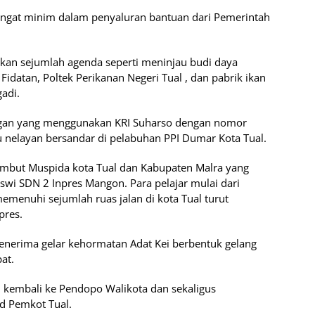
angat minim dalam penyaluran bantuan dari Pemerintah
an sejumlah agenda seperti meninjau budi daya
idatan, Poltek Perikanan Negeri Tual , dan pabrik ikan
gadi.
gan yang menggunakan KRI Suharso dengan nomor
 nelayan bersandar di pelabuhan PPI Dumar Kota Tual.
but Muspida kota Tual dan Kabupaten Malra yang
siswi SDN 2 Inpres Mangon. Para pelajar mulai dari
emenuhi sejumlah ruas jalan di kota Tual turut
pres.
enerima gelar kehormatan Adat Kei berbentuk gelang
at.
kembali ke Pendopo Walikota dan sekaligus
d Pemkot Tual.