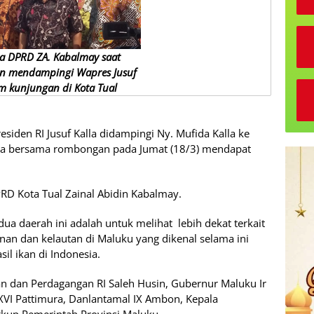
ua DPRD ZA. Kabalmay saat
n mendampingi Wapres Jusuf
am kunjungan di Kota Tual
siden RI Jusuf Kalla didampingi Ny. Mufida Kalla ke
ra bersama rombongan pada Jumat (18/3) mendapat
PRD Kota Tual Zainal Abidin Kabalmay.
ua daerah ini adalah untuk melihat lebih dekat terkait
anan dan kelautan di Maluku yang dikenal selama ini
il ikan di Indonesia.
n dan Perdagangan RI Saleh Husin, Gubernur Maluku Ir
XVI Pattimura, Danlantamal IX Ambon, Kepala