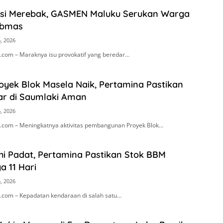
asi Merebak, GASMEN Maluku Serukan Warga
ibmas
, 2026
com – Maraknya isu provokatif yang beredar…
royek Blok Masela Naik, Pertamina Pastikan
ar di Saumlaki Aman
, 2026
com – Meningkatnya aktivitas pembangunan Proyek Blok…
i Padat, Pertamina Pastikan Stok BBM
 11 Hari
, 2026
com – Kepadatan kendaraan di salah satu…