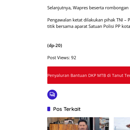
Selanjutnya, Wapres beserta rombongan
Pengawalan ketat dilakukan pihak TNI –
titik bersama aparat Satuan Polisi PP kota
(dp-20)
Post Views:
92
Penyaluran Bantuan DKP MTB di Tanut Ter
Pos Terkait