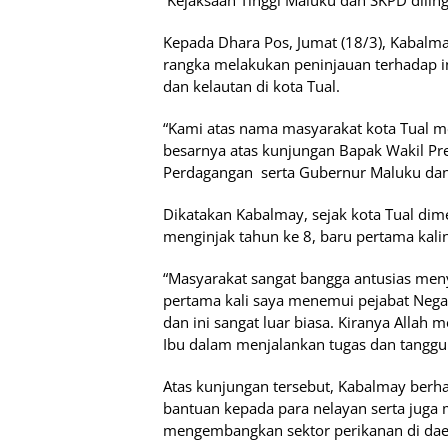
Kejaksaan Tinggi Maluku dan SKPD dilin
Kepada Dhara Pos, Jumat (18/3), Kabalma
rangka melakukan peninjauan terhadap in
dan kelautan di kota Tual.
“Kami atas nama masyarakat kota Tual m
besarnya atas kunjungan Bapak Wakil Pre
Perdagangan serta Gubernur Maluku da
Dikatakan Kabalmay, sejak kota Tual di
menginjak tahun ke 8, baru pertama kalin
“Masyarakat sangat bangga antusias men
pertama kali saya menemui pejabat Nega
dan ini sangat luar biasa. Kiranya Alla
Ibu dalam menjalankan tugas dan tanggu
Atas kunjungan tersebut, Kabalmay berh
bantuan kepada para nelayan serta juga
mengembangkan sektor perikanan di daer