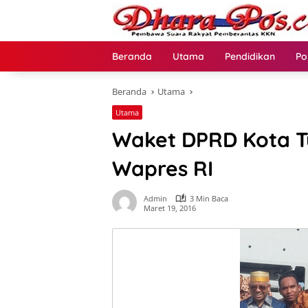
Langsung
ke
konten
Beranda
Utama
Pendidikan
Po
Beranda
Utama
Utama
Waket DPRD Kota Tu
Wapres RI
Admin
3 Min Baca
Maret 19, 2016