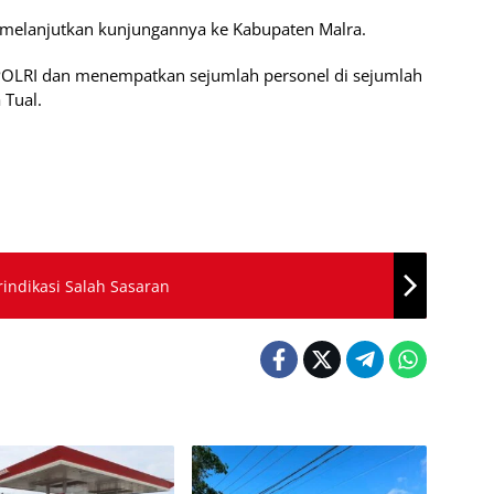
 melanjutkan kunjungannya ke Kabupaten Malra.
 POLRI dan menempatkan sejumlah personel di sejumlah
 Tual.
indikasi Salah Sasaran