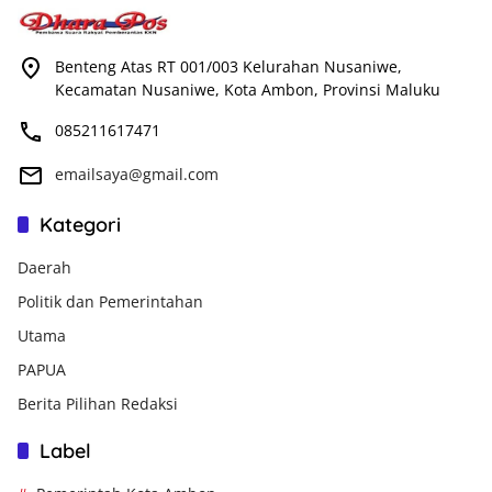
Benteng Atas RT 001/003 Kelurahan Nusaniwe,
Kecamatan Nusaniwe, Kota Ambon, Provinsi Maluku
085211617471
emailsaya@gmail.com
Kategori
Daerah
Politik dan Pemerintahan
Utama
PAPUA
Berita Pilihan Redaksi
Label