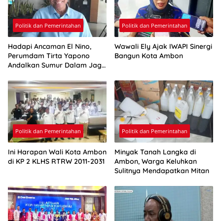
Politik dan Pemerintahan
Politik dan Pemerintahan
Hadapi Ancaman El Nino,
Wawali Ely Ajak IWAPI Sinergi
Perumdam Tirta Yapono
Bangun Kota Ambon
Andalkan Sumur Dalam Jaga
Pasokan Air Ambon
Politik dan Pemerintahan
Politik dan Pemerintahan
Ini Harapan Wali Kota Ambon
Minyak Tanah Langka di
di KP 2 KLHS RTRW 2011-2031
Ambon, Warga Keluhkan
Sulitnya Mendapatkan Mitan