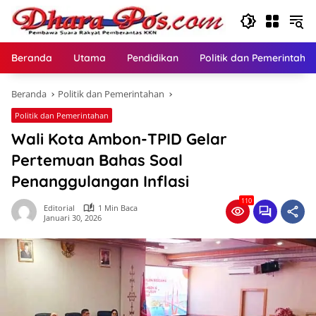
Langsung
ke
konten
Beranda
Utama
Pendidikan
Politik dan Pemerintaha
Beranda
Politik dan Pemerintahan
Politik dan Pemerintahan
Wali Kota Ambon-TPID Gelar
Pertemuan Bahas Soal
Penanggulangan Inflasi
110
Editorial
1 Min Baca
Januari 30, 2026