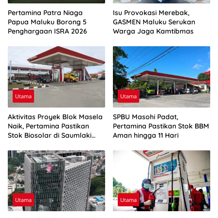
Pertamina Patra Niaga
Isu Provokasi Merebak,
Papua Maluku Borong 5
GASMEN Maluku Serukan
Penghargaan ISRA 2026
Warga Jaga Kamtibmas
Utama
Utama
Aktivitas Proyek Blok Masela
SPBU Masohi Padat,
Naik, Pertamina Pastikan
Pertamina Pastikan Stok BBM
Stok Biosolar di Saumlaki
Aman hingga 11 Hari
Aman
Utama
Utama