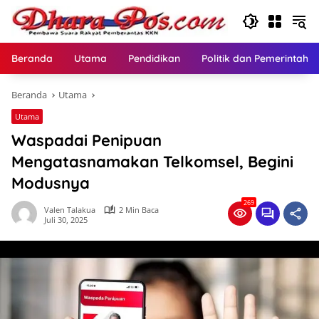
Langsung
ke
konten
Beranda
Utama
Pendidikan
Politik dan Pemerintaha
Beranda
Utama
Utama
Waspadai Penipuan
Mengatasnamakan Telkomsel, Begini
Modusnya
269
Valen Talakua
2 Min Baca
Juli 30, 2025