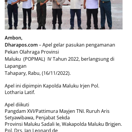
Ambon,
Dharapos.com
– Apel gelar pasukan pengamanan
Pekan Olahraga Provinsi
Maluku
(POPMAL)
IV Tahun 2022, berlangsung di
Lapangan
Tahapary, Rabu, (16/11/2022).
Apel ini dipimpin Kapolda Maluku Irjen Pol.
Lotharia Latif.
Apel diikuti
Pangdam XVI/Pattimura Mayjen TNI. Ruruh Aris
Setyawibawa, Penjabat Sekda
Provinsi Maluku Sadali Ie, Wakapolda Maluku Brigjen.
Pol. Drs. Jan Leonard de