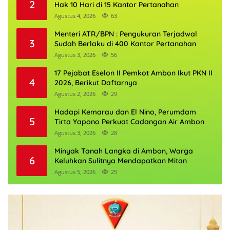
2
Hak 10 Hari di 15 Kantor Pertanahan
Agustus 4, 2026
63
Menteri ATR/BPN : Pengukuran Terjadwal
3
Sudah Berlaku di 400 Kantor Pertanahan
Agustus 3, 2026
56
17 Pejabat Eselon II Pemkot Ambon Ikut PKN II
4
2026, Berikut Daftarnya
Agustus 2, 2026
29
Hadapi Kemarau dan El Nino, Perumdam
5
Tirta Yapono Perkuat Cadangan Air Ambon
Agustus 3, 2026
28
Minyak Tanah Langka di Ambon, Warga
6
Keluhkan Sulitnya Mendapatkan Mitan
Agustus 5, 2026
25