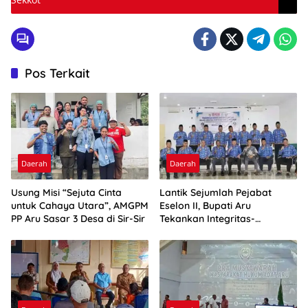
Pos Terkait
Daerah
Daerah
Usung Misi “Sejuta Cinta
Lantik Sejumlah Pejabat
untuk Cahaya Utara”, AMGPM
Eselon II, Bupati Aru
PP Aru Sasar 3 Desa di Sir-Sir
Tekankan Integritas-
Percepatan Kinerja