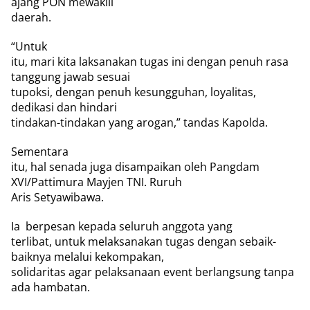
ajang PON mewakili
daerah.
“Untuk
itu, mari kita laksanakan tugas ini dengan penuh rasa
tanggung jawab sesuai
tupoksi, dengan penuh kesungguhan, loyalitas,
dedikasi dan hindari
tindakan-tindakan yang arogan,” tandas Kapolda.
Sementara
itu, hal senada juga disampaikan oleh Pangdam
XVI/Pattimura Mayjen TNI. Ruruh
Aris Setyawibawa.
Ia
berpesan kepada seluruh anggota yang
terlibat, untuk melaksanakan tugas dengan sebaik-
baiknya melalui kekompakan,
solidaritas agar pelaksanaan event berlangsung tanpa
ada hambatan.