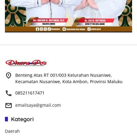
Benteng Atas RT 001/003 Kelurahan Nusaniwe,
Kecamatan Nusaniwe, Kota Ambon, Provinsi Maluku
085211617471
emailsaya@gmail.com
Kategori
Daerah