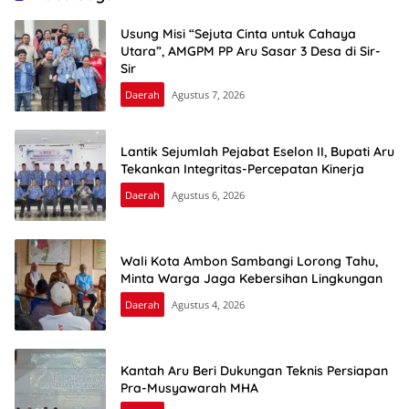
Usung Misi “Sejuta Cinta untuk Cahaya
Utara”, AMGPM PP Aru Sasar 3 Desa di Sir-
Sir
Daerah
Agustus 7, 2026
Lantik Sejumlah Pejabat Eselon II, Bupati Aru
Tekankan Integritas-Percepatan Kinerja
Daerah
Agustus 6, 2026
Wali Kota Ambon Sambangi Lorong Tahu,
Minta Warga Jaga Kebersihan Lingkungan
Daerah
Agustus 4, 2026
Kantah Aru Beri Dukungan Teknis Persiapan
Pra-Musyawarah MHA