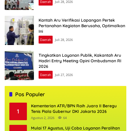
Daerah
Juli 28, 2026
Kantah Aru Verifikasi Lapangan Pertek
Pertanahan Kegiatan Berusaha, Optimalkan
Ini
Daerah
Juli 28, 2026
Tingkatkan Layanan Publik, Kakantah Aru
Hadiri Entry Meeting Opini Ombudsman RI
2026
Daerah
Juli 27, 2026
Pos Populer
Kementerian ATR/BPN Raih Juara II Beregu
1
Tenis Piala Gubernur DKI Jakarta 2026
Agustus 2, 2026
64
Mulai 17 Agustus, Uji Coba Layanan Peralihan