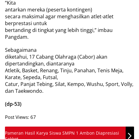
“Kita
antarkan mereka (peserta kontingen)
secara maksimal agar menghasilkan atlet-atlet
berprestasi untuk
bertanding di tingkat yang lebih tinggi,” imbau
Pangdam.
Sebagaimana
diketahui, 17 Cabang Olahraga (Cabor) akan
dipertandingkan, diantaranya
Atletik, Basket, Renang, Tinju, Panahan, Tenis Meja,
Karate, Sepeda, Futsal,
Catur, Panjat Tebing, Silat, Kempo, Wushu, Sport, Volly,
dan Taekwondo.
(dp-53)
Post Views:
67
Pameran Hasil Karya Siswa SMPN 1 Ambon Diapresiasi
Sekkot