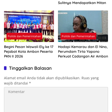
Sulitnya Mendapatkan Mitan
Politik dan Pemerintahan
Politik dan Pemerintahan
Begini Pesan Wawali Ely ke 17
Hadapi Kemarau dan El Nino,
Pejabat Kota Ambon Peserta
Perumdam Tirta Yapono
PKN II 2026
Perkuat Cadangan Air Ambon
Tinggalkan Balasan
Alamat email Anda tidak akan dipublikasikan.
Ruas yang
wajib ditandai
*