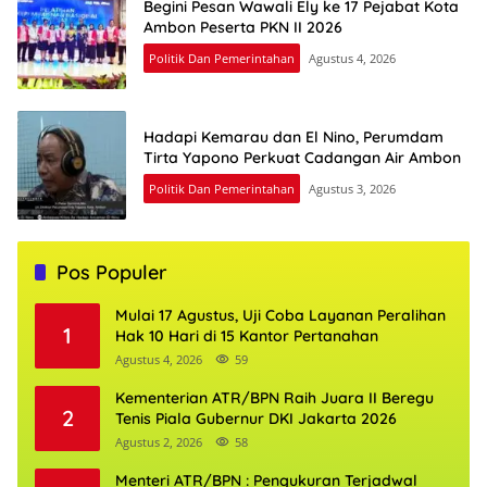
Begini Pesan Wawali Ely ke 17 Pejabat Kota
Ambon Peserta PKN II 2026
Politik Dan Pemerintahan
Agustus 4, 2026
Hadapi Kemarau dan El Nino, Perumdam
Tirta Yapono Perkuat Cadangan Air Ambon
Politik Dan Pemerintahan
Agustus 3, 2026
Pos Populer
Mulai 17 Agustus, Uji Coba Layanan Peralihan
1
Hak 10 Hari di 15 Kantor Pertanahan
Agustus 4, 2026
59
Kementerian ATR/BPN Raih Juara II Beregu
2
Tenis Piala Gubernur DKI Jakarta 2026
Agustus 2, 2026
58
Menteri ATR/BPN : Pengukuran Terjadwal