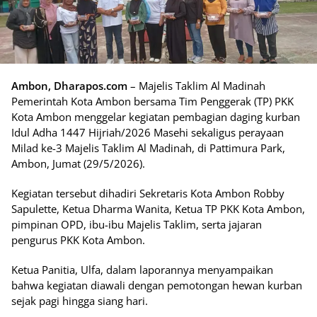
Ambon, Dharapos.com
– Majelis Taklim Al Madinah
Pemerintah Kota Ambon bersama Tim Penggerak (TP) PKK
Kota Ambon menggelar kegiatan pembagian daging kurban
Idul Adha 1447 Hijriah/2026 Masehi sekaligus perayaan
Milad ke-3 Majelis Taklim Al Madinah, di Pattimura Park,
Ambon, Jumat (29/5/2026).
Kegiatan tersebut dihadiri Sekretaris Kota Ambon Robby
Sapulette, Ketua Dharma Wanita, Ketua TP PKK Kota Ambon,
pimpinan OPD, ibu-ibu Majelis Taklim, serta jajaran
pengurus PKK Kota Ambon.
Ketua Panitia, Ulfa, dalam laporannya menyampaikan
bahwa kegiatan diawali dengan pemotongan hewan kurban
sejak pagi hingga siang hari.