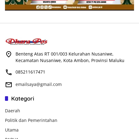
Benteng Atas RT 001/003 Kelurahan Nusaniwe,
Kecamatan Nusaniwe, Kota Ambon, Provinsi Maluku
085211617471
emailsaya@gmail.com
Kategori
Daerah
Politik dan Pemerintahan
Utama