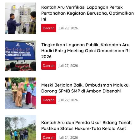
Kantah Aru Verifikasi Lapangan Pertek
Pertanahan Kegiatan Berusaha, Optimalkan
Ini
Daerah
Juli 28, 2026
Tingkatkan Layanan Publik, Kakantah Aru
Hadiri Entry Meeting Opini Ombudsman RI
2026
Daerah
Juli 27, 2026
Meski Berjalan Baik, Ombudsman Maluku
Dorong SPMB SMP di Ambon Dibenahi
Daerah
Juli 27, 2026
Kantah Aru dan Pemda Ukur Bidang Tanah
Pastikan Status Hukum-Tata Kelola Aset
Daerah
Juli 24, 2026