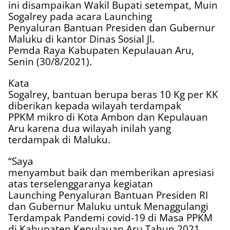
ini disampaikan Wakil Bupati setempat, Muin
Sogalrey pada acara Launching
Penyaluran Bantuan Presiden dan Gubernur
Maluku di kantor Dinas Sosial Jl.
Pemda Raya Kabupaten Kepulauan Aru,
Senin (30/8/2021).
Kata
Sogalrey, bantuan berupa beras 10 Kg per KK
diberikan kepada wilayah terdampak
PPKM mikro di Kota Ambon dan Kepulauan
Aru karena dua wilayah inilah yang
terdampak di Maluku.
“Saya
menyambut baik dan memberikan apresiasi
atas terselenggaranya kegiatan
Launching Penyaluran Bantuan Presiden RI
dan Gubernur Maluku untuk Menaggulangi
Terdampak Pandemi covid-19 di Masa PPKM
di Kabupaten Kepulauan Aru Tahun 2021