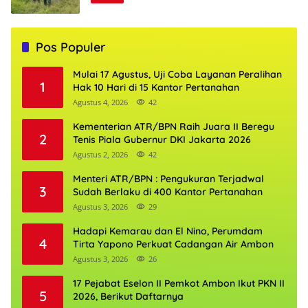
Pos Populer
Mulai 17 Agustus, Uji Coba Layanan Peralihan
1
Hak 10 Hari di 15 Kantor Pertanahan
Agustus 4, 2026
42
Kementerian ATR/BPN Raih Juara II Beregu
2
Tenis Piala Gubernur DKI Jakarta 2026
Agustus 2, 2026
42
Menteri ATR/BPN : Pengukuran Terjadwal
3
Sudah Berlaku di 400 Kantor Pertanahan
Agustus 3, 2026
29
Hadapi Kemarau dan El Nino, Perumdam
4
Tirta Yapono Perkuat Cadangan Air Ambon
Agustus 3, 2026
26
17 Pejabat Eselon II Pemkot Ambon Ikut PKN II
5
2026, Berikut Daftarnya