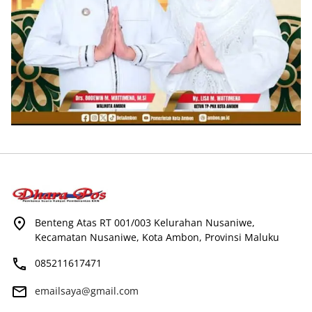
Benteng Atas RT 001/003 Kelurahan Nusaniwe,
Kecamatan Nusaniwe, Kota Ambon, Provinsi Maluku
085211617471
emailsaya@gmail.com