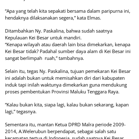
“Apa yang telah kita sepakati bersama dalam paripurna ini,
hendaknya dilaksanakan segera,” kata Elmas.
Ditambahkan Ny. Paskalina, bahwa sudah saatnya
Kepulauan Kei Besar untuk mandiri.
“Kenapa wilayah atau daerah lain bisa dimekarkan, kenapa
Kei Besar tidak? Padahal sumber daya alam di Kei Besar ini
sangat berlimpah ruah,” tambahnya.
Selain itu, tegas Ny. Paskalina, tujuan pemekaran Kei Besar
ini adalah bukan untuk memisahkan diri dari kabupaten
induk tapi inilah waktunya dimekarkan guna mendukung
proses pembentukan Provinsi Maluku Tenggara Raya.
“Kalau bukan kita, siapa lagi, kalau bukan sekarang, kapan
lagi,” tegasnya.
Sementara itu, mantan Ketua DPRD Malra periode 2009-
2014, A.Welerubun berpendapat, sebagai salah satu
kecamatan tertua di Indonesia, sudah saatnya Kei Besar