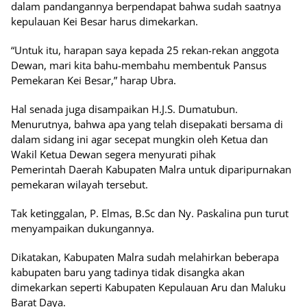
dalam pandangannya berpendapat bahwa sudah saatnya
kepulauan Kei Besar harus dimekarkan.
“Untuk itu, harapan saya kepada 25 rekan-rekan anggota
Dewan, mari kita bahu-membahu membentuk Pansus
Pemekaran Kei Besar,” harap Ubra.
Hal senada juga disampaikan H.J.S. Dumatubun.
Menurutnya, bahwa apa yang telah disepakati bersama di
dalam sidang ini agar secepat mungkin oleh Ketua dan
Wakil Ketua Dewan segera menyurati pihak
Pemerintah Daerah Kabupaten Malra untuk diparipurnakan
pemekaran wilayah tersebut.
Tak ketinggalan, P. Elmas, B.Sc dan Ny. Paskalina pun turut
menyampaikan dukungannya.
Dikatakan, Kabupaten Malra sudah melahirkan beberapa
kabupaten baru yang tadinya tidak disangka akan
dimekarkan seperti Kabupaten Kepulauan Aru dan Maluku
Barat Daya.