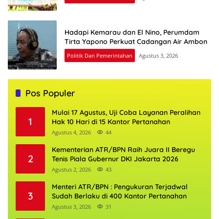
Hadapi Kemarau dan El Nino, Perumdam
Tirta Yapono Perkuat Cadangan Air Ambon
Politik Dan Pemerintahan
Agustus 3, 2026
Pos Populer
Mulai 17 Agustus, Uji Coba Layanan Peralihan
1
Hak 10 Hari di 15 Kantor Pertanahan
Agustus 4, 2026
44
Kementerian ATR/BPN Raih Juara II Beregu
2
Tenis Piala Gubernur DKI Jakarta 2026
Agustus 2, 2026
43
Menteri ATR/BPN : Pengukuran Terjadwal
3
Sudah Berlaku di 400 Kantor Pertanahan
Agustus 3, 2026
31