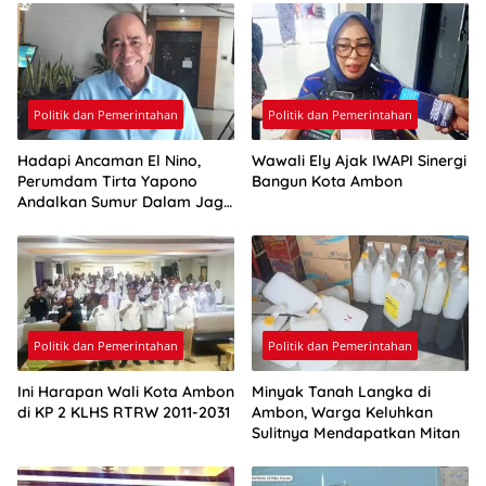
Politik dan Pemerintahan
Politik dan Pemerintahan
Hadapi Ancaman El Nino,
Wawali Ely Ajak IWAPI Sinergi
Perumdam Tirta Yapono
Bangun Kota Ambon
Andalkan Sumur Dalam Jaga
Pasokan Air Ambon
Politik dan Pemerintahan
Politik dan Pemerintahan
Ini Harapan Wali Kota Ambon
Minyak Tanah Langka di
di KP 2 KLHS RTRW 2011-2031
Ambon, Warga Keluhkan
Sulitnya Mendapatkan Mitan