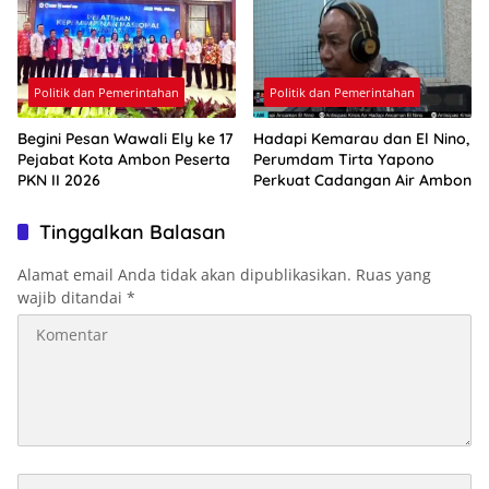
Politik dan Pemerintahan
Politik dan Pemerintahan
Begini Pesan Wawali Ely ke 17
Hadapi Kemarau dan El Nino,
Pejabat Kota Ambon Peserta
Perumdam Tirta Yapono
PKN II 2026
Perkuat Cadangan Air Ambon
Tinggalkan Balasan
Alamat email Anda tidak akan dipublikasikan.
Ruas yang
wajib ditandai
*