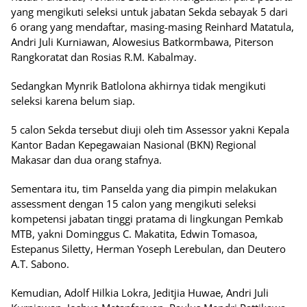
yang mengikuti seleksi untuk jabatan Sekda sebayak 5 dari
6 orang yang mendaftar, masing-masing Reinhard Matatula,
Andri Juli Kurniawan, Alowesius Batkormbawa, Piterson
Rangkoratat dan Rosias R.M. Kabalmay.
Sedangkan Mynrik Batlolona akhirnya tidak mengikuti
seleksi karena belum siap.
5 calon Sekda tersebut diuji oleh tim Assessor yakni Kepala
Kantor Badan Kepegawaian Nasional (BKN) Regional
Makasar dan dua orang stafnya.
Sementara itu, tim Panselda yang dia pimpin melakukan
assessment dengan 15 calon yang mengikuti seleksi
kompetensi jabatan tinggi pratama di lingkungan Pemkab
MTB, yakni Dominggus C. Makatita, Edwin Tomasoa,
Estepanus Siletty, Herman Yoseph Lerebulan, dan Deutero
A.T. Sabono.
Kemudian, Adolf Hilkia Lokra, Jeditjia Huwae, Andri Juli