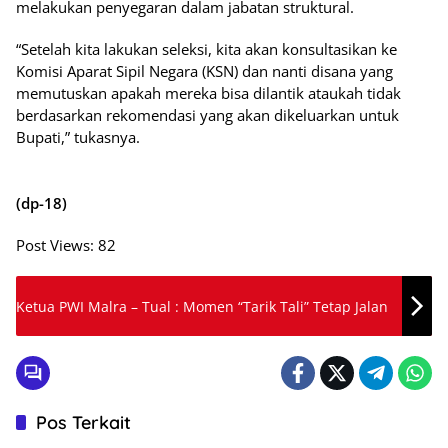
melakukan penyegaran dalam jabatan struktural.
“Setelah kita lakukan seleksi, kita akan konsultasikan ke
Komisi Aparat Sipil Negara (KSN) dan nanti disana yang
memutuskan apakah mereka bisa dilantik ataukah tidak
berdasarkan rekomendasi yang akan dikeluarkan untuk
Bupati,” tukasnya.
(dp-18)
Post Views:
82
Ketua PWI Malra – Tual : Momen “Tarik Tali” Tetap Jalan
Pos Terkait