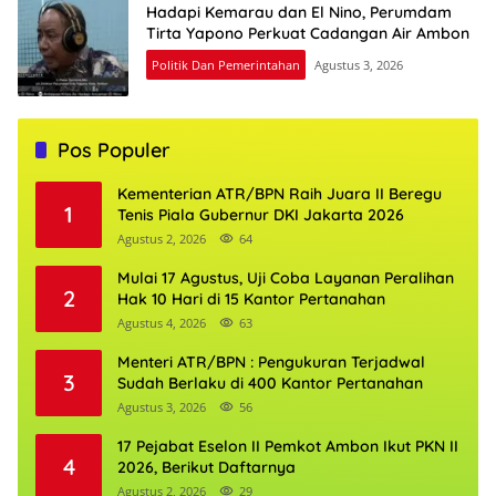
Hadapi Kemarau dan El Nino, Perumdam
Tirta Yapono Perkuat Cadangan Air Ambon
Politik Dan Pemerintahan
Agustus 3, 2026
Pos Populer
Kementerian ATR/BPN Raih Juara II Beregu
1
Tenis Piala Gubernur DKI Jakarta 2026
Agustus 2, 2026
64
Mulai 17 Agustus, Uji Coba Layanan Peralihan
2
Hak 10 Hari di 15 Kantor Pertanahan
Agustus 4, 2026
63
Menteri ATR/BPN : Pengukuran Terjadwal
3
Sudah Berlaku di 400 Kantor Pertanahan
Agustus 3, 2026
56
17 Pejabat Eselon II Pemkot Ambon Ikut PKN II
4
2026, Berikut Daftarnya
Agustus 2, 2026
29