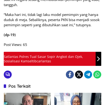
tangguh.
“Maka hari ini, tidak lagi laku model pemimpin yang hanya
duduk di meja. Sebaliknya, peserta PKN bisa menjadi sosok
pemimpin seperti yang dibutuhkan saat ini,” tutupnya.
(dp-19)
Post Views:
65
Satlantas Polres Tual Sasar Sopir Angkot dan Ojek,
Sosialisasi Kamseltibcarlantas
Pos Terkait