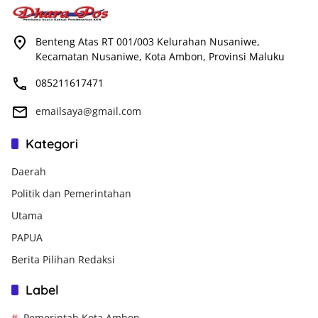
Benteng Atas RT 001/003 Kelurahan Nusaniwe,
Kecamatan Nusaniwe, Kota Ambon, Provinsi Maluku
085211617471
emailsaya@gmail.com
Kategori
Daerah
Politik dan Pemerintahan
Utama
PAPUA
Berita Pilihan Redaksi
Label
Pemerintah Kota Ambon