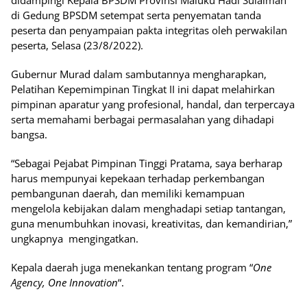
didampingi Kepala BPSDM Provinsi Maluku Hadi Sulaiman
di Gedung BPSDM setempat serta penyematan tanda
peserta dan penyampaian pakta integritas oleh perwakilan
peserta, Selasa (23/8/2022).
Gubernur Murad dalam sambutannya mengharapkan,
Pelatihan Kepemimpinan Tingkat II ini dapat melahirkan
pimpinan aparatur yang profesional, handal, dan terpercaya
serta memahami berbagai permasalahan yang dihadapi
bangsa.
“Sebagai Pejabat Pimpinan Tinggi Pratama, saya berharap
harus mempunyai kepekaan terhadap perkembangan
pembangunan daerah, dan memiliki kemampuan
mengelola kebijakan dalam menghadapi setiap tantangan,
guna menumbuhkan inovasi, kreativitas, dan kemandirian,”
ungkapnya mengingatkan.
Kepala daerah juga menekankan tentang program “
One
Agency, One Innovation
“.