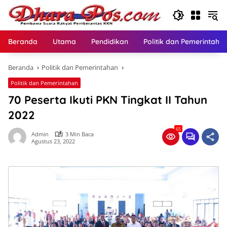
Langsung
ke
konten
Beranda
Utama
Pendidikan
Politik dan Pemerintaha
Beranda
Politik dan Pemerintahan
Politik dan Pemerintahan
70 Peserta Ikuti PKN Tingkat II Tahun
2022
65
Admin
3 Min Baca
Agustus 23, 2022