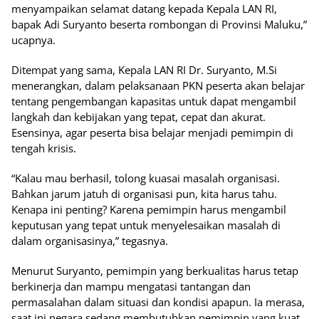
menyampaikan selamat datang kepada Kepala LAN RI,
bapak Adi Suryanto beserta rombongan di Provinsi Maluku,”
ucapnya.
Ditempat yang sama, Kepala LAN RI Dr. Suryanto, M.Si
menerangkan, dalam pelaksanaan PKN peserta akan belajar
tentang pengembangan kapasitas untuk dapat mengambil
langkah dan kebijakan yang tepat, cepat dan akurat.
Esensinya, agar peserta bisa belajar menjadi pemimpin di
tengah krisis.
“Kalau mau berhasil, tolong kuasai masalah organisasi.
Bahkan jarum jatuh di organisasi pun, kita harus tahu.
Kenapa ini penting? Karena pemimpin harus mengambil
keputusan yang tepat untuk menyelesaikan masalah di
dalam organisasinya,” tegasnya.
Menurut Suryanto, pemimpin yang berkualitas harus tetap
berkinerja dan mampu mengatasi tantangan dan
permasalahan dalam situasi dan kondisi apapun. Ia merasa,
saat ini negara sedang membutuhkan pemimpin yang kuat,