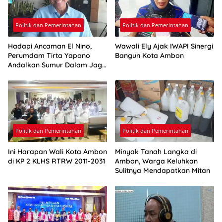
Politik dan Pemerintahan
Politik dan Pemerintahan
Hadapi Ancaman El Nino,
Wawali Ely Ajak IWAPI Sinergi
Perumdam Tirta Yapono
Bangun Kota Ambon
Andalkan Sumur Dalam Jaga
Pasokan Air Ambon
Politik dan Pemerintahan
Politik dan Pemerintahan
Ini Harapan Wali Kota Ambon
Minyak Tanah Langka di
di KP 2 KLHS RTRW 2011-2031
Ambon, Warga Keluhkan
Sulitnya Mendapatkan Mitan