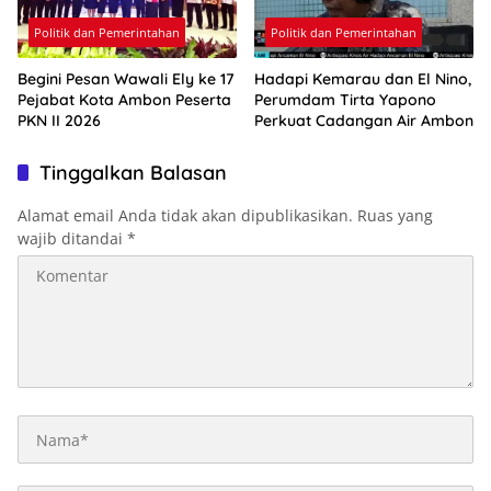
Politik dan Pemerintahan
Politik dan Pemerintahan
Begini Pesan Wawali Ely ke 17
Hadapi Kemarau dan El Nino,
Pejabat Kota Ambon Peserta
Perumdam Tirta Yapono
PKN II 2026
Perkuat Cadangan Air Ambon
Tinggalkan Balasan
Alamat email Anda tidak akan dipublikasikan.
Ruas yang
wajib ditandai
*