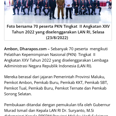
Foto bersama 70 peserta PKN Tingkat II Angkatan XXV
Tahun 2022 yang diselenggarakan LAN RI, Selasa
(23/8/2022)
Ambon, Dharapos.com –
Sebanyak 70 peserta mengikuti
Pelatihan Kepemimpinan Nasional (PKN) Tingkat II
Angkatan XXV Tahun 2022 yang diselenggarakan Lembaga
Adiministrasi Negara Republik Indonesia (LAN RI).
Mereka berasal dari jajaran Pemerintah Provinsi Maluku,
Pemkot Ambon, Pemkab Buru, Pemkab KKT, Pemkab SBT,
Pemkot Tual, Pemkab Buru, Pemkot Ternate dan Pemkab
Sorong Selatan.
Pembukaan ditandai dengan pemukulan tifa oleh Gubernur
Murad Ismail dan Kepala LAN RI Dr. Suryanto, M.Si