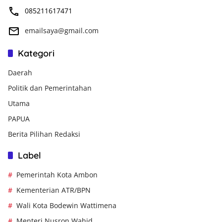
085211617471
emailsaya@gmail.com
Kategori
Daerah
Politik dan Pemerintahan
Utama
PAPUA
Berita Pilihan Redaksi
Label
Pemerintah Kota Ambon
Kementerian ATR/BPN
Wali Kota Bodewin Wattimena
Menteri Nusron Wahid