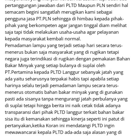
pertanggungan jawaban dari PLTD Maupun PLN sendiri hal
semacam begini sangatlah merugikan kami sebagai
pengguna jasa PT.PLN sehingga di himbau kepada pihak-
pihak yang berkompeten agar jangan tinggal diam melihat
saja tapi tidak melakukan usaha-usaha agar pelayanan
kepada masyarakat kembali normal.
Pemadaman lampu yang terjadi setiap hari secara terus-
menerus bukan saja masyarakat yang di rugikan tetapi
negara juga terindikasi di rugikan dengan pemakaian Bahan
Bakar Minyak yang setiap bulanya di suplai oleh
PT.Pertamina kepada PLTD Langgur sebanyak jatah yang
ada yaitu seharusnya terpakai habis tapi apabila setiap
harinya selalu terjadi pemadaman lampu secara terus-
menerus otomatis bahan bakar minyak yang di gunakan
pasti ada sisanya tanpa mengurangi jatah perbulanya yang
di suplai tetapi hingga berita ini naik cetak tidak adanya
transparansi dari pihak PLTD langgur terkait bahan bakar
sisa itu di kemanakan sehingga kinerja seperti ini patut di
pertanyakan,ketika Koran ini mendatangi PLTD ingin
mewawancarai kepala PLTD ada-ada saja alasan yang di