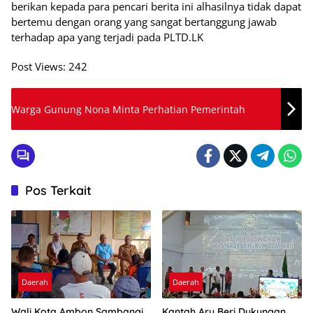
berikan kepada para pencari berita ini alhasilnya tidak dapat
bertemu dengan orang yang sangat bertanggung jawab
terhadap apa yang terjadi pada PLTD.LK
Post Views:
242
Warga Gunung Nona Minta Perhatian Pemerintah
Pos Terkait
Daerah
Daerah
Wali Kota Ambon Sambangi
Kantah Aru Beri Dukungan