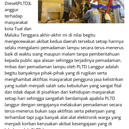
Diesel(PLTD)L
anggur
terhadap
masyarakat
kota Tual dan
Maluku Tenggara akhir-akhir ini di nilai begitu
mengecewakan akibat kedua daerah tersebut setiap harinya
selalu mengalami pemadaman lampu secara terus-menerus
baik di waktu siang maupun malam tanpa pemberitahuan
kepada public apa alasan sehingga terjadinya pemadaman.
Imbas dari pemadaman lampu oleh PLTD Langgur adalah
begitu banyaknya pihak-pihak yang di rugikan serta
menghambat aktifitas masyarakat pengguna jasa kelistrikan
yang sudah menjadi salah satu kebutuhan yang sangat fital
dan tidak dapat di pisahkan dari kehidupan masyarakat
setiap hari sehingga sangatlah berdampak apabila PLTD
langgur dengan sengajanya melakukan pemadaman secara
terus-menerus bukan saja aktifitas serta pekerjaan yang
terhambat tapi juga banyak alat-alat elektronik warga yang
menjadi korban kerusakan akibat kesengajaan yang di