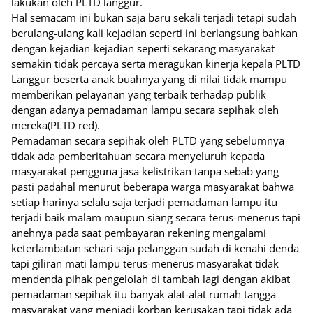
lakukan oleh PLTD langgur.
Hal semacam ini bukan saja baru sekali terjadi tetapi sudah
berulang-ulang kali kejadian seperti ini berlangsung bahkan
dengan kejadian-kejadian seperti sekarang masyarakat
semakin tidak percaya serta meragukan kinerja kepala PLTD
Langgur beserta anak buahnya yang di nilai tidak mampu
memberikan pelayanan yang terbaik terhadap publik
dengan adanya pemadaman lampu secara sepihak oleh
mereka(PLTD red).
Pemadaman secara sepihak oleh PLTD yang sebelumnya
tidak ada pemberitahuan secara menyeluruh kepada
masyarakat pengguna jasa kelistrikan tanpa sebab yang
pasti padahal menurut beberapa warga masyarakat bahwa
setiap harinya selalu saja terjadi pemadaman lampu itu
terjadi baik malam maupun siang secara terus-menerus tapi
anehnya pada saat pembayaran rekening mengalami
keterlambatan sehari saja pelanggan sudah di kenahi denda
tapi giliran mati lampu terus-menerus masyarakat tidak
mendenda pihak pengelolah di tambah lagi dengan akibat
pemadaman sepihak itu banyak alat-alat rumah tangga
masyarakat yang menjadi korban kerusakan tapi tidak ada