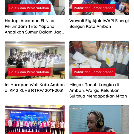
Politik dan Pemerintahan
Politik dan Pemerintahan
Hadapi Ancaman El Nino,
Wawali Ely Ajak IWAPI Sinergi
Perumdam Tirta Yapono
Bangun Kota Ambon
Andalkan Sumur Dalam Jaga
Pasokan Air Ambon
Politik dan Pemerintahan
Politik dan Pemerintahan
Ini Harapan Wali Kota Ambon
Minyak Tanah Langka di
di KP 2 KLHS RTRW 2011-2031
Ambon, Warga Keluhkan
Sulitnya Mendapatkan Mitan