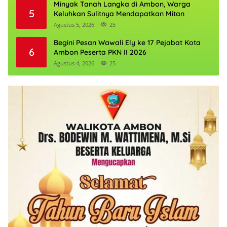
Minyak Tanah Langka di Ambon, Warga
5
Keluhkan Sulitnya Mendapatkan Mitan
Agustus 5, 2026
25
Begini Pesan Wawali Ely ke 17 Pejabat Kota
6
Ambon Peserta PKN II 2026
Agustus 4, 2026
25