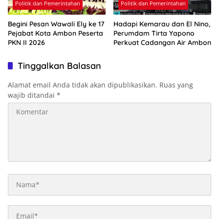
Politik dan Pemerintahan
Politik dan Pemerintahan
Begini Pesan Wawali Ely ke 17
Hadapi Kemarau dan El Nino,
Pejabat Kota Ambon Peserta
Perumdam Tirta Yapono
PKN II 2026
Perkuat Cadangan Air Ambon
Tinggalkan Balasan
Alamat email Anda tidak akan dipublikasikan.
Ruas yang
wajib ditandai
*