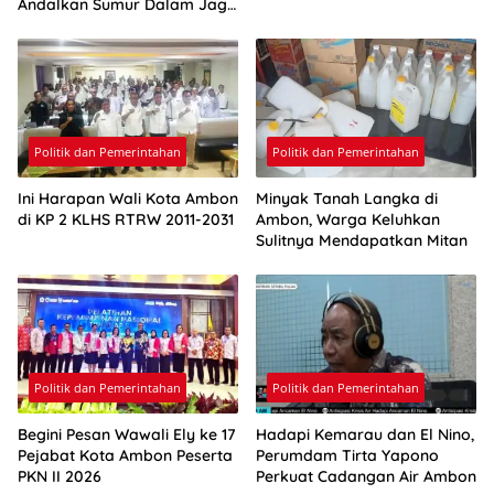
Andalkan Sumur Dalam Jaga
Pasokan Air Ambon
Politik dan Pemerintahan
Politik dan Pemerintahan
Ini Harapan Wali Kota Ambon
Minyak Tanah Langka di
di KP 2 KLHS RTRW 2011-2031
Ambon, Warga Keluhkan
Sulitnya Mendapatkan Mitan
Politik dan Pemerintahan
Politik dan Pemerintahan
Begini Pesan Wawali Ely ke 17
Hadapi Kemarau dan El Nino,
Pejabat Kota Ambon Peserta
Perumdam Tirta Yapono
PKN II 2026
Perkuat Cadangan Air Ambon