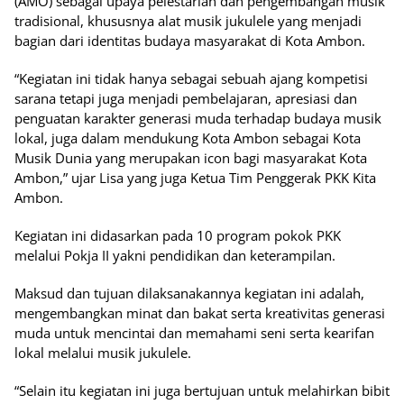
(AMO) sebagai upaya pelestarian dan pengembangan musik
tradisional, khususnya alat musik jukulele yang menjadi
bagian dari identitas budaya masyarakat di Kota Ambon.
“Kegiatan ini tidak hanya sebagai sebuah ajang kompetisi
sarana tetapi juga menjadi pembelajaran, apresiasi dan
penguatan karakter generasi muda terhadap budaya musik
lokal, juga dalam mendukung Kota Ambon sebagai Kota
Musik Dunia yang merupakan icon bagi masyarakat Kota
Ambon,” ujar Lisa yang juga Ketua Tim Penggerak PKK Kita
Ambon.
Kegiatan ini didasarkan pada 10 program pokok PKK
melalui Pokja II yakni pendidikan dan keterampilan.
Maksud dan tujuan dilaksanakannya kegiatan ini adalah,
mengembangkan minat dan bakat serta kreativitas generasi
muda untuk mencintai dan memahami seni serta kearifan
lokal melalui musik jukulele.
“Selain itu kegiatan ini juga bertujuan untuk melahirkan bibit