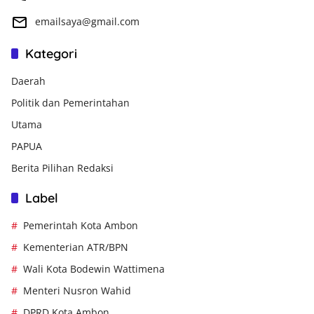
emailsaya@gmail.com
Kategori
Daerah
Politik dan Pemerintahan
Utama
PAPUA
Berita Pilihan Redaksi
Label
Pemerintah Kota Ambon
Kementerian ATR/BPN
Wali Kota Bodewin Wattimena
Menteri Nusron Wahid
DPRD Kota Ambon