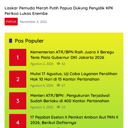
Laskar Pemuda Merah Putih Papua Dukung Penyidik KPK
Periksa Lukas Enembe
PAPUA
November 4, 2022
Pos Populer
Kementerian ATR/BPN Raih Juara II Beregu
1
Tenis Piala Gubernur DKI Jakarta 2026
Agustus 2, 2026
62
Mulai 17 Agustus, Uji Coba Layanan Peralihan
2
Hak 10 Hari di 15 Kantor Pertanahan
Agustus 4, 2026
61
Menteri ATR/BPN : Pengukuran Terjadwal
3
Sudah Berlaku di 400 Kantor Pertanahan
Agustus 3, 2026
53
17 Pejabat Eselon II Pemkot Ambon Ikut PKN II
4
2026, Berikut Daftarnya