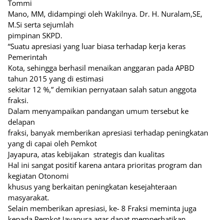
Tommi
Mano, MM, didampingi oleh Wakilnya. Dr. H. Nuralam,SE,
M.Si serta sejumlah
pimpinan SKPD.
“Suatu apresiasi yang luar biasa terhadap kerja keras
Pemerintah
Kota, sehingga berhasil menaikan anggaran pada APBD
tahun 2015 yang di estimasi
sekitar 12 %,” demikian pernyataan salah satun anggota
fraksi.
Dalam menyampaikan pandangan umum tersebut ke
delapan
fraksi, banyak memberikan apresiasi terhadap peningkatan
yang di capai oleh Pemkot
Jayapura, atas kebijakan
strategis dan kualitas
Hal ini sangat positif karena antara prioritas program dan
kegiatan Otonomi
khusus yang berkaitan peningkatan kesejahteraan
masyarakat.
Selain memberikan apresiasi, ke- 8 Fraksi meminta juga
kepada Pemkot Jayapura agar dapat memperhatikan