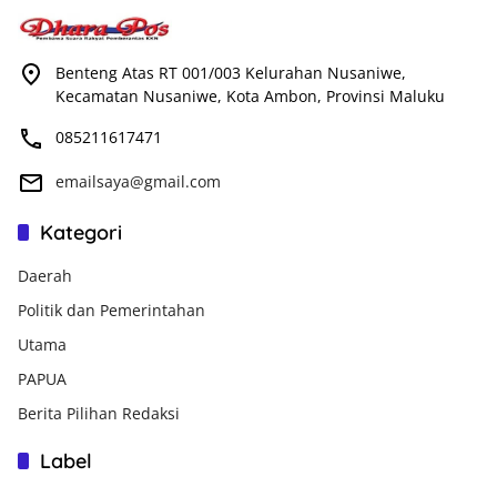
Benteng Atas RT 001/003 Kelurahan Nusaniwe,
Kecamatan Nusaniwe, Kota Ambon, Provinsi Maluku
085211617471
emailsaya@gmail.com
Kategori
Daerah
Politik dan Pemerintahan
Utama
PAPUA
Berita Pilihan Redaksi
Label