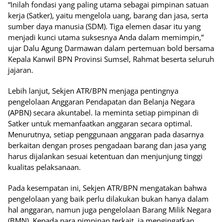
“Inilah fondasi yang paling utama sebagai pimpinan satuan
kerja (Satker), yaitu mengelola uang, barang dan jasa, serta
sumber daya manusia (SDM). Tiga elemen dasar itu yang
menjadi kunci utama suksesnya Anda dalam memimpin,”
ujar Dalu Agung Darmawan dalam pertemuan bold bersama
Kepala Kanwil BPN Provinsi Sumsel, Rahmat beserta seluruh
jajaran.
Lebih lanjut, Sekjen ATR/BPN menjaga pentingnya
pengelolaan Anggaran Pendapatan dan Belanja Negara
(APBN) secara akuntabel. Ia meminta setiap pimpinan di
Satker untuk memanfaatkan anggaran secara optimal.
Menurutnya, setiap penggunaan anggaran pada dasarnya
berkaitan dengan proses pengadaan barang dan jasa yang
harus dijalankan sesuai ketentuan dan menjunjung tinggi
kualitas pelaksanaan.
Pada kesempatan ini, Sekjen ATR/BPN mengatakan bahwa
pengelolaan yang baik perlu dilakukan bukan hanya dalam
hal anggaran, namun juga pengelolaan Barang Milik Negara
(BMN). Kepada para pimpinan terkait, ia mengingatkan