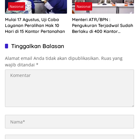
Nasional
Nasional
Mulai 17 Agustus, Uji Coba
Menteri ATR/BPN :
Layanan Peralihan Hak 10
Pengukuran Terjadwal Sudah
Hari di 15 Kantor Pertanahan
Berlaku di 400 Kantor
Pertanahan
Tinggalkan Balasan
Alamat email Anda tidak akan dipublikasikan.
Ruas yang
wajib ditandai
*