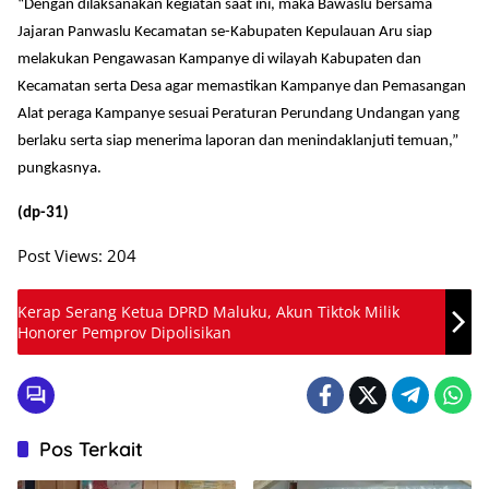
“Dengan dilaksanakan kegiatan saat ini, maka Bawaslu bersama
Jajaran Panwaslu Kecamatan se-Kabupaten Kepulauan Aru siap
melakukan Pengawasan Kampanye di wilayah Kabupaten dan
Kecamatan serta Desa agar memastikan Kampanye dan Pemasangan
Alat peraga Kampanye sesuai Peraturan Perundang Undangan yang
berlaku serta siap menerima laporan dan menindaklanjuti temuan,”
pungkasnya.
(dp-31)
Post Views:
204
Kerap Serang Ketua DPRD Maluku, Akun Tiktok Milik
Honorer Pemprov Dipolisikan
Pos Terkait