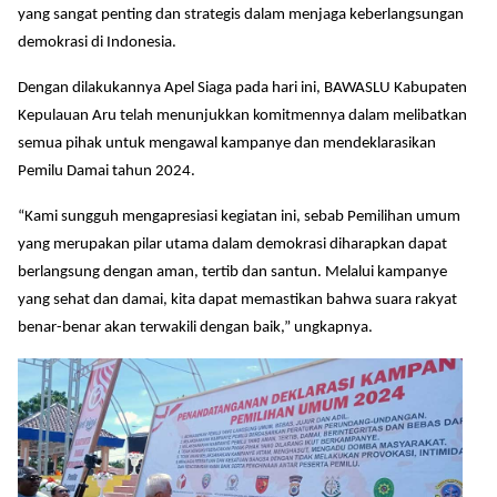
yang sangat penting dan strategis dalam menjaga keberlangsungan
demokrasi di Indonesia.
Dengan dilakukannya Apel Siaga pada hari ini, BAWASLU Kabupaten
Kepulauan Aru telah menunjukkan komitmennya dalam melibatkan
semua pihak untuk mengawal kampanye dan mendeklarasikan
Pemilu Damai tahun 2024.
“Kami sungguh mengapresiasi kegiatan ini, sebab Pemilihan umum
yang merupakan pilar utama dalam demokrasi diharapkan dapat
berlangsung dengan aman, tertib dan santun. Melalui kampanye
yang sehat dan damai, kita dapat memastikan bahwa suara rakyat
benar-benar akan terwakili dengan baik,” ungkapnya.