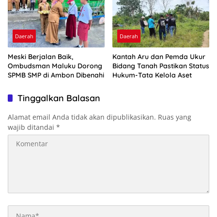
Daerah
Daerah
Meski Berjalan Baik,
Kantah Aru dan Pemda Ukur
Ombudsman Maluku Dorong
Bidang Tanah Pastikan Status
SPMB SMP di Ambon Dibenahi
Hukum-Tata Kelola Aset
Tinggalkan Balasan
Alamat email Anda tidak akan dipublikasikan.
Ruas yang
wajib ditandai
*