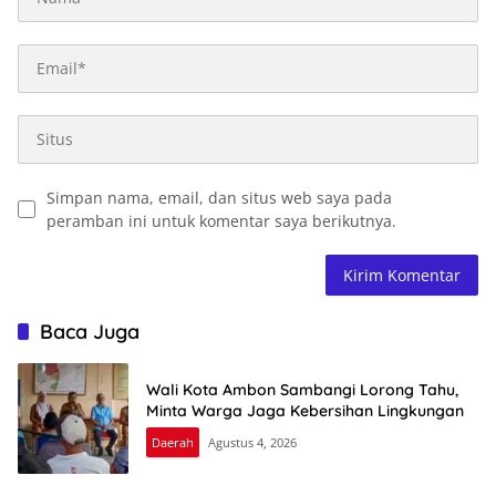
Simpan nama, email, dan situs web saya pada
peramban ini untuk komentar saya berikutnya.
Baca Juga
Wali Kota Ambon Sambangi Lorong Tahu,
Minta Warga Jaga Kebersihan Lingkungan
Daerah
Agustus 4, 2026