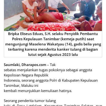
Bripka Eliseus Eduas, S.H. selaku Penyidik Pembantu
Polres Kepulauan Tanimbar (kemeja putih) saat
mengunjungi Maselena Wakatyau (14), gadis belia yang
terbaring karena menderita kanker tulang di bagian
lutut sejak Agustus 2023 lalu
Saumlaki, Dharapos.com
– Tak
sebatas menjalankan tugas pokoknya sebagai anggota
Kepolisian Negara Republik
Indonesia, seorang anggota Polri di Kabupaten Kepulauan
Tanimbar, Maluku ini
kembali menunjukkan kemuliaan hatinya.
Seorang penderita tumor tulang
kaki di Desa Latdalam, Kecamatan Tanimbar Selatan, pun