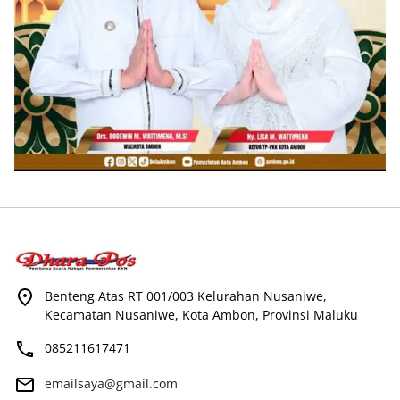
Benteng Atas RT 001/003 Kelurahan Nusaniwe,
Kecamatan Nusaniwe, Kota Ambon, Provinsi Maluku
085211617471
emailsaya@gmail.com