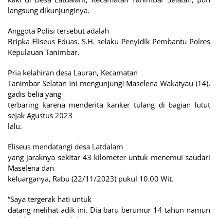
langsung dikunjunginya.
Anggota Polisi tersebut adalah
Bripka Eliseus Eduas, S.H. selaku Penyidik Pembantu Polres
Kepulauan Tanimbar.
Pria kelahiran desa Lauran, Kecamatan
Tanimbar Selatan ini mengunjungi Maselena Wakatyau (14),
gadis belia yang
terbaring karena menderita kanker tulang di bagian lutut
sejak Agustus 2023
lalu.
Eliseus mendatangi desa Latdalam
yang jaraknya sekitar 43 kilometer untuk menemui saudari
Maselena dan
keluarganya, Rabu (22/11/2023) pukul 10.00 Wit.
“Saya tergerak hati untuk
datang melihat adik ini. Dia baru berumur 14 tahun namun