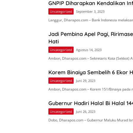
GNPIP Diharapkan Kendalikan Infl
Uncategorized
September 3, 2023
Langgur, Dharapos.com – Bank Indonesia melaksa
Jadi Pembina Apel Pagi, Ririma
Hati
Uncategorized
Agustus 14, 2023
Ambon, Dharapos.com – Sekretaris Kota (Sekkot)
Korem Binaiya Sembelih 6 Ekor
Uncategorized
Juni 29, 2023
Ambon, Dharapos.com – Korem 151/Binaiya pada
Gubernur Hadiri Halal Bi Halal 14
Uncategorized
Juni 26, 2023
Dobo, Dharapos.com – Gubernur Maluku Murad Is