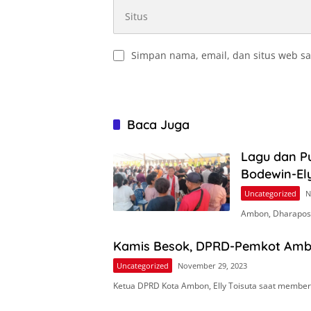
Simpan nama, email, dan situs web sa
Baca Juga
Lagu dan P
Bodewin-Ely
Uncategorized
N
Ambon, Dharapos.
Kamis Besok, DPRD-Pemkot Amb
Uncategorized
November 29, 2023
Ketua DPRD Kota Ambon, Elly Toisuta saat membe