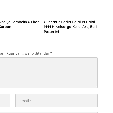
inaiya Sembelih 6 Ekor
Gubernur Hadiri Halal Bi Halal
Korban
1444 H Keluarga Kei di Aru, Beri
Pesan Ini
kan.
Ruas yang wajib ditandai
*