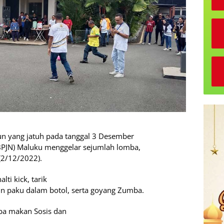
n yang jatuh pada tanggal 3 Desember
(BPJN) Maluku menggelar sejumlah lomba,
(2/12/2022).
ti kick, tarik
n paku dalam botol, serta goyang Zumba.
ba makan Sosis dan