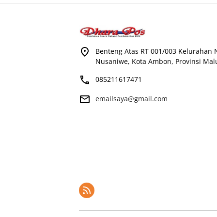
Benteng Atas RT 001/003 Kelurahan
Nusaniwe, Kota Ambon, Provinsi Mal
085211617471
emailsaya@gmail.com