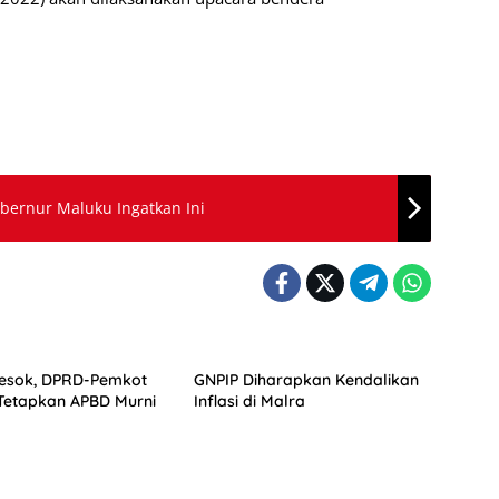
bernur Maluku Ingatkan Ini
esok, DPRD-Pemkot
GNPIP Diharapkan Kendalikan
etapkan APBD Murni
Inflasi di Malra