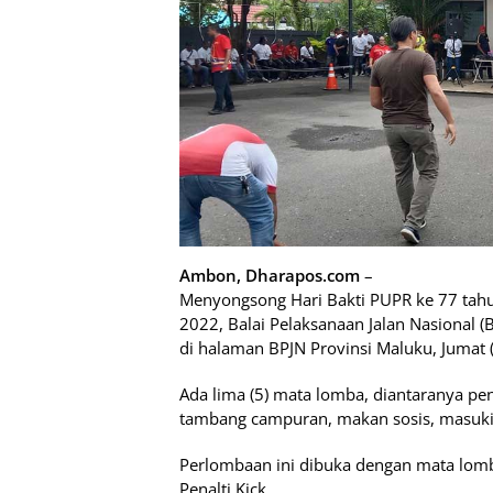
Ambon, Dharapos.com
–
Menyongsong Hari Bakti PUPR ke 77 tahu
2022, Balai Pelaksanaan Jalan Nasional 
di halaman BPJN Provinsi Maluku, Jumat 
Ada lima (5) mata lomba, diantaranya penal
tambang campuran, makan sosis, masuki
Perlombaan ini dibuka dengan mata lom
Penalti Kick.