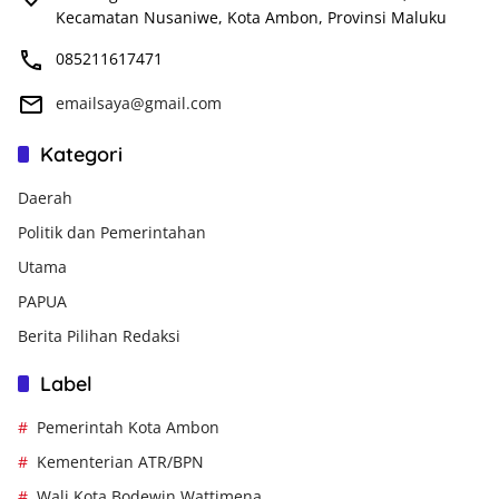
Kecamatan Nusaniwe, Kota Ambon, Provinsi Maluku
085211617471
emailsaya@gmail.com
Kategori
Daerah
Politik dan Pemerintahan
Utama
PAPUA
Berita Pilihan Redaksi
Label
Pemerintah Kota Ambon
Kementerian ATR/BPN
Wali Kota Bodewin Wattimena