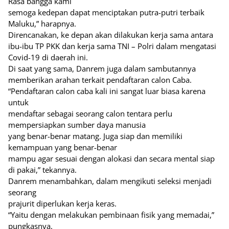
Rasa bangga kami
semoga kedepan dapat menciptakan putra-putri terbaik
Maluku,” harapnya.
Direncanakan, ke depan akan dilakukan kerja sama antara
ibu-ibu TP PKK dan kerja sama TNI – Polri dalam mengatasi
Covid-19 di daerah ini.
Di saat yang sama, Danrem juga dalam sambutannya
memberikan arahan terkait pendaftaran calon Caba.
“Pendaftaran calon caba kali ini sangat luar biasa karena
untuk
mendaftar sebagai seorang calon tentara perlu
mempersiapkan sumber daya manusia
yang benar-benar matang. Juga siap dan memiliki
kemampuan yang benar-benar
mampu agar sesuai dengan alokasi dan secara mental siap
di pakai,” tekannya.
Danrem menambahkan, dalam mengikuti seleksi menjadi
seorang
prajurit diperlukan kerja keras.
“Yaitu dengan melakukan pembinaan fisik yang memadai,”
pungkasnya.