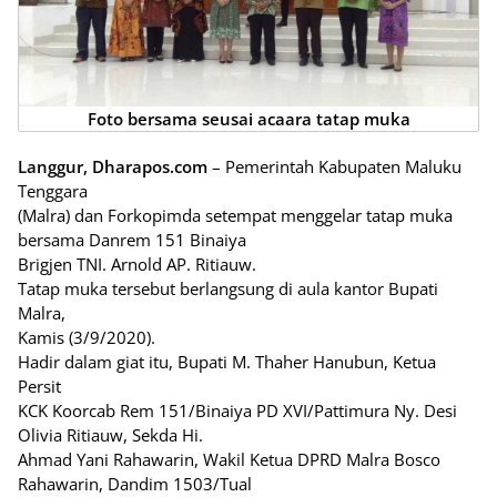
Foto bersama seusai acaara tatap muka
Langgur, Dharapos.com
– Pemerintah Kabupaten Maluku
Tenggara
(Malra) dan Forkopimda setempat menggelar tatap muka
bersama Danrem 151 Binaiya
Brigjen TNI. Arnold AP. Ritiauw.
Tatap muka tersebut berlangsung di aula kantor Bupati
Malra,
Kamis (3/9/2020).
Hadir dalam giat itu, Bupati M. Thaher Hanubun, Ketua
Persit
KCK Koorcab Rem 151/Binaiya PD XVI/Pattimura Ny. Desi
Olivia Ritiauw, Sekda Hi.
Ahmad Yani Rahawarin, Wakil Ketua DPRD Malra Bosco
Rahawarin, Dandim 1503/Tual