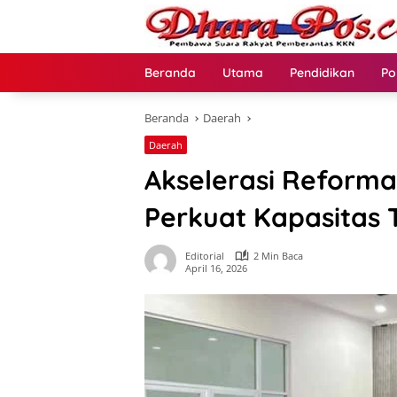
Langsung
ke
konten
Beranda
Utama
Pendidikan
Po
Beranda
Daerah
Daerah
Akselerasi Reforma
Perkuat Kapasitas 
Editorial
2 Min Baca
April 16, 2026