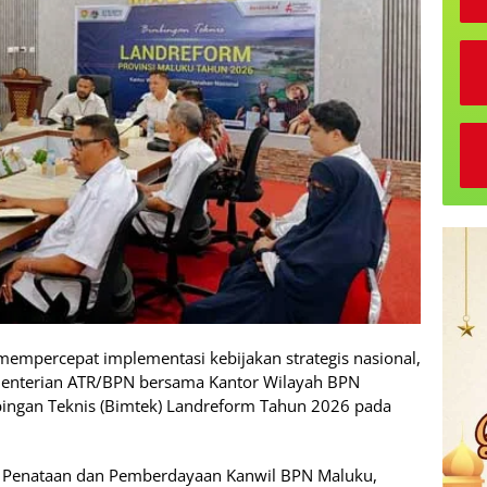
empercepat implementasi kebijakan strategis nasional,
ementerian ATR/BPN bersama Kantor Wilayah BPN
ingan Teknis (Bimtek) Landreform Tahun 2026 pada
ng Penataan dan Pemberdayaan Kanwil BPN Maluku,