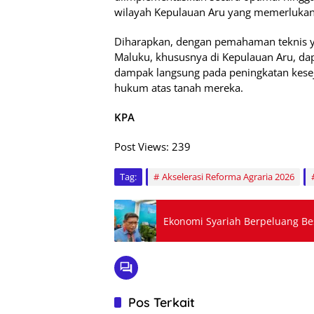
wilayah Kepulauan Aru yang memerlukan 
Diharapkan, dengan pemahaman teknis ya
Maluku, khususnya di Kepulauan Aru, dap
dampak langsung pada peningkatan kese
hukum atas tanah mereka.
KPA
Post Views:
239
Tag:
Akselerasi Reforma Agraria 2026
Ekonomi Syariah Berpeluang B
Pos Terkait