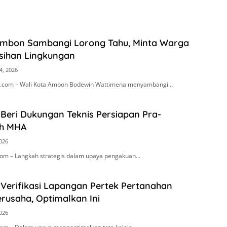
Ambon Sambangi Lorong Tahu, Minta Warga
sihan Lingkungan
4, 2026
.com – Wali Kota Ambon Bodewin Wattimena menyambangi…
Beri Dukungan Teknis Persiapan Pra-
h MHA
2026
om – Langkah strategis dalam upaya pengakuan…
 Verifikasi Lapangan Pertek Pertanahan
rusaha, Optimalkan Ini
2026