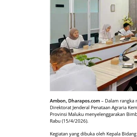
Ambon, Dharapos.com
– Dalam rangka m
Direktorat Jenderal Penataan Agraria K
Provinsi Maluku menyelenggarakan Bimb
Rabu (15/4/2026).
Kegiatan yang dibuka oleh Kepala Bida