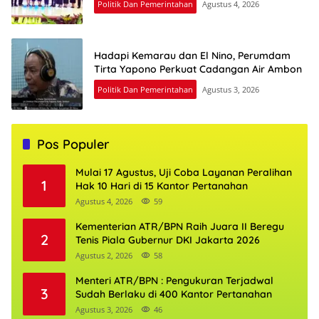
Politik Dan Pemerintahan
Agustus 4, 2026
Hadapi Kemarau dan El Nino, Perumdam
Tirta Yapono Perkuat Cadangan Air Ambon
Politik Dan Pemerintahan
Agustus 3, 2026
Pos Populer
Mulai 17 Agustus, Uji Coba Layanan Peralihan
1
Hak 10 Hari di 15 Kantor Pertanahan
Agustus 4, 2026
59
Kementerian ATR/BPN Raih Juara II Beregu
2
Tenis Piala Gubernur DKI Jakarta 2026
Agustus 2, 2026
58
Menteri ATR/BPN : Pengukuran Terjadwal
3
Sudah Berlaku di 400 Kantor Pertanahan
Agustus 3, 2026
46