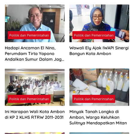
Politik dan Pemerintahan
Politik dan Pemerintahan
Hadapi Ancaman El Nino,
Wawali Ely Ajak IWAPI Sinergi
Perumdam Tirta Yapono
Bangun Kota Ambon
Andalkan Sumur Dalam Jaga
Pasokan Air Ambon
Politik dan Pemerintahan
Politik dan Pemerintahan
Ini Harapan Wali Kota Ambon
Minyak Tanah Langka di
di KP 2 KLHS RTRW 2011-2031
Ambon, Warga Keluhkan
Sulitnya Mendapatkan Mitan