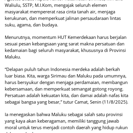
Waliulu, SSTP, M.I.Kom, mengajak seluruh elemen
masyarakat mempererat rasa cinta tanah air, menjaga
kerukunan, dan memperkuat jalinan persaudaraan lintas
suku, agama, dan budaya.
Menurutnya, momentum HUT Kemerdekaan harus berjalan
sesuai pesan kebangsaan yang sarat makna persatuan dan
kedamaian bagi seluruh masyarakat, khususnya di Provinsi
Maluku.
“Delapan puluh tahun Indonesia merdeka adalah berkah
luar biasa. Kita, warga Sirimau dan Maluku pada umumnya,
harus bersyukur dengan menjaga perdamaian, membangun
kebersamaan, dan memperkuat semangat gotong royong.
Persatuan adalah kekuatan kita, dan damai adalah nafas kita
sebagai bangsa yang besar,” tutur Camat, Senin (11/8/2025).
Ia menegaskan bahwa Maluku sebagai salah satu provinsi
yang kaya akan keberagaman, memiliki tanggung jawab
moral untuk terus menjadi contoh daerah yang hidup rukun