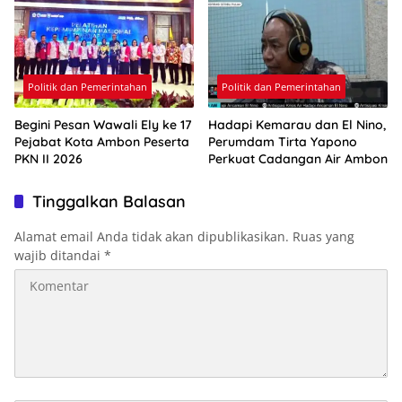
Politik dan Pemerintahan
Politik dan Pemerintahan
Begini Pesan Wawali Ely ke 17
Hadapi Kemarau dan El Nino,
Pejabat Kota Ambon Peserta
Perumdam Tirta Yapono
PKN II 2026
Perkuat Cadangan Air Ambon
Tinggalkan Balasan
Alamat email Anda tidak akan dipublikasikan.
Ruas yang
wajib ditandai
*