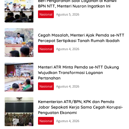
Beri Pengarahan Soal Layanan di Kanwil
BPN NTT, Menteri Nusron Ingatkan Ini
Nasional
Agustus 5, 2026
Cegah Masalah, Menteri Ajak Pemda se-NTT
Percepat Sertipikasi Tanah Rumah Ibadah
Nasional
Agustus 4, 2026
Menteri ATR Minta Pemda se-NTT Dukung
Wujudkan Transformasi Layanan
Pertanahan
Nasional
Agustus 4, 2026
Kementerian ATR/BPN, KPK dan Pemda
Jabar Sepakati Kerja Sama Cegah Korupsi-
Penguatan Ekonomi
Nasional
Agustus 4, 2026