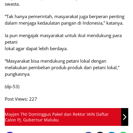
swasta.
“Tak hanya pemerintah, masyarakat juga berperan penting
dalam menjaga kedaulatan pangan di Indonesia,” katanya.
Ia pun mengajak masyarakat untuk ikut mendukung para
petani
lokal agar dapat lebih berdaya.
“Masyarakat bisa mendukung petani lokal dengan
melakukan pembelian produk-produk dari petani lokal,”
pungkasnya.
(dp-53)
Post Views:
227
Mayjen TNI Dominggus Pakel dan Rektor IAIN Daftar
Calon Pj. Gubernur Maluku