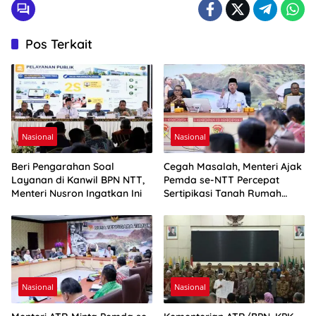
Pos Terkait
Nasional
Nasional
Beri Pengarahan Soal
Cegah Masalah, Menteri Ajak
Layanan di Kanwil BPN NTT,
Pemda se-NTT Percepat
Menteri Nusron Ingatkan Ini
Sertipikasi Tanah Rumah
Ibadah
Nasional
Nasional