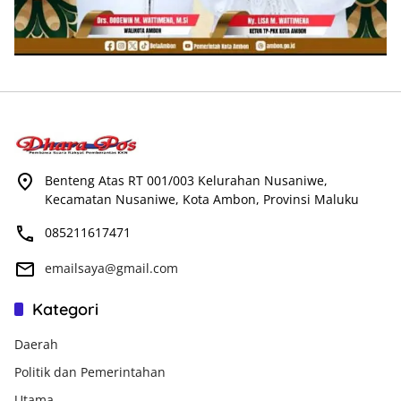
Benteng Atas RT 001/003 Kelurahan Nusaniwe,
Kecamatan Nusaniwe, Kota Ambon, Provinsi Maluku
085211617471
emailsaya@gmail.com
Kategori
Daerah
Politik dan Pemerintahan
Utama