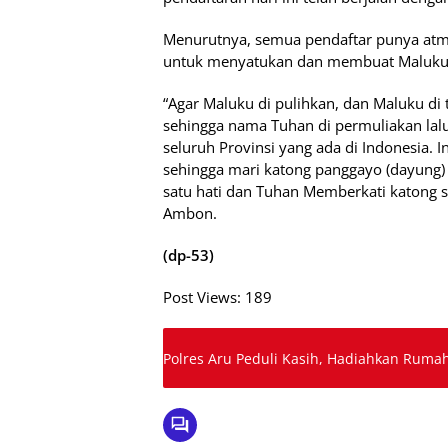
Menurutnya, semua pendaftar punya atmo
untuk menyatukan dan membuat Maluku 
“Agar Maluku di pulihkan, dan Maluku di 
sehingga nama Tuhan di permuliakan la
seluruh Provinsi yang ada di Indonesia. In
sehingga mari katong panggayo (dayung)
satu hati dan Tuhan Memberkati katong s
Ambon.
(dp-53)
Post Views:
189
Polres Aru Peduli Kasih, Hadiahkan Ruma