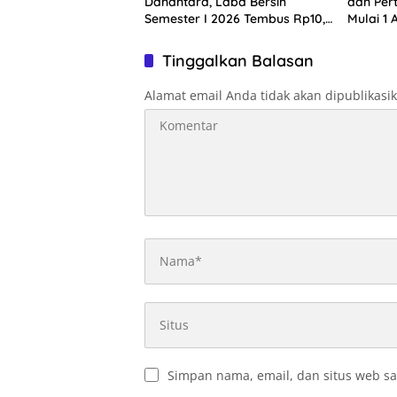
Danantara, Laba Bersih
dan Per
Semester I 2026 Tembus Rp10,4
Mulai 1 
Triliun
Harga B
Tinggalkan Balasan
Alamat email Anda tidak akan dipublikasi
Simpan nama, email, dan situs web sa