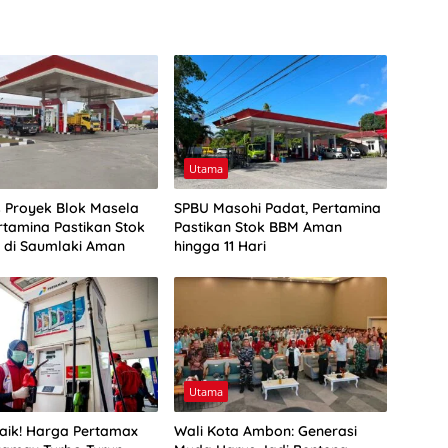
Utama
as Proyek Blok Masela
SPBU Masohi Padat, Pertamina
rtamina Pastikan Stok
Pastikan Stok BBM Aman
r di Saumlaki Aman
hingga 11 Hari
Utama
aik! Harga Pertamax
Wali Kota Ambon: Generasi