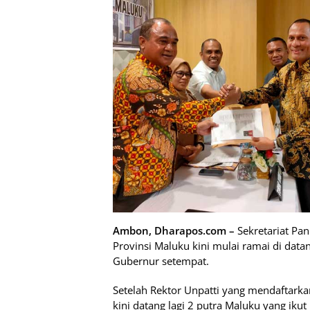
Ambon, Dharapos.com –
Sekretariat Pan
Provinsi Maluku kini mulai ramai di datan
Gubernur setempat.
Setelah Rektor Unpatti yang mendaftarkan 
kini datang lagi 2 putra Maluku yang iku