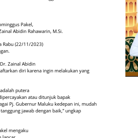
ominggus Pakel,
Zainal Abidin Rahawarin, M.Si.
a Rabu (22/11/2023)
ngan.
Dr. Zainal Abidin
ftarkan diri karena ingin melakukan yang
 adalah putera
dipercayakan atau ditunjuk bapak
ai Pj. Gubernur Maluku kedepan ini, mudah
tanggung jawab dengan baik,” ungkap
Pakel mengaku
 lancar.