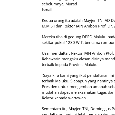
sebelumnya, Murad
Ismail.
Kedua orang itu adalah Mayjen TNI-AD D
M.M.S.I dan Rektor IAIN Ambon Prof. Dr. 
Mereka tiba di gedung DPRD Maluku pad
sekitar pukul 1230 WIT, bersama rombo
Usai mendaftar, Rektor IAIN Ambon Ptof. 
Rahawarin mengaku alasan dirinya menda
terbaik kepada Provinsi Maluku.
“Saya kira kami yang ikut pendaftaran ini
terbaik Maluku. Siapapun yang nantinya 
Presiden untuk mengemban amanah sebag
mudahan dapat melaksanakan tugas dan 
Rektor kepada wartawan.
Sementara itu, Mayjen TNI, Dominggus 
pendaftaran hari ini telah berjalan dengan