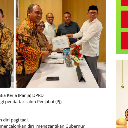
itia Kerja (Panja) DPRD
gi pendaftar calon Penjabat (Pj)
diri pagi tadi,
t mencalonkan diri
menggantikan Gubernur