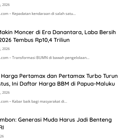
, 2026
com – Kepadatan kendaraan di salah satu…
akin Moncer di Era Danantara, Laba Bersih
2026 Tembus Rp10,4 Triliun
, 2026
.com – Transformasi BUMN di bawah pengelolaan…
! Harga Pertamax dan Pertamax Turbo Turun
stus, Ini Daftar Harga BBM di Papua-Maluku
, 2026
com – Kabar baik bagi masyarakat di…
Ambon: Generasi Muda Harus Jadi Benteng
RI
026