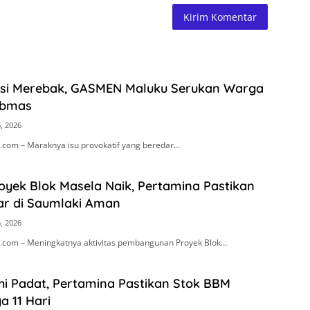
asi Merebak, GASMEN Maluku Serukan Warga
ibmas
, 2026
com – Maraknya isu provokatif yang beredar…
royek Blok Masela Naik, Pertamina Pastikan
ar di Saumlaki Aman
, 2026
com – Meningkatnya aktivitas pembangunan Proyek Blok…
i Padat, Pertamina Pastikan Stok BBM
 11 Hari