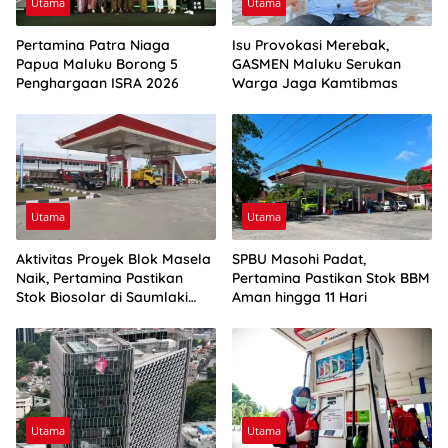
Utama
Utama
Pertamina Patra Niaga
Isu Provokasi Merebak,
Papua Maluku Borong 5
GASMEN Maluku Serukan
Penghargaan ISRA 2026
Warga Jaga Kamtibmas
Utama
Utama
Aktivitas Proyek Blok Masela
SPBU Masohi Padat,
Naik, Pertamina Pastikan
Pertamina Pastikan Stok BBM
Stok Biosolar di Saumlaki
Aman hingga 11 Hari
Aman
Utama
Utama