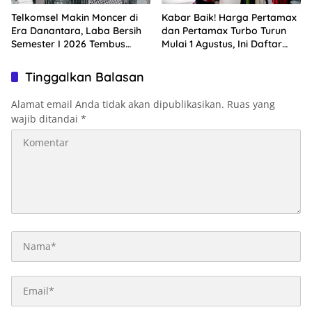
Telkomsel Makin Moncer di
Kabar Baik! Harga Pertamax
Era Danantara, Laba Bersih
dan Pertamax Turbo Turun
Semester I 2026 Tembus
Mulai 1 Agustus, Ini Daftar
Rp10,4 Triliun
Harga BBM di Papua-Maluku
Tinggalkan Balasan
Alamat email Anda tidak akan dipublikasikan.
Ruas yang
wajib ditandai
*