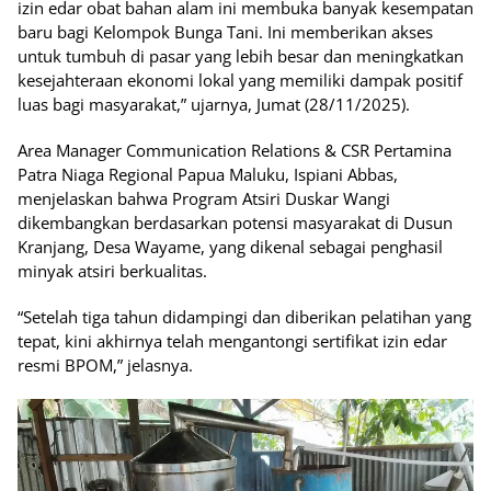
izin edar obat bahan alam ini membuka banyak kesempatan
baru bagi Kelompok Bunga Tani. Ini memberikan akses
untuk tumbuh di pasar yang lebih besar dan meningkatkan
kesejahteraan ekonomi lokal yang memiliki dampak positif
luas bagi masyarakat,” ujarnya, Jumat (28/11/2025).
Area Manager Communication Relations & CSR Pertamina
Patra Niaga Regional Papua Maluku, Ispiani Abbas,
menjelaskan bahwa Program Atsiri Duskar Wangi
dikembangkan berdasarkan potensi masyarakat di Dusun
Kranjang, Desa Wayame, yang dikenal sebagai penghasil
minyak atsiri berkualitas.
“Setelah tiga tahun didampingi dan diberikan pelatihan yang
tepat, kini akhirnya telah mengantongi sertifikat izin edar
resmi BPOM,” jelasnya.