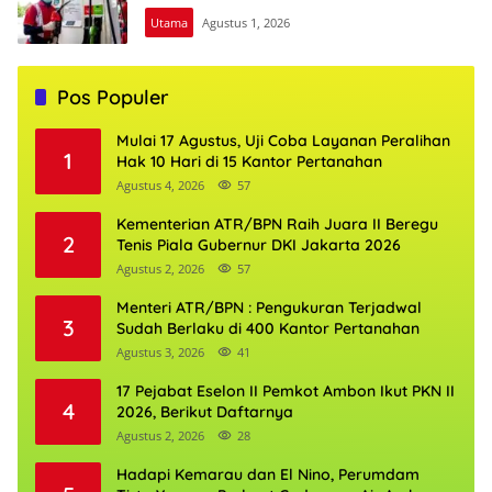
Utama
Agustus 1, 2026
Pos Populer
Mulai 17 Agustus, Uji Coba Layanan Peralihan
1
Hak 10 Hari di 15 Kantor Pertanahan
Agustus 4, 2026
57
Kementerian ATR/BPN Raih Juara II Beregu
2
Tenis Piala Gubernur DKI Jakarta 2026
Agustus 2, 2026
57
Menteri ATR/BPN : Pengukuran Terjadwal
3
Sudah Berlaku di 400 Kantor Pertanahan
Agustus 3, 2026
41
17 Pejabat Eselon II Pemkot Ambon Ikut PKN II
4
2026, Berikut Daftarnya
Agustus 2, 2026
28
Hadapi Kemarau dan El Nino, Perumdam