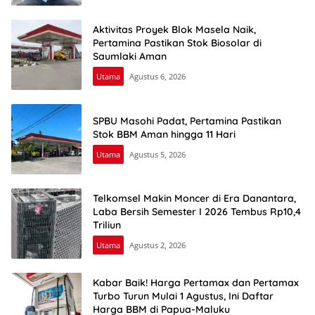
Aktivitas Proyek Blok Masela Naik,
Pertamina Pastikan Stok Biosolar di
Saumlaki Aman
Utama
Agustus 6, 2026
SPBU Masohi Padat, Pertamina Pastikan
Stok BBM Aman hingga 11 Hari
Utama
Agustus 5, 2026
Telkomsel Makin Moncer di Era Danantara,
Laba Bersih Semester I 2026 Tembus Rp10,4
Triliun
Utama
Agustus 2, 2026
Kabar Baik! Harga Pertamax dan Pertamax
Turbo Turun Mulai 1 Agustus, Ini Daftar
Harga BBM di Papua-Maluku