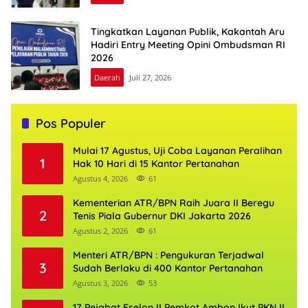
Tingkatkan Layanan Publik, Kakantah Aru
Hadiri Entry Meeting Opini Ombudsman RI
2026
Daerah
Juli 27, 2026
Pos Populer
Mulai 17 Agustus, Uji Coba Layanan Peralihan
1
Hak 10 Hari di 15 Kantor Pertanahan
Agustus 4, 2026
61
Kementerian ATR/BPN Raih Juara II Beregu
2
Tenis Piala Gubernur DKI Jakarta 2026
Agustus 2, 2026
61
Menteri ATR/BPN : Pengukuran Terjadwal
3
Sudah Berlaku di 400 Kantor Pertanahan
Agustus 3, 2026
53
17 Pejabat Eselon II Pemkot Ambon Ikut PKN II