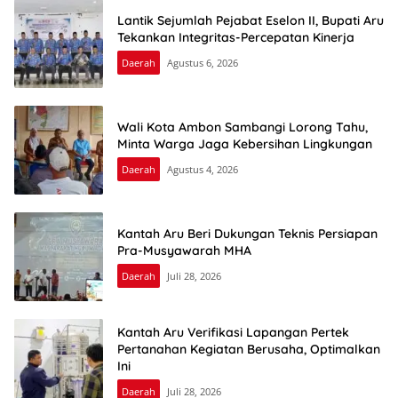
Lantik Sejumlah Pejabat Eselon II, Bupati Aru
Tekankan Integritas-Percepatan Kinerja
Daerah
Agustus 6, 2026
Wali Kota Ambon Sambangi Lorong Tahu,
Minta Warga Jaga Kebersihan Lingkungan
Daerah
Agustus 4, 2026
Kantah Aru Beri Dukungan Teknis Persiapan
Pra-Musyawarah MHA
Daerah
Juli 28, 2026
Kantah Aru Verifikasi Lapangan Pertek
Pertanahan Kegiatan Berusaha, Optimalkan
Ini
Daerah
Juli 28, 2026