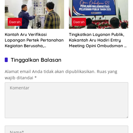
Daerah
Daerah
Kantah Aru Verifikasi
Tingkatkan Layanan Publik,
Lapangan Pertek Pertanahan
Kakantah Aru Hadiri Entry
Kegiatan Berusaha,
Meeting Opini Ombudsman RI
Optimalkan Ini
2026
Tinggalkan Balasan
Alamat email Anda tidak akan dipublikasikan.
Ruas yang
wajib ditandai
*