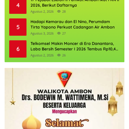
4
2026, Berikut Daftarnya
Agustus 2, 2026
28
Hadapi Kemarau dan El Nino, Perumdam
5
Tirta Yapono Perkuat Cadangan Air Ambon
Agustus 3, 2026
27
Telkomsel Makin Moncer di Era Danantara,
6
Laba Bersih Semester I 2026 Tembus Rp10,4
Triliun
Agustus 2, 2026
26