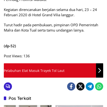
Kegiatan direncanakan berjalan selama dua hari, 23 – 24
Februari 2020 di Hotel Grand Vilia langgur.
Turut hadir pada pembukaan, pimpinan OPD Pemerintah
Malra dan Kota Tual serta tamu undangan lainya.
(dp-52)
Post Views:
136
Pelabuhan Elat Masuk Trayek Tol Laut
Pos Terkait