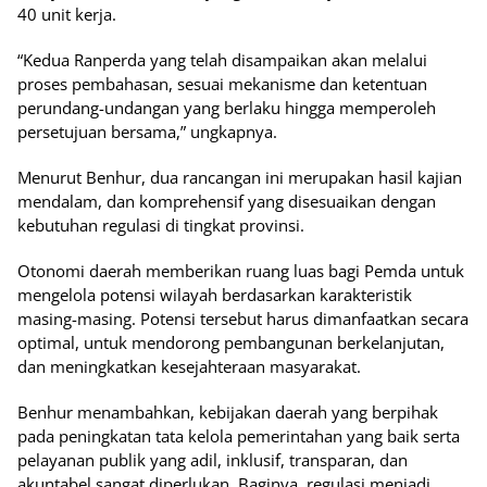
40 unit kerja.
“Kedua Ranperda yang telah disampaikan akan melalui
proses pembahasan, sesuai mekanisme dan ketentuan
perundang-undangan yang berlaku hingga memperoleh
persetujuan bersama,” ungkapnya.
Menurut Benhur, dua rancangan ini merupakan hasil kajian
mendalam, dan komprehensif yang disesuaikan dengan
kebutuhan regulasi di tingkat provinsi.
Otonomi daerah memberikan ruang luas bagi Pemda untuk
mengelola potensi wilayah berdasarkan karakteristik
masing-masing. Potensi tersebut harus dimanfaatkan secara
optimal, untuk mendorong pembangunan berkelanjutan,
dan meningkatkan kesejahteraan masyarakat.
Benhur menambahkan, kebijakan daerah yang berpihak
pada peningkatan tata kelola pemerintahan yang baik serta
pelayanan publik yang adil, inklusif, transparan, dan
akuntabel sangat diperlukan. Baginya, regulasi menjadi