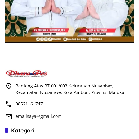
Benteng Atas RT 001/003 Kelurahan Nusaniwe,
Kecamatan Nusaniwe, Kota Ambon, Provinsi Maluku
085211617471
emailsaya@gmail.com
Kategori