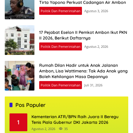
Tirta Yapono Perkuat Cadangan Air Ambon
Politik Dan Pemerintahan
Agustus 3, 2026
17 Pejabat Eselon II Pemkot Ambon Ikut PKN
II 2026, Berikut Daftarnya
Politik Dan Pemerintahan
Agustus 2, 2026
Rumah Dilan Hadir untuk Anak Jalanan
Ambon, Lisa Wattimena: Tak Ada Anak yang
Boleh Kehilangan Masa Depannya
Politik Dan Pemerintahan
Juli 31, 2026
Pos Populer
Kementerian ATR/BPN Raih Juara II Beregu
1
Tenis Piala Gubernur DKI Jakarta 2026
Agustus 2, 2026
35