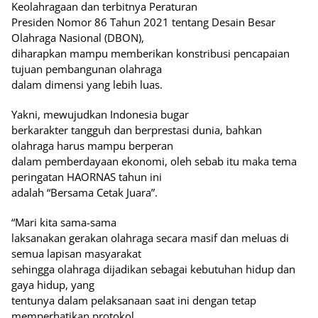
Keolahragaan dan terbitnya Peraturan
Presiden Nomor 86 Tahun 2021 tentang Desain Besar
Olahraga Nasional (DBON),
diharapkan mampu memberikan konstribusi pencapaian
tujuan pembangunan olahraga
dalam dimensi yang lebih luas.
Yakni, mewujudkan Indonesia bugar
berkarakter tangguh dan berprestasi dunia, bahkan
olahraga harus mampu berperan
dalam pemberdayaan ekonomi, oleh sebab itu maka tema
peringatan HAORNAS tahun ini
adalah “Bersama Cetak Juara”.
“Mari kita sama-sama
laksanakan gerakan olahraga secara masif dan meluas di
semua lapisan masyarakat
sehingga olahraga dijadikan sebagai kebutuhan hidup dan
gaya hidup, yang
tentunya dalam pelaksanaan saat ini dengan tetap
memperhatikan protokol