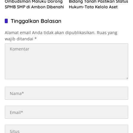
Ombudsman Maluku Dorong
Bidang Tanah Pastikan Status
SPMB SMP di Ambon Dibenahi
Hukum-Tata Kelola Aset
Tinggalkan Balasan
Alamat email Anda tidak akan dipublikasikan.
Ruas yang
wajib ditandai
*