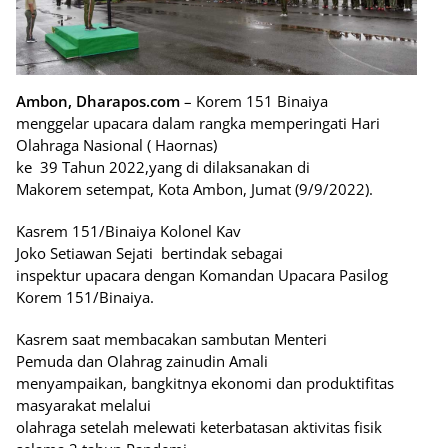
Ambon, Dharapos.com
– Korem 151 Binaiya
menggelar upacara dalam rangka memperingati Hari
Olahraga Nasional ( Haornas)
ke 39 Tahun 2022,yang di dilaksanakan di
Makorem setempat, Kota Ambon, Jumat (9/9/2022).
Kasrem 151/Binaiya Kolonel Kav
Joko Setiawan Sejati
bertindak sebagai
inspektur upacara dengan Komandan Upacara Pasilog
Korem 151/Binaiya.
Kasrem saat membacakan sambutan Menteri
Pemuda dan Olahrag zainudin Amali
menyampaikan, bangkitnya ekonomi dan produktifitas
masyarakat melalui
olahraga setelah melewati keterbatasan aktivitas fisik