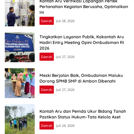
Kantah Aru Verifikasi Lapangan Pertek
Pertanahan Kegiatan Berusaha, Optimalkan
Ini
Daerah
Juli 28, 2026
Tingkatkan Layanan Publik, Kakantah Aru
Hadiri Entry Meeting Opini Ombudsman RI
2026
Daerah
Juli 27, 2026
Meski Berjalan Baik, Ombudsman Maluku
Dorong SPMB SMP di Ambon Dibenahi
Daerah
Juli 27, 2026
Kantah Aru dan Pemda Ukur Bidang Tanah
Pastikan Status Hukum-Tata Kelola Aset
Daerah
Juli 24, 2026