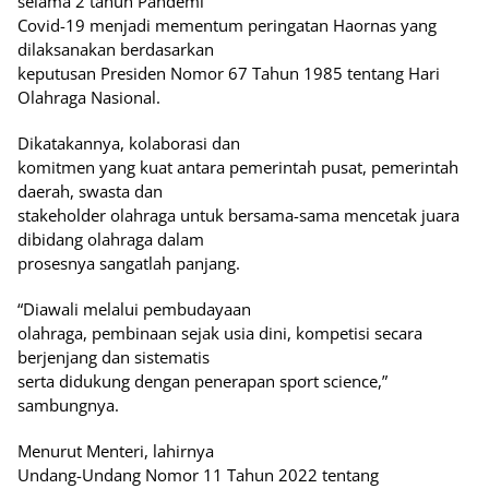
selama 2 tahun Pandemi
Covid-19 menjadi mementum peringatan Haornas yang
dilaksanakan berdasarkan
keputusan Presiden Nomor 67 Tahun 1985 tentang Hari
Olahraga Nasional.
Dikatakannya, kolaborasi dan
komitmen yang kuat antara pemerintah pusat, pemerintah
daerah, swasta dan
stakeholder olahraga untuk bersama-sama mencetak juara
dibidang olahraga dalam
prosesnya sangatlah panjang.
“Diawali melalui pembudayaan
olahraga, pembinaan sejak usia dini, kompetisi secara
berjenjang dan sistematis
serta didukung dengan penerapan sport science,”
sambungnya.
Menurut Menteri, lahirnya
Undang-Undang Nomor 11 Tahun 2022 tentang