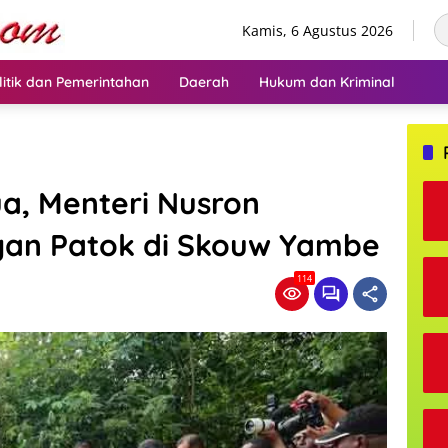
Kamis, 6 Agustus 2026
litik dan Pemerintahan
Daerah
Hukum dan Kriminal
a, Menteri Nusron
an Patok di Skouw Yambe
114