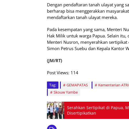
Dengan pendaftaran tanah ulayat yang sa
berharap bisa menggerakkan masyarakat 
mendaftarkan tanah ulayat mereka.
Pada kesempatan yang sama, Menteri Nus
Hak Milik untuk warga Papua. Selain itu, 
Menteri Nusron, menyerahkan sertipikat 
Simon Petrus Suebu dan Kepala Kantor W
(JM/RT)
Post Views:
114
Tag:
GEMAPATAS
Kementerian ATR
Skouw Yambe
Serahkan Sertipikat di Papua,
Disertipikatkan