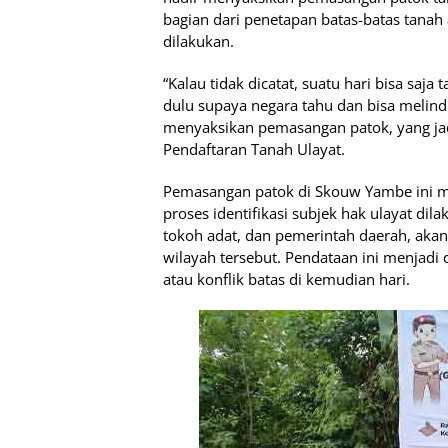
bagian dari penetapan batas-batas tanah
dilakukan.
“Kalau tidak dicatat, suatu hari bisa saja
dulu supaya negara tahu dan bisa melind
menyaksikan pemasangan patok, yang jadi
Pendaftaran Tanah Ulayat.
Pemasangan patok di Skouw Yambe ini m
proses identifikasi subjek hak ulayat dil
tokoh adat, dan pemerintah daerah, aka
wilayah tersebut. Pendataan ini menjadi
atau konflik batas di kemudian hari.