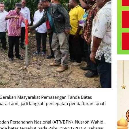
 Gerakan Masyarakat Pemasangan Tanda Batas
ara Tami, jadi langkah percepatan pendaftaran tanah
Badan Pertanahan Nasional (ATR/BPN), Nusron Wahid,
da batas tersebut pada Rabu (19/11/2025), sebagai