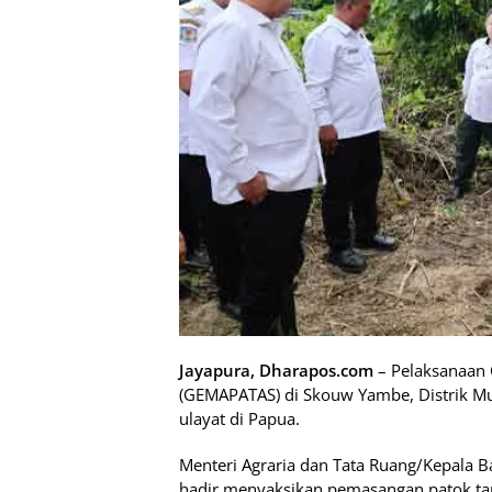
Jayapura, Dharapos.com
– Pelaksanaan
(GEMAPATAS) di Skouw Yambe, Distrik Mu
ulayat di Papua.
Menteri Agraria dan Tata Ruang/Kepala 
hadir menyaksikan pemasangan patok tan