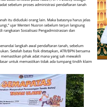
 adat sebelum proses administrasi pendaftaran tanah
 tanah itu diduduki orang lain. Maka batasnya harus jelas
ungi,” ujar Menteri Nusron sebelum terjun langsung
 rangkaian Sosialisasi Pengadmistrasian dan
enandai langkah awal pendaftaran tanah, sebelum
akukan. Setelah batas fisik ditetapkan, ATR/BPN bersama
n memastikan pihak adat mana yang sah mewakili
 dasar untuk memastikan tidak ada tumpang tindih klaim