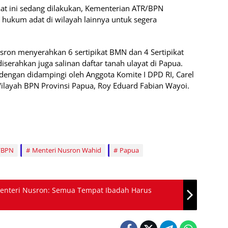
at ini sedang dilakukan, Kementerian ATR/BPN
hukum adat di wilayah lainnya untuk segera
ron menyerahkan 6 sertipikat BMN dan 4 Sertipikat
diserahkan juga salinan daftar tanah ulayat di Papua.
dengan didampingi oleh Anggota Komite I DPD RI, Carel
ilayah BPN Provinsi Papua, Roy Eduard Fabian Wayoi.
/BPN
Menteri Nusron Wahid
Papua
 Menteri Nusron: Semua Tempat Ibadah Harus