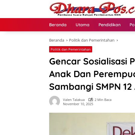
Langsung
ke
konten
Beranda
Utama
Pendidikan
Po
Beranda
Politik dan Pemerintahan
Politik dan Pemerintahan
Gencar Sosialisasi
Anak Dan Perempu
Sambangi SMPN 12
Valen Talakua
2 Min Baca
November 10, 2025