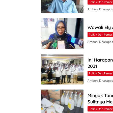
Politik Dan Pemer
Ambon, Dharapos.
Wawali Ely
Politik Dan Pemer
Ambon, Dharapos
Ini Harapa
2031
Politik Dan Pemer
Ambon, Dharapos
Minyak Tan
Sulitnya M
Politik Dan Pemer