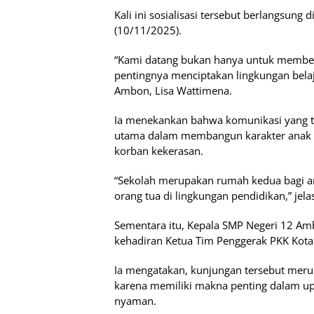
Kali ini sosialisasi tersebut berlangsung
(10/11/2025).
“Kami datang bukan hanya untuk member
pentingnya menciptakan lingkungan belaj
Ambon, Lisa Wattimena.
Ia menekankan bahwa komunikasi yang te
utama dalam membangun karakter anak a
korban kekerasan.
“Sekolah merupakan rumah kedua bagi ana
orang tua di lingkungan pendidikan,” jela
Sementara itu, Kepala SMP Negeri 12 Am
kehadiran Ketua Tim Penggerak PKK Kot
Ia mengatakan, kunjungan tersebut meru
karena memiliki makna penting dalam up
nyaman.