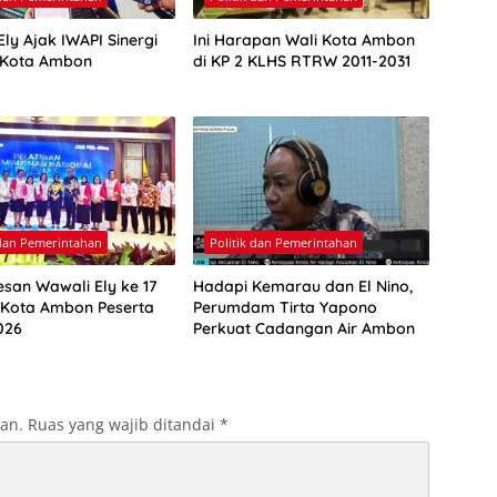
ly Ajak IWAPI Sinergi
Ini Harapan Wali Kota Ambon
 Kota Ambon
di KP 2 KLHS RTRW 2011-2031
 dan Pemerintahan
Politik dan Pemerintahan
esan Wawali Ely ke 17
Hadapi Kemarau dan El Nino,
 Kota Ambon Peserta
Perumdam Tirta Yapono
026
Perkuat Cadangan Air Ambon
kan.
Ruas yang wajib ditandai
*