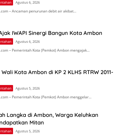
intahan
Agustus 6, 2026
com – Ancaman penurunan debit air akibat…
 Ajak IWAPI Sinergi Bangun Kota Ambon
intahan
Agustus 6, 2026
.com – Pemerintah Kota (Pemkot) Ambon mengajak…
n Wali Kota Ambon di KP 2 KLHS RTRW 2011-
intahan
Agustus 5, 2026
.com – Pemerintah Kota (Pemkot) Ambon menggelar…
ah Langka di Ambon, Warga Keluhkan
endapatkan Mitan
intahan
Agustus 5, 2026