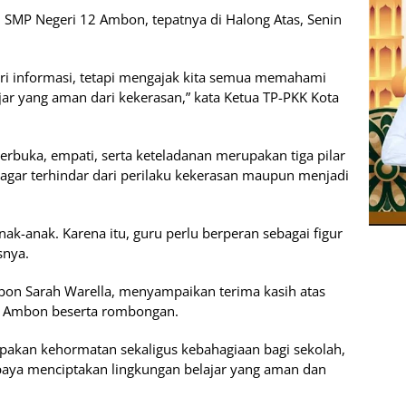
 di SMP Negeri 12 Ambon, tepatnya di Halong Atas, Senin
i informasi, tetapi mengajak kita semua memahami
ar yang aman dari kekerasan,” kata Ketua TP-PKK Kota
rbuka, empati, serta keteladanan merupakan tiga pilar
gar terhindar dari perilaku kekerasan maupun menjadi
k-anak. Karena itu, guru perlu berperan sebagai figur
snya.
bon Sarah Warella, menyampaikan terima kasih atas
a Ambon beserta rombongan.
pakan kehormatan sekaligus kebahagiaan bagi sekolah,
aya menciptakan lingkungan belajar yang aman dan