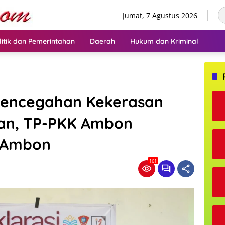
Jumat, 7 Agustus 2026
litik dan Pemerintahan
Daerah
Hukum dan Kriminal
 Pencegahan Kekerasan
an, TP-PKK Ambon
 Ambon
161