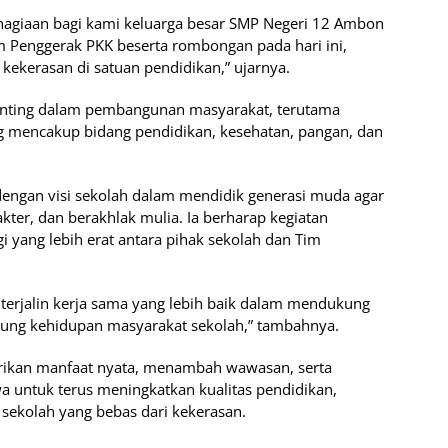
agiaan bagi kami keluarga besar SMP Negeri 12 Ambon
 Penggerak PKK beserta rombongan pada hari ini,
kekerasan di satuan pendidikan,” ujarnya.
enting dalam pembangunan masyarakat, terutama
g mencakup bidang pendidikan, kesehatan, pangan, dan
dengan visi sekolah dalam mendidik generasi muda agar
kter, dan berakhlak mulia. Ia berharap kegiatan
i yang lebih erat antara pihak sekolah dan Tim
 terjalin kerja sama yang lebih baik dalam mendukung
ung kehidupan masyarakat sekolah,” tambahnya.
rikan manfaat nyata, menambah wawasan, serta
wa untuk terus meningkatkan kualitas pendidikan,
sekolah yang bebas dari kekerasan.