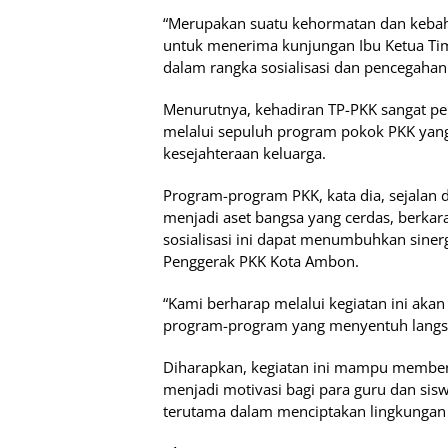
“Merupakan suatu kehormatan dan kebah
untuk menerima kunjungan Ibu Ketua Tim
dalam rangka sosialisasi dan pencegahan 
Menurutnya, kehadiran TP-PKK sangat p
melalui sepuluh program pokok PKK yan
kesejahteraan keluarga.
Program-program PKK, kata dia, sejalan 
menjadi aset bangsa yang cerdas, berkara
sosialisasi ini dapat menumbuhkan sinerg
Penggerak PKK Kota Ambon.
“Kami berharap melalui kegiatan ini akan
program-program yang menyentuh langs
Diharapkan, kegiatan ini mampu membe
menjadi motivasi bagi para guru dan sis
terutama dalam menciptakan lingkungan 