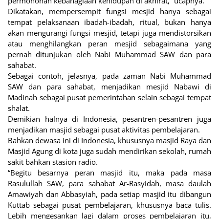
permohonan kebahagiaan kehidupan di akhirat,” ucapnya.
Dikatakan, mempersempit fungsi mesjid hanya sebagai
tempat pelaksanaan ibadah-ibadah, ritual, bukan hanya
akan mengurangi fungsi mesjid, tetapi juga mendistorsikan
atau menghilangkan peran mesjid sebagaimana yang
pernah ditunjukan oleh Nabi Muhammad SAW dan para
sahabat.
Sebagai contoh, jelasnya, pada zaman Nabi Muhammad
SAW dan para sahabat, menjadikan mesjid Nabawi di
Madinah sebagai pusat pemerintahan selain sebagai tempat
shalat.
Demikian halnya di Indonesia, pesantren-pesantren juga
menjadikan masjid sebagai pusat aktivitas pembelajaran.
Bahkan dewasa ini di Indonesia, khususnya masjid Raya dan
Masjid Agung di kota juga sudah mendirikan sekolah, rumah
sakit bahkan stasion radio.
“Begitu besarnya peran masjid itu, maka pada masa
Rasulullah SAW, para sahabat Ar-Rasyidah, masa daulah
Amawiyah dan Abbasyiah, pada setiap masjid itu dibangun
Kuttab sebagai pusat pembelajaran, khususnya baca tulis.
Lebih mengesankan lagi dalam proses pembelajaran itu,