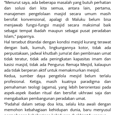
“Menurut saya, ada beberapa masalah yang butuh perhatian
dan solusi dari kita semua, antara lain, pertama,
manajemen pengelolaan masjid secara umum masih
bersifat konvensional, apalagi di Maluku belum bisa
menjawab fungsi-fungsi masjid secara maksimal baik
sebagai tempat ibadah maupun sebagai pusat peradaban
Islam,” paparnya.
Hal tersebut ditandai dengan kondisi mesjid kurang terawat
dengan baik, kumuh, lingkungannya kotor, tidak ada
perpustakaan, jadwal khutbah juma’at dan pembinaan umat
tidak teratur, tidak ada peningkatan kapasitas imam dan
kasisi masjid, tidak ada Pengurus Remaja Mesjid, kalaupun
ada tidak berperan aktif untuk memakmurkan mesjid.
Kedua, sumber daya pengelola mesjid belum terlalu
profesional. Ketiga, masih kuatnya paradigma dan
pemahaman teologi (agama), yang lebih berorientasi pada
aspek-aspek ibadan ritual dan bersifat ukhrawi saja dan
mengabaikan pembangunan peradaban umat.
“Padahal dalam setiap doa kita, selalu kita awali dengan
memohon kebahagiaan kehidupan dunia, baru menyusul