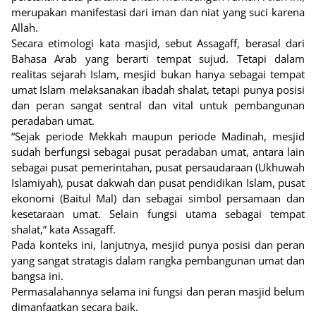
merupakan manifestasi dari iman dan niat yang suci karena
Allah.
Secara etimologi kata masjid, sebut Assagaff, berasal dari
Bahasa Arab yang berarti tempat sujud. Tetapi dalam
realitas sejarah Islam, mesjid bukan hanya sebagai tempat
umat Islam melaksanakan ibadah shalat, tetapi punya posisi
dan peran sangat sentral dan vital untuk pembangunan
peradaban umat.
“Sejak periode Mekkah maupun periode Madinah, mesjid
sudah berfungsi sebagai pusat peradaban umat, antara lain
sebagai pusat pemerintahan, pusat persaudaraan (Ukhuwah
Islamiyah), pusat dakwah dan pusat pendidikan Islam, pusat
ekonomi (Baitul Mal) dan sebagai simbol persamaan dan
kesetaraan umat. Selain fungsi utama sebagai tempat
shalat,” kata Assagaff.
Pada konteks ini, lanjutnya, mesjid punya posisi dan peran
yang sangat stratagis dalam rangka pembangunan umat dan
bangsa ini.
Permasalahannya selama ini fungsi dan peran masjid belum
dimanfaatkan secara baik.