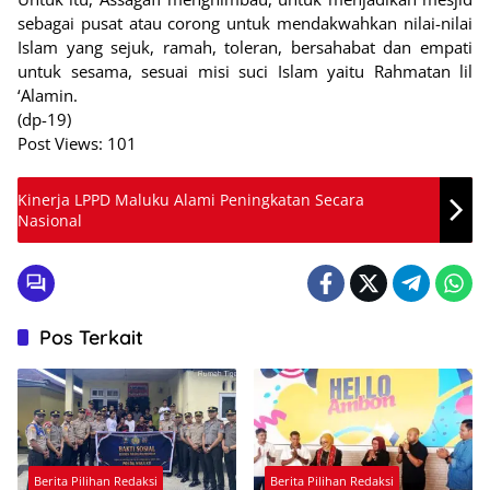
sebagai pusat atau corong untuk mendakwahkan nilai-nilai
Islam yang sejuk, ramah, toleran, bersahabat dan empati
untuk sesama, sesuai misi suci Islam yaitu Rahmatan lil
‘Alamin.
(dp-19)
Post Views:
101
Kinerja LPPD Maluku Alami Peningkatan Secara
Nasional
Pos Terkait
Berita Pilihan Redaksi
Berita Pilihan Redaksi