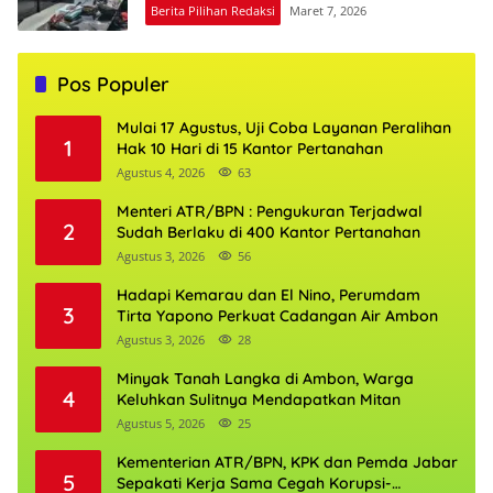
Berita Pilihan Redaksi
Maret 7, 2026
Pos Populer
Mulai 17 Agustus, Uji Coba Layanan Peralihan
1
Hak 10 Hari di 15 Kantor Pertanahan
Agustus 4, 2026
63
Menteri ATR/BPN : Pengukuran Terjadwal
2
Sudah Berlaku di 400 Kantor Pertanahan
Agustus 3, 2026
56
Hadapi Kemarau dan El Nino, Perumdam
3
Tirta Yapono Perkuat Cadangan Air Ambon
Agustus 3, 2026
28
Minyak Tanah Langka di Ambon, Warga
4
Keluhkan Sulitnya Mendapatkan Mitan
Agustus 5, 2026
25
Kementerian ATR/BPN, KPK dan Pemda Jabar
5
Sepakati Kerja Sama Cegah Korupsi-