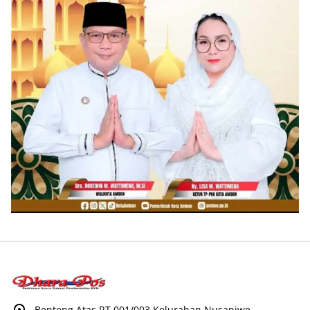
Benteng Atas RT 001/003 Kelurahan Nusaniwe,