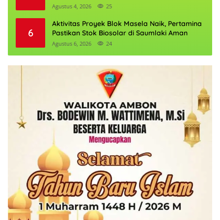
Penguatan Ekonomi
Agustus 4, 2026
25
Aktivitas Proyek Blok Masela Naik, Pertamina
6
Pastikan Stok Biosolar di Saumlaki Aman
Agustus 6, 2026
24