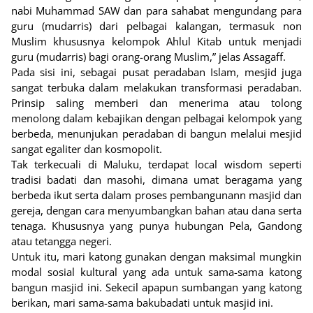
nabi Muhammad SAW dan para sahabat mengundang para
guru (mudarris) dari pelbagai kalangan, termasuk non
Muslim khususnya kelompok Ahlul Kitab untuk menjadi
guru (mudarris) bagi orang-orang Muslim,” jelas Assagaff.
Pada sisi ini, sebagai pusat peradaban Islam, mesjid juga
sangat terbuka dalam melakukan transformasi peradaban.
Prinsip saling memberi dan menerima atau tolong
menolong dalam kebajikan dengan pelbagai kelompok yang
berbeda, menunjukan peradaban di bangun melalui mesjid
sangat egaliter dan kosmopolit.
Tak terkecuali di Maluku, terdapat local wisdom seperti
tradisi badati dan masohi, dimana umat beragama yang
berbeda ikut serta dalam proses pembangunann masjid dan
gereja, dengan cara menyumbangkan bahan atau dana serta
tenaga. Khususnya yang punya hubungan Pela, Gandong
atau tetangga negeri.
Untuk itu, mari katong gunakan dengan maksimal mungkin
modal sosial kultural yang ada untuk sama-sama katong
bangun masjid ini. Sekecil apapun sumbangan yang katong
berikan, mari sama-sama bakubadati untuk masjid ini.