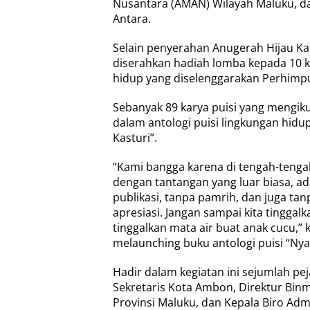
Nusantara (AMAN) Wilayah Maluku, da
Antara.
Selain penyerahan Anugerah Hijau Ka
diserahkan hadiah lomba kepada 10 k
hidup yang diselenggarakan Perhimp
Sebanyak 89 karya puisi yang mengiku
dalam antologi puisi lingkungan hidu
Kasturi”.
“Kami bangga karena di tengah-tenga
dengan tantangan yang luar biasa, ad
publikasi, tanpa pamrih, dan juga t
apresiasi. Jangan sampai kita tinggalk
tinggalkan mata air buat anak cucu,” 
melaunching buku antologi puisi “Nya
Hadir dalam kegiatan ini sejumlah pej
Sekretaris Kota Ambon, Direktur Binm
Provinsi Maluku, dan Kepala Biro Ad