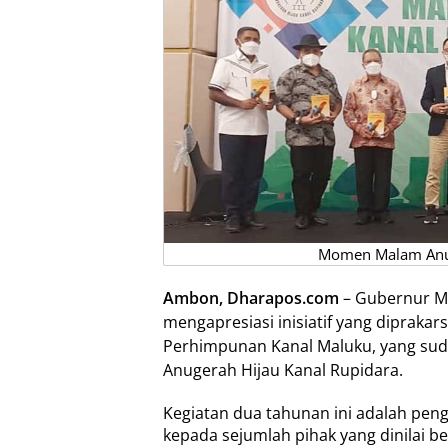
Momen Malam Anug
Ambon, Dharapos.com
– Gubernur Ma
mengapresiasi inisiatif yang diprakar
Perhimpunan Kanal Maluku, yang suda
Anugerah Hijau Kanal Rupidara.
Kegiatan dua tahunan ini adalah pen
kepada sejumlah pihak yang dinilai be