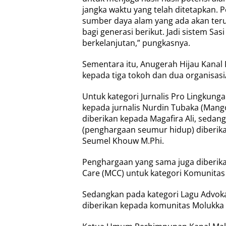
jangka waktu yang telah ditetapkan.
sumber daya alam yang ada akan ter
bagi generasi berikut. Jadi sistem S
berkelanjutan,” pungkasnya.
Sementara itu, Anugerah Hijau Kanal 
kepada tiga tokoh dan dua organisas
Untuk kategori Jurnalis Pro Lingkung
kepada jurnalis Nurdin Tubaka (Mang
diberikan kepada Magafira Ali, sedan
(penghargaan seumur hidup) diberika
Seumel Khouw M.Phi.
Penghargaan yang sama juga diberik
Care (MCC) untuk kategori Komunitas
Sedangkan pada kategori Lagu Advok
diberikan kepada komunitas Molukka