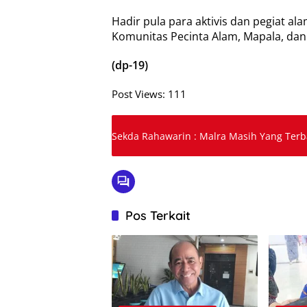
Hadir pula para aktivis dan pegiat al
Komunitas Pecinta Alam, Mapala, dan 
(dp-19)
Post Views:
111
Sekda Rahawarin : Malra Masih Yang Terb
Pos Terkait