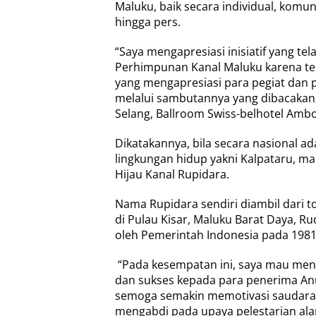
Maluku, baik secara individual, komu
hingga pers.
“Saya mengapresiasi inisiatif yang tel
Perhimpunan Kanal Maluku karena te
yang mengapresiasi para pegiat dan 
melalui sambutannya yang dibacakan 
Selang, Ballroom Swiss-belhotel Amb
Dikatakannya, bila secara nasional a
lingkungan hidup yakni Kalpataru, ma
Hijau Kanal Rupidara.
Nama Rupidara sendiri diambil dari t
di Pulau Kisar, Maluku Barat Daya, Ru
oleh Pemerintah Indonesia pada 1981 
“Pada kesempatan ini, saya mau me
dan sukses kepada para penerima Anu
semoga semakin memotivasi saudara-
mengabdi pada upaya pelestarian ala