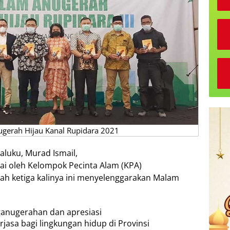
erah Hijau Kanal Rupidara 2021
luku, Murad Ismail,
sai oleh Kelompok Pecinta Alam (KPA)
h ketiga kalinya ini menyelenggarakan Malam
ganugerahan dan apresiasi
rjasa bagi lingkungan hidup di Provinsi