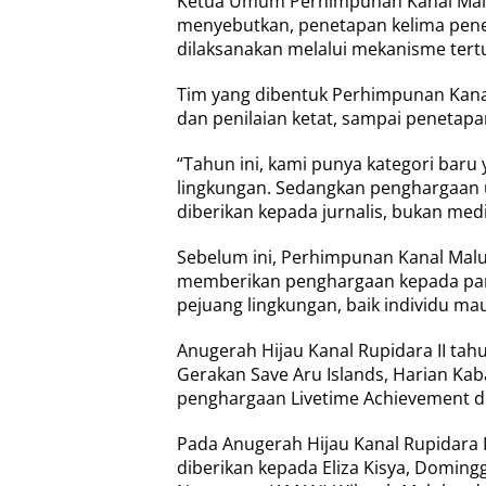
Ketua Umum Perhimpunan Kanal Malu
menyebutkan, penetapan kelima pener
dilaksanakan melalui mekanisme tert
Tim yang dibentuk Perhimpunan Kana
dan penilaian ketat, sampai penetapa
“Tahun ini, kami punya kategori baru 
lingkungan. Sedangkan penghargaan un
diberikan kepada jurnalis, bukan media
Sebelum ini, Perhimpunan Kanal Malu
memberikan penghargaan kepada par
pejuang lingkungan, baik individu m
Anugerah Hijau Kanal Rupidara II tah
Gerakan Save Aru Islands, Harian Ka
penghargaan Livetime Achievement d
Pada Anugerah Hijau Kanal Rupidara 
diberikan kepada Eliza Kisya, Doming