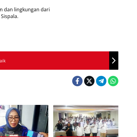
am dan lingkungan dari
Sispala.
aik