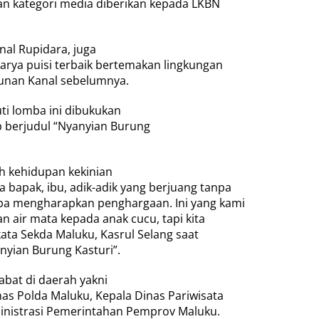
n kategori media diberikan kepada LKBN
nal Rupidara, juga
arya puisi terbaik bertemakan lingkungan
unan Kanal sebelumnya.
ti lomba ini dibukukan
p berjudul “Nyanyian Burung
h kehidupan kekinian
a bapak, ibu, adik-adik yang berjuang tanpa
anpa mengharapkan penghargaan. Ini yang kami
an air mata kepada anak cucu, tapi kita
kata Sekda Maluku, Kasrul Selang saat
nyian Burung Kasturi”.
abat di daerah yakni
as Polda Maluku, Kepala Dinas Pariwisata
ministrasi Pemerintahan Pemprov Maluku.