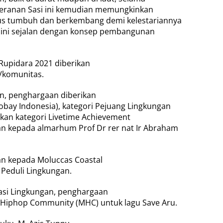
 Peranan Sasi ini kemudian memungkinkan
us tumbuh dan berkembang demi kelestariannya
asi ini sejalan dengan konsep pembangunan
Rupidara 2021 diberikan
i/komunitas.
an, penghargaan diberikan
obay Indonesia), kategori Pejuang Lingkungan
gkan kategori Livetime Achievement
n kepada almarhum Prof Dr rer nat Ir Abraham
an kepada Moluccas Coastal
 Peduli Lingkungan.
asi Lingkungan, penghargaan
 Hiphop Community (MHC) untuk lagu Save Aru.