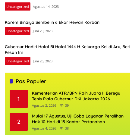
Uncategorized
Agustus 14, 2023
Korem Binaiya Sembelih 6 Ekor Hewan Korban
Uncategorized
Juni 29, 2023
Gubernur Hadiri Halal Bi Halal 1444 H Keluarga Kei di Aru, Beri
Pesan Ini
Uncategorized
Juni 26, 2023
Pos Populer
Kementerian ATR/BPN Raih Juara II Beregu
1
Tenis Piala Gubernur DKI Jakarta 2026
Agustus 2, 2026
39
Mulai 17 Agustus, Uji Coba Layanan Peralihan
2
Hak 10 Hari di 15 Kantor Pertanahan
Agustus 4, 2026
38