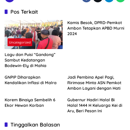
Pos Terkait
Kamis Besok, DPRD-Pemkot
Ambon Tetapkan APBD Murni
2024
Uncategorized
Lagu dan Puisi “Gandong”
Sambut Kedatangan
Bodewin-Ely di Mahia
GNPIP Diharapkan
Jadi Pembina Apel Pagi,
Kendalikan Inflasi di Malra
Ririmase Minta ASN Pemkot
Ambon Layani dengan Hati
Korem Binaiya Sembelih 6
Gubernur Hadiri Halal Bi
Ekor Hewan Korban
Halal 1444 H Keluarga Kei di
Aru, Beri Pesan Ini
Tinggalkan Balasan