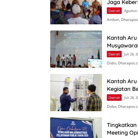
Jaga Keber
Daerah
Agustus 
Ambon, Dharapos
Kantah Aru 
Musyawara
Daerah
Juli 28, 
Dobo, Dharapos.c
Kantah Aru
Kegiatan Be
Daerah
Juli 28, 
Dobo, Dharapos.c
Tingkatkan 
Meeting Op