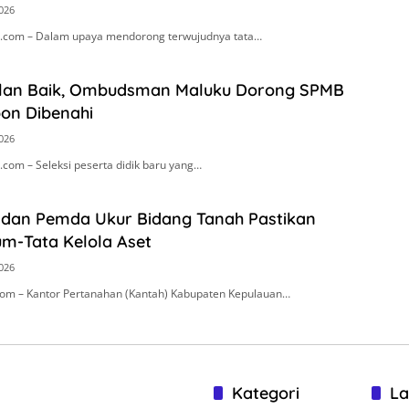
2026
.com – Dalam upaya mendorong terwujudnya tata…
alan Baik, Ombudsman Maluku Dorong SPMB
on Dibenahi
2026
com – Seleksi peserta didik baru yang…
 dan Pemda Ukur Bidang Tanah Pastikan
um-Tata Kelola Aset
2026
om – Kantor Pertanahan (Kantah) Kabupaten Kepulauan…
Kategori
La