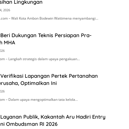
sihan Lingkungan
4, 2026
.com – Wali Kota Ambon Bodewin Wattimena menyambangi…
Beri Dukungan Teknis Persiapan Pra-
h MHA
2026
om – Langkah strategis dalam upaya pengakuan…
 Verifikasi Lapangan Pertek Pertanahan
rusaha, Optimalkan Ini
2026
om – Dalam upaya mengoptimalkan tata kelola…
Layanan Publik, Kakantah Aru Hadiri Entry
ini Ombudsman RI 2026