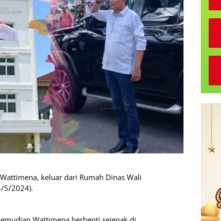
Wattimena, keluar dari Rumah Dinas Wali
4/5/2024).
kemudian Wattimena berhenti sejenak di