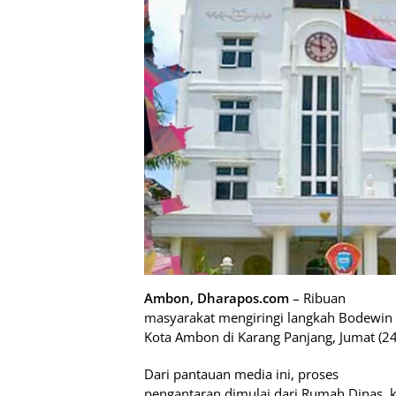
Ambon, Dharapos.com
– Ribuan
masyarakat mengiringi langkah Bodewin 
Kota Ambon di Karang Panjang, Jumat (2
Dari pantauan media ini, proses
pengantaran dimulai dari Rumah Dinas, 