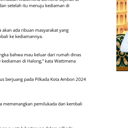
dan setelah itu menuju kediaman di
 akan ada ribuan masyarakat yang
mbali ke kediamannya.
angka bahwa mau keluar dari rumah dinas
e kediaman di Halong,” kata Wattimena
us berjuang pada Pilkada Kota Ambon 2024
isa memenangkan pemilukada dan kembali