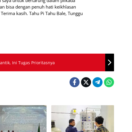
i saya untuk bertarung dalam pilkada
an bisa dengan penuh hati keikhlasan
 Terima kasih. Tahu Pi Tahu Bale, Tunggu
ntik, Ini Tugas Prioritasnya