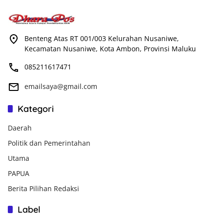
Benteng Atas RT 001/003 Kelurahan Nusaniwe,
Kecamatan Nusaniwe, Kota Ambon, Provinsi Maluku
085211617471
emailsaya@gmail.com
Kategori
Daerah
Politik dan Pemerintahan
Utama
PAPUA
Berita Pilihan Redaksi
Label