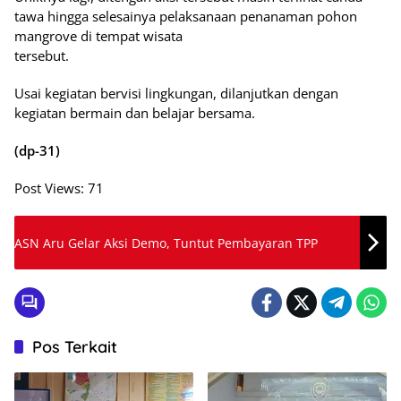
tawa hingga selesainya pelaksanaan penanaman pohon
mangrove di tempat wisata
tersebut.
Usai kegiatan bervisi lingkungan, dilanjutkan dengan
kegiatan bermain dan belajar bersama.
(dp-31)
Post Views:
71
ASN Aru Gelar Aksi Demo, Tuntut Pembayaran TPP
Pos Terkait