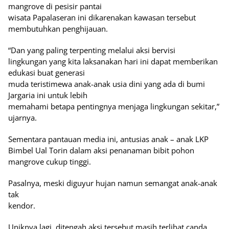
mangrove di pesisir pantai
wisata Papalaseran ini dikarenakan kawasan tersebut
membutuhkan penghijauan.
“Dan yang paling terpenting melalui aksi bervisi
lingkungan yang kita laksanakan hari ini dapat memberikan
edukasi buat generasi
muda teristimewa anak-anak usia dini yang ada di bumi
Jargaria ini untuk lebih
memahami betapa pentingnya menjaga lingkungan sekitar,”
ujarnya.
Sementara pantauan media ini, antusias anak – anak LKP
Bimbel Ual Torin dalam aksi penanaman bibit pohon
mangrove cukup tinggi.
Pasalnya, meski diguyur hujan namun semangat anak-anak
tak
kendor.
Uniknya lagi, ditengah aksi tersebut masih terlihat canda