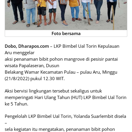
Foto bersama
Dobo, Dharapos.com
– LKP Bimbel Ual Torin Kepulauan
Aru menggelar
aksi penanaman bibit pohon mangrove di pesisir pantai
wisata Papalaseran, Dusun
Belakang Wamar Kecamatan Pulau – pulau Aru, Minggu
(21/8/2022) pukul 12.30 WIT.
Aksi bervisi lingkungan tersebut sekaligus untuk
memperingati Hari Ulang Tahun (HUT) LKP Bimbel Ual Torin
ke 5 Tahun.
Pengelolah LKP Bimbel Ual Torin, Yolanda Suarlembit disela
–
sela kegiatan itu mengatakan, penanaman bibit pohon