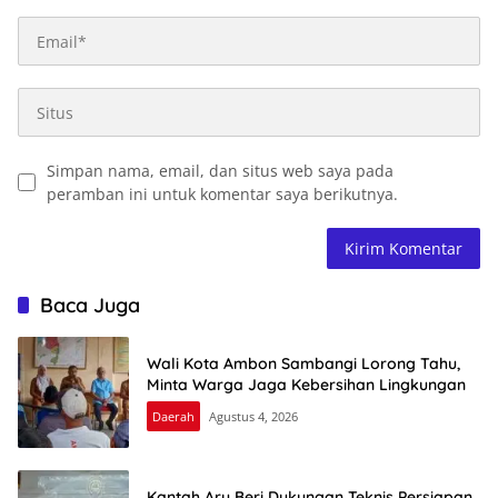
Simpan nama, email, dan situs web saya pada
peramban ini untuk komentar saya berikutnya.
Baca Juga
Wali Kota Ambon Sambangi Lorong Tahu,
Minta Warga Jaga Kebersihan Lingkungan
Daerah
Agustus 4, 2026
Kantah Aru Beri Dukungan Teknis Persiapan