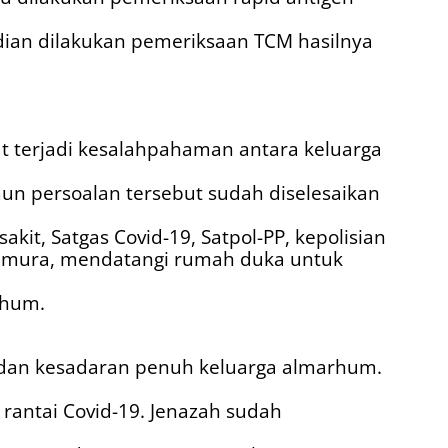
udian dilakukan pemeriksaan TCM hasilnya
t terjadi kesalahpahaman antara keluarga
un persoalan tersebut sudah diselesaikan
akit, Satgas Covid-19, Satpol-PP, kepolisian
timura, mendatangi rumah duka untuk
rhum.
 dan kesadaran penuh keluarga almarhum.
antai Covid-19. Jenazah sudah