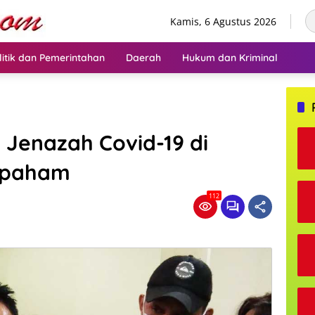
Kamis, 6 Agustus 2026
litik dan Pemerintahan
Daerah
Hukum dan Kriminal
 Jenazah Covid-19 di
hpaham
112