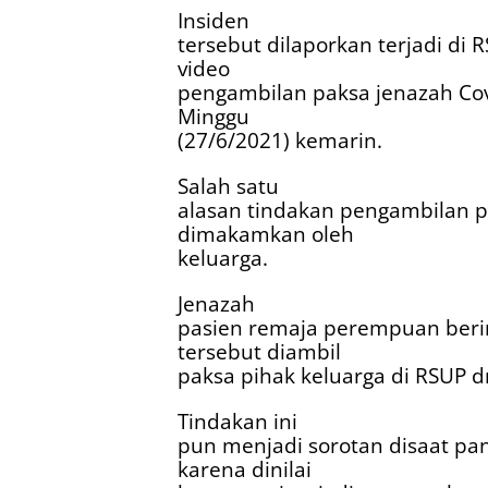
Insiden
tersebut dilaporkan terjadi di
video
pengambilan paksa jenazah Cov
Minggu
(27/6/2021) kemarin.
Salah satu
alasan tindakan pengambilan p
dimakamkan oleh
keluarga.
Jenazah
pasien remaja perempuan berini
tersebut diambil
paksa pihak keluarga di RSUP dr
Tindakan ini
pun menjadi sorotan disaat pan
karena dinilai