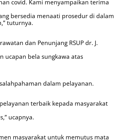
nan covid. Kami menyampaikan terima
yang bersedia menaati prosedur di dalam
” tuturnya.
rawatan dan Penunjang RSUP dr. J.
an ucapan bela sungkawa atas
kesalahpahaman dalam pelayanan.
pelayanan terbaik kepada masyarakat
,” ucapnya.
lemen masyarakat untuk memutus mata