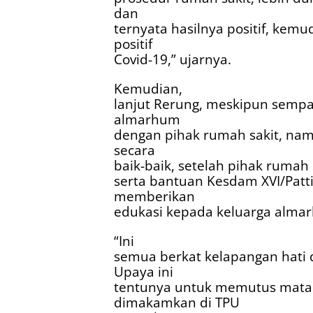
dan
ternyata hasilnya positif, kem
positif
Covid-19,” ujarnya.
Kemudian,
lanjut Rerung, meskipun sempa
almarhum
dengan pihak rumah sakit, nam
secara
baik-baik, setelah pihak rumah s
serta bantuan Kesdam XVI/Pat
memberikan
edukasi kepada keluarga alma
“Ini
semua berkat kelapangan hati
Upaya ini
tentunya untuk memutus mata r
dimakamkan di TPU