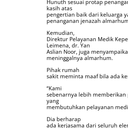
Hunuth sesuai protap penanga
kasih atas
pengertian baik dari keluarga 
penanganan jenazah almarhum,
Kemudian,
Direktur Pelayanan Medik Kepe
Leimena, dr. Yan
Aslian Noor, juga menyampaik
meninggalnya almarhum.
Pihak rumah
sakit meminta maaf bila ada 
“Kami
sebenarnya lebih memberikan 
yang
membutuhkan pelayanan medis
Dia berharap
ada kerjasama dari seluruh e