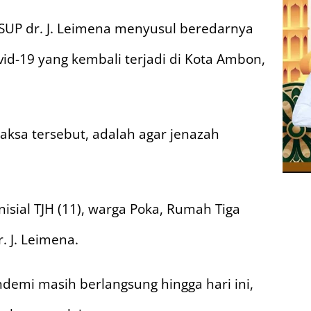
 RSUP dr. J. Leimena menyusul beredarnya
id-19 yang kembali terjadi di Kota Ambon,
aksa tersebut, adalah agar jenazah
sial TJH (11), warga Poka, Rumah Tiga
. J. Leimena.
demi masih berlangsung hingga hari ini,