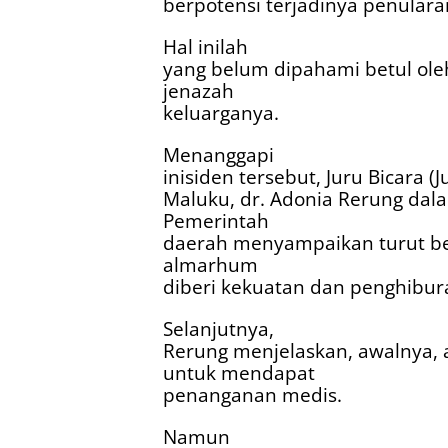
berpotensi terjadinya penularan
Hal inilah
yang belum dipahami betul ole
jenazah
keluarganya.
Menanggapi
inisiden tersebut, Juru Bicara (
Maluku, dr. Adonia Rerung d
Pemerintah
daerah menyampaikan turut be
almarhum
diberi kekuatan dan penghibur
Selanjutnya,
Rerung menjelaskan, awalnya
untuk mendapat
penanganan medis.
Namun