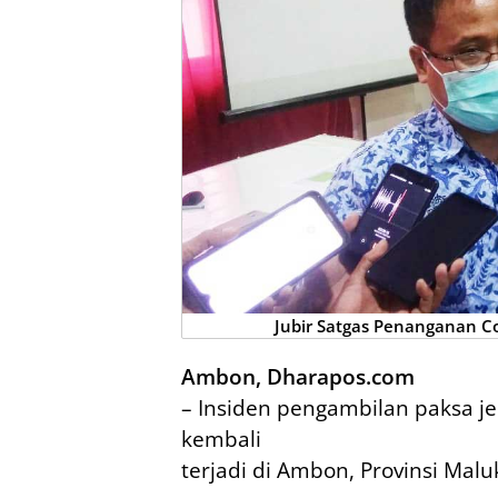
Jubir Satgas Penanganan Co
Ambon, Dharapos.com
– Insiden pengambilan paksa je
kembali
terjadi di Ambon, Provinsi Malu