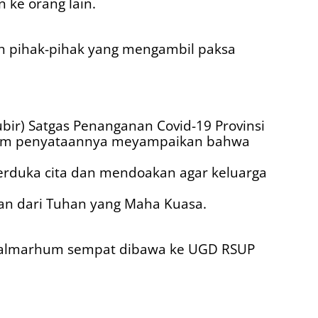
 ke orang lain.
h pihak-pihak yang mengambil paksa
Jubir) Satgas Penanganan Covid-19 Provinsi
alam penyataannya meyampaikan bahwa
rduka cita dan mendoakan agar keluarga
an dari Tuhan yang Maha Kuasa.
, almarhum sempat dibawa ke UGD RSUP