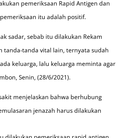
lakukan pemeriksaan Rapid Antigen dan
pemeriksaan itu adalah positif.
k sadar, sebab itu dilakukan Rekam
tanda-tanda vital lain, ternyata sudah
ada keluarga, lalu keluarga meminta agar
Ambon, Senin, (28/6/2021).
sakit menjelaskan bahwa berhubung
pemulasaran jenazah harus dilakukan
lu dilakukan pemeriksaan rapid antigen