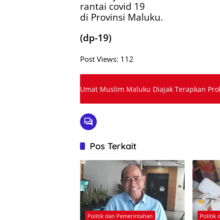
rantai covid 19
di Provinsi Maluku.
(dp-19)
Post Views:
112
Umat Muslim Maluku Diajak Terapkan Prok
Pos Terkait
Politik dan Pemerintahan
Politik