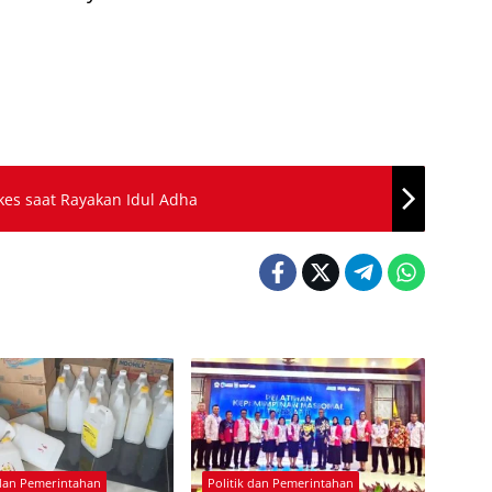
es saat Rayakan Idul Adha
 dan Pemerintahan
Politik dan Pemerintahan