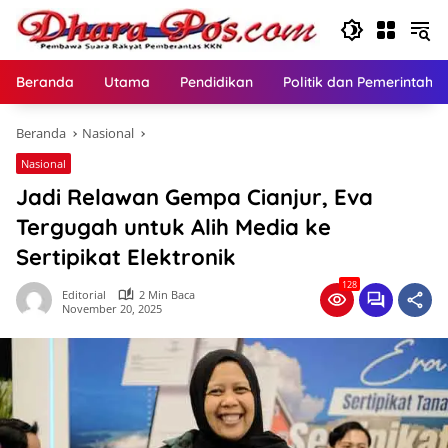
Langsung
ke
konten
Beranda
Utama
Pendidikan
Politik dan Pemerintaha
Beranda
Nasional
Nasional
Jadi Relawan Gempa Cianjur, Eva
Tergugah untuk Alih Media ke
Sertipikat Elektronik
128
Editorial
2 Min Baca
November 20, 2025