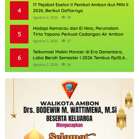
17 Pejabat Eselon II Pemkot Ambon Ikut PKN II
4
2026, Berikut Daftarnya
Agustus 2, 2026
28
Hadapi Kemarau dan El Nino, Perumdam
5
Tirta Yapono Perkuat Cadangan Air Ambon
Agustus 3, 2026
27
Telkomsel Makin Moncer di Era Danantara,
6
Laba Bersih Semester I 2026 Tembus Rp10,4
Triliun
Agustus 2, 2026
26