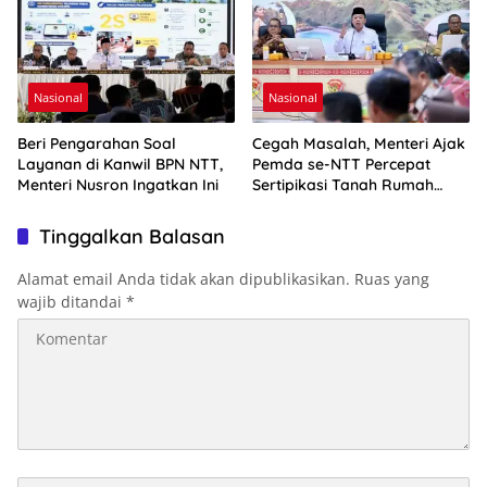
Nasional
Nasional
Beri Pengarahan Soal
Cegah Masalah, Menteri Ajak
Layanan di Kanwil BPN NTT,
Pemda se-NTT Percepat
Menteri Nusron Ingatkan Ini
Sertipikasi Tanah Rumah
Ibadah
Tinggalkan Balasan
Alamat email Anda tidak akan dipublikasikan.
Ruas yang
wajib ditandai
*