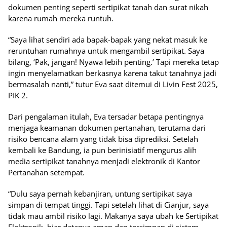
dokumen penting seperti sertipikat tanah dan surat nikah
karena rumah mereka runtuh.
“Saya lihat sendiri ada bapak-bapak yang nekat masuk ke
reruntuhan rumahnya untuk mengambil sertipikat. Saya
bilang, ‘Pak, jangan! Nyawa lebih penting.’ Tapi mereka tetap
ingin menyelamatkan berkasnya karena takut tanahnya jadi
bermasalah nanti,” tutur Eva saat ditemui di Livin Fest 2025,
PIK 2.
Dari pengalaman itulah, Eva tersadar betapa pentingnya
menjaga keamanan dokumen pertanahan, terutama dari
risiko bencana alam yang tidak bisa diprediksi. Setelah
kembali ke Bandung, ia pun berinisiatif mengurus alih
media sertipikat tanahnya menjadi elektronik di Kantor
Pertanahan setempat.
“Dulu saya pernah kebanjiran, untung sertipikat saya
simpan di tempat tinggi. Tapi setelah lihat di Cianjur, saya
tidak mau ambil risiko lagi. Makanya saya ubah ke Sertipikat