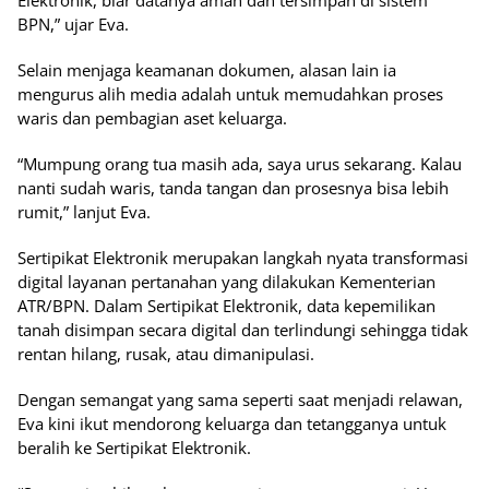
Elektronik, biar datanya aman dan tersimpan di sistem
BPN,” ujar Eva.
Selain menjaga keamanan dokumen, alasan lain ia
mengurus alih media adalah untuk memudahkan proses
waris dan pembagian aset keluarga.
“Mumpung orang tua masih ada, saya urus sekarang. Kalau
nanti sudah waris, tanda tangan dan prosesnya bisa lebih
rumit,” lanjut Eva.
Sertipikat Elektronik merupakan langkah nyata transformasi
digital layanan pertanahan yang dilakukan Kementerian
ATR/BPN. Dalam Sertipikat Elektronik, data kepemilikan
tanah disimpan secara digital dan terlindungi sehingga tidak
rentan hilang, rusak, atau dimanipulasi.
Dengan semangat yang sama seperti saat menjadi relawan,
Eva kini ikut mendorong keluarga dan tetangganya untuk
beralih ke Sertipikat Elektronik.