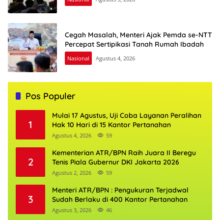
Cegah Masalah, Menteri Ajak Pemda se-NTT
Percepat Sertipikasi Tanah Rumah Ibadah
Nasional
Agustus 4, 2026
Pos Populer
Mulai 17 Agustus, Uji Coba Layanan Peralihan
1
Hak 10 Hari di 15 Kantor Pertanahan
Agustus 4, 2026
59
Kementerian ATR/BPN Raih Juara II Beregu
2
Tenis Piala Gubernur DKI Jakarta 2026
Agustus 2, 2026
59
Menteri ATR/BPN : Pengukuran Terjadwal
3
Sudah Berlaku di 400 Kantor Pertanahan
Agustus 3, 2026
46