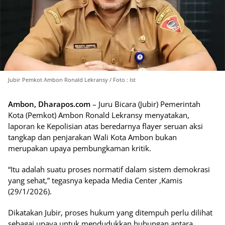
Jubir Pemkot Ambon Ronald Lekransy / Foto : Ist
Ambon, Dharapos.com
– Juru Bicara (Jubir) Pemerintah
Kota (Pemkot) Ambon Ronald Lekransy menyatakan,
laporan ke Kepolisian atas beredarnya flayer seruan aksi
tangkap dan penjarakan Wali Kota Ambon bukan
merupakan upaya pembungkaman kritik.
“Itu adalah suatu proses normatif dalam sistem demokrasi
yang sehat,” tegasnya kepada Media Center ,Kamis
(29/1/2026).
Dikatakan Jubir, proses hukum yang ditempuh perlu dilihat
sebagai upaya untuk mendudukkan hubungan antara