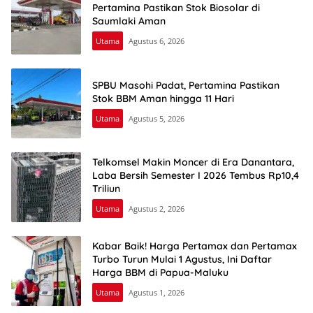
Pertamina Pastikan Stok Biosolar di
Saumlaki Aman
Utama
Agustus 6, 2026
SPBU Masohi Padat, Pertamina Pastikan
Stok BBM Aman hingga 11 Hari
Utama
Agustus 5, 2026
Telkomsel Makin Moncer di Era Danantara,
Laba Bersih Semester I 2026 Tembus Rp10,4
Triliun
Utama
Agustus 2, 2026
Kabar Baik! Harga Pertamax dan Pertamax
Turbo Turun Mulai 1 Agustus, Ini Daftar
Harga BBM di Papua-Maluku
Utama
Agustus 1, 2026