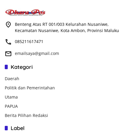
Benteng Atas RT 001/003 Kelurahan Nusaniwe,
Kecamatan Nusaniwe, Kota Ambon, Provinsi Maluku
085211617471
emailsaya@gmail.com
Kategori
Daerah
Politik dan Pemerintahan
Utama
PAPUA
Berita Pilihan Redaksi
Label