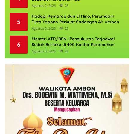
Agustus 2, 2026
26
Hadapi Kemarau dan El Nino, Perumdam
5
Tirta Yapono Perkuat Cadangan Air Ambon
Agustus 3, 2026
25
Menteri ATR/BPN : Pengukuran Terjadwal
6
Sudah Berlaku di 400 Kantor Pertanahan
Agustus 3, 2026
22