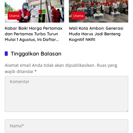
Utama
Utama
Kabar Baik! Harga Pertamax
Wali Kota Ambon: Generasi
dan Pertamax Turbo Turun
Muda Harus Jadi Benteng
Mulai 1 Agustus, Ini Daftar
Kognitif NKRI
Harga BBM di Papua-Maluku
Tinggalkan Balasan
Alamat email Anda tidak akan dipublikasikan.
Ruas yang
wajib ditandai
*