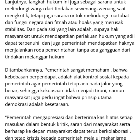
Lanjutnya, langkah hukum ini juga sebagai sarana untuk
melindungi warga dari tindakan sewenang–wenang saat
mengkritik, tetapi juga sarana untuk melindungi martabat
dan fungsi negara dari fitnah atau hoaks yang merusak
stabilitas. Dan pada sisi yang lain adalah, supaya hak
masyarakat untuk mendapatkan perlakuan hukum yang adil
dapat terpenuhi, dan juga pemerintah mendapatkan haknya
menjalankan roda pemerintahan tanpa ada gangguan dari
tindakan melanggar hukum.
Ditambahkannya, Pemerintah sangat memahami, bahwa
kebebasan berpendapat adalah alat kontrol sosial kepada
pemerintah agar pemerintah tetap ada pada jalur yang
benar, sehingga kekuasaan tidak menjadi tirani; namun
masyarakat juga perlu ingat bahwa prinsip utama
demokrasi adalah kesetaraan.
“Pemerintah mengapresiasi dan berterima kasih atas setiap
masukan dalam bentuk kritik, saran dari masyarakat serta
berharap ke depan masyarakat dapat terus berkolaborasi ,
dan tetap kristis kepada pemerintah melalui mekanisme