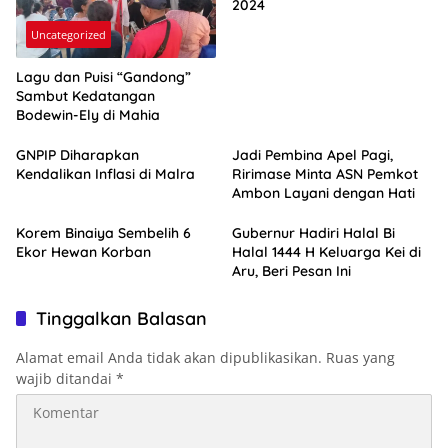
2024
Uncategorized
Lagu dan Puisi “Gandong”
Sambut Kedatangan
Bodewin-Ely di Mahia
GNPIP Diharapkan
Jadi Pembina Apel Pagi,
Kendalikan Inflasi di Malra
Ririmase Minta ASN Pemkot
Ambon Layani dengan Hati
Korem Binaiya Sembelih 6
Gubernur Hadiri Halal Bi
Ekor Hewan Korban
Halal 1444 H Keluarga Kei di
Aru, Beri Pesan Ini
Tinggalkan Balasan
Alamat email Anda tidak akan dipublikasikan.
Ruas yang
wajib ditandai
*