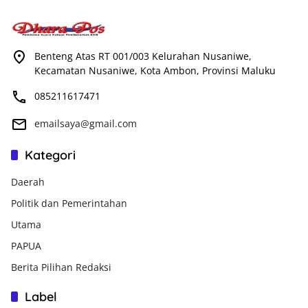
Benteng Atas RT 001/003 Kelurahan Nusaniwe,
Kecamatan Nusaniwe, Kota Ambon, Provinsi Maluku
085211617471
emailsaya@gmail.com
Kategori
Daerah
Politik dan Pemerintahan
Utama
PAPUA
Berita Pilihan Redaksi
Label