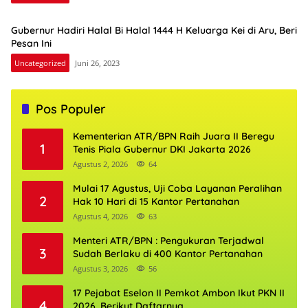
Gubernur Hadiri Halal Bi Halal 1444 H Keluarga Kei di Aru, Beri
Pesan Ini
Uncategorized
Juni 26, 2023
Pos Populer
Kementerian ATR/BPN Raih Juara II Beregu
1
Tenis Piala Gubernur DKI Jakarta 2026
Agustus 2, 2026
64
Mulai 17 Agustus, Uji Coba Layanan Peralihan
2
Hak 10 Hari di 15 Kantor Pertanahan
Agustus 4, 2026
63
Menteri ATR/BPN : Pengukuran Terjadwal
3
Sudah Berlaku di 400 Kantor Pertanahan
Agustus 3, 2026
56
17 Pejabat Eselon II Pemkot Ambon Ikut PKN II
4
2026, Berikut Daftarnya