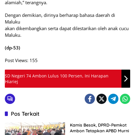
alamiah,” terangnya.
Dengan demikian, dirinya berharap bahasa daerah di
Maluku
akan dikembangkan serta dapat dilestarikan oleh anak cucu
Maluku.
(dp-53)
Post Views:
155
SD Negeri 74 Ambon Lulus 100 Persen, Ini Harapan
Hiariej
Pos Terkait
Kamis Besok, DPRD-Pemkot
Ambon Tetapkan APBD Murni