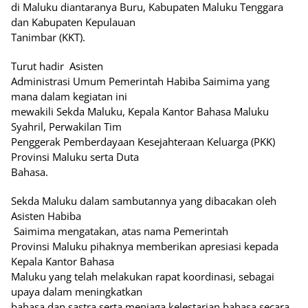
di Maluku diantaranya Buru, Kabupaten Maluku Tenggara
dan Kabupaten Kepulauan
Tanimbar (KKT).
Turut hadir
Asisten
Administrasi Umum Pemerintah Habiba Saimima yang
mana dalam kegiatan ini
mewakili Sekda Maluku, Kepala Kantor Bahasa Maluku
Syahril, Perwakilan Tim
Penggerak Pemberdayaan Kesejahteraan Keluarga (PKK)
Provinsi Maluku serta Duta
Bahasa.
Sekda Maluku dalam sambutannya yang dibacakan oleh
Asisten Habiba
Saimima mengatakan, atas nama Pemerintah
Provinsi Maluku pihaknya memberikan apresiasi kepada
Kepala Kantor Bahasa
Maluku yang telah melakukan rapat koordinasi, sebagai
upaya dalam meningkatkan
bahasa dan sastra serta menjaga kelestarian bahasa secara