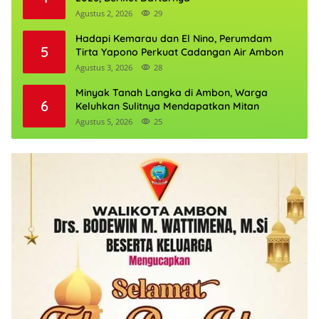
Agustus 2, 2026
29
Hadapi Kemarau dan El Nino, Perumdam
5
Tirta Yapono Perkuat Cadangan Air Ambon
Agustus 3, 2026
28
Minyak Tanah Langka di Ambon, Warga
6
Keluhkan Sulitnya Mendapatkan Mitan
Agustus 5, 2026
25