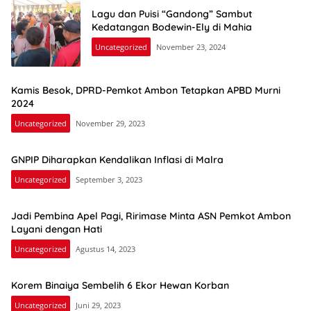
Lagu dan Puisi “Gandong” Sambut
Kedatangan Bodewin-Ely di Mahia
Uncategorized
November 23, 2024
Kamis Besok, DPRD-Pemkot Ambon Tetapkan APBD Murni
2024
Uncategorized
November 29, 2023
GNPIP Diharapkan Kendalikan Inflasi di Malra
Uncategorized
September 3, 2023
Jadi Pembina Apel Pagi, Ririmase Minta ASN Pemkot Ambon
Layani dengan Hati
Uncategorized
Agustus 14, 2023
Korem Binaiya Sembelih 6 Ekor Hewan Korban
Uncategorized
Juni 29, 2023