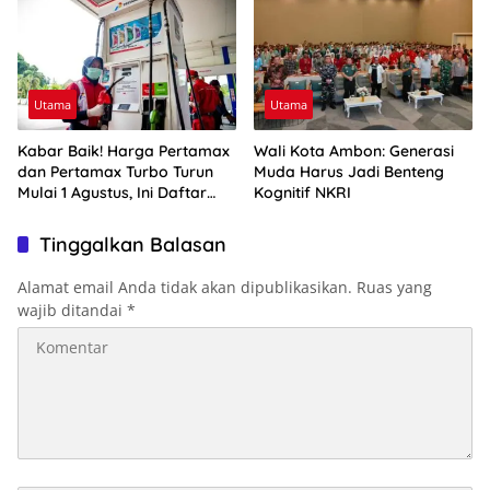
Utama
Utama
Kabar Baik! Harga Pertamax
Wali Kota Ambon: Generasi
dan Pertamax Turbo Turun
Muda Harus Jadi Benteng
Mulai 1 Agustus, Ini Daftar
Kognitif NKRI
Harga BBM di Papua-Maluku
Tinggalkan Balasan
Alamat email Anda tidak akan dipublikasikan.
Ruas yang
wajib ditandai
*