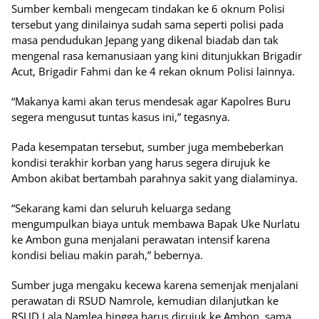
Sumber kembali mengecam tindakan ke 6 oknum Polisi
tersebut yang dinilainya sudah sama seperti polisi pada
masa pendudukan Jepang yang dikenal biadab dan tak
mengenal rasa kemanusiaan yang kini ditunjukkan Brigadir
Acut, Brigadir Fahmi dan ke 4 rekan oknum Polisi lainnya.
“Makanya kami akan terus mendesak agar Kapolres Buru
segera mengusut tuntas kasus ini,” tegasnya.
Pada kesempatan tersebut, sumber juga membeberkan
kondisi terakhir korban yang harus segera dirujuk ke
Ambon akibat bertambah parahnya sakit yang dialaminya.
“Sekarang kami dan seluruh keluarga sedang
mengumpulkan biaya untuk membawa Bapak Uke Nurlatu
ke Ambon guna menjalani perawatan intensif karena
kondisi beliau makin parah,” bebernya.
Sumber juga mengaku kecewa karena semenjak menjalani
perawatan di RSUD Namrole, kemudian dilanjutkan ke
RSUD Lala Namlea hingga harus dirujuk ke Ambon, sama