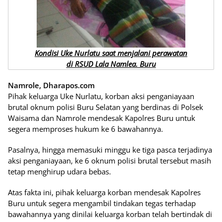
Kondisi Uke Nurlatu saat menjalani perawatan
di RSUD Lala Namlea. Buru
Namrole, Dharapos.com
Pihak keluarga Uke Nurlatu, korban aksi penganiayaan
brutal oknum polisi Buru Selatan yang berdinas di Polsek
Waisama dan Namrole mendesak Kapolres Buru untuk
segera memproses hukum ke 6 bawahannya.
Pasalnya, hingga memasuki minggu ke tiga pasca terjadinya
aksi penganiayaan, ke 6 oknum polisi brutal tersebut masih
tetap menghirup udara bebas.
Atas fakta ini, pihak keluarga korban mendesak Kapolres
Buru untuk segera mengambil tindakan tegas terhadap
bawahannya yang dinilai keluarga korban telah bertindak di