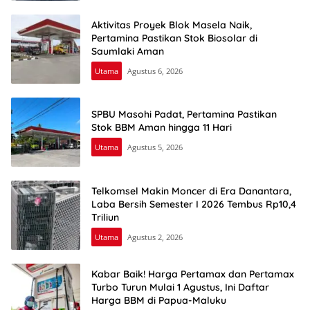
Aktivitas Proyek Blok Masela Naik,
Pertamina Pastikan Stok Biosolar di
Saumlaki Aman
Utama
Agustus 6, 2026
SPBU Masohi Padat, Pertamina Pastikan
Stok BBM Aman hingga 11 Hari
Utama
Agustus 5, 2026
Telkomsel Makin Moncer di Era Danantara,
Laba Bersih Semester I 2026 Tembus Rp10,4
Triliun
Utama
Agustus 2, 2026
Kabar Baik! Harga Pertamax dan Pertamax
Turbo Turun Mulai 1 Agustus, Ini Daftar
Harga BBM di Papua-Maluku