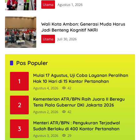
Utama
Agustus 1, 2026
Wali Kota Ambon: Generasi Muda Harus
Jadi Benteng Kognitif NKRI
Utama
Juli 30, 2026
Pos Populer
Mulai 17 Agustus, Uji Coba Layanan Peralihan
1
Hak 10 Hari di 15 Kantor Pertanahan
Agustus 4, 2026
42
Kementerian ATR/BPN Raih Juara II Beregu
2
Tenis Piala Gubernur DKI Jakarta 2026
Agustus 2, 2026
42
Menteri ATR/BPN : Pengukuran Terjadwal
3
Sudah Berlaku di 400 Kantor Pertanahan
Agustus 3, 2026
29