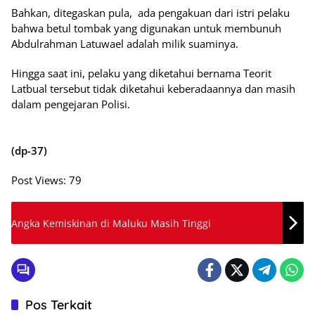
Bahkan, ditegaskan pula, ada pengakuan dari istri pelaku
bahwa betul tombak yang digunakan untuk membunuh
Abdulrahman Latuwael adalah milik suaminya.
Hingga saat ini, pelaku yang diketahui bernama Teorit
Latbual tersebut tidak diketahui keberadaannya dan masih
dalam pengejaran Polisi.
(dp-37)
Post Views:
79
Angka Kemiskinan di Maluku Masih Tinggi
Pos Terkait