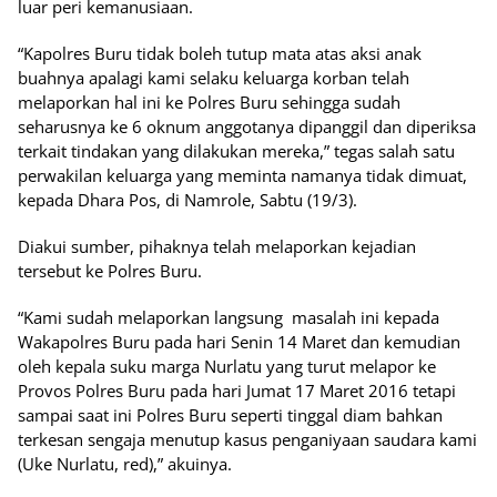
luar peri kemanusiaan.
“Kapolres Buru tidak boleh tutup mata atas aksi anak
buahnya apalagi kami selaku keluarga korban telah
melaporkan hal ini ke Polres Buru sehingga sudah
seharusnya ke 6 oknum anggotanya dipanggil dan diperiksa
terkait tindakan yang dilakukan mereka,” tegas salah satu
perwakilan keluarga yang meminta namanya tidak dimuat,
kepada Dhara Pos, di Namrole, Sabtu (19/3).
Diakui sumber, pihaknya telah melaporkan kejadian
tersebut ke Polres Buru.
“Kami sudah melaporkan langsung masalah ini kepada
Wakapolres Buru pada hari Senin 14 Maret dan kemudian
oleh kepala suku marga Nurlatu yang turut melapor ke
Provos Polres Buru pada hari Jumat 17 Maret 2016 tetapi
sampai saat ini Polres Buru seperti tinggal diam bahkan
terkesan sengaja menutup kasus penganiyaan saudara kami
(Uke Nurlatu, red),” akuinya.