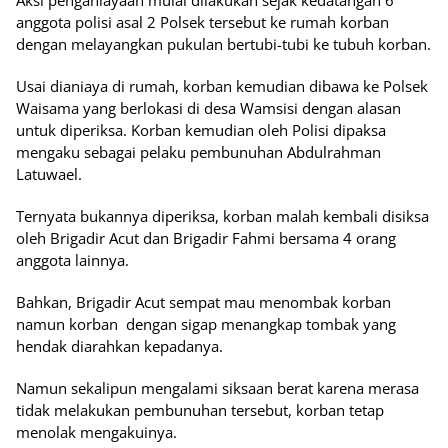
Aksi penganiayaan mulai dilakukan sejak kedatangan 6
anggota polisi asal 2 Polsek tersebut ke rumah korban
dengan melayangkan pukulan bertubi-tubi ke tubuh korban.
Usai dianiaya di rumah, korban kemudian dibawa ke Polsek
Waisama yang berlokasi di desa Wamsisi dengan alasan
untuk diperiksa. Korban kemudian oleh Polisi dipaksa
mengaku sebagai pelaku pembunuhan Abdulrahman
Latuwael.
Ternyata bukannya diperiksa, korban malah kembali disiksa
oleh Brigadir Acut dan Brigadir Fahmi bersama 4 orang
anggota lainnya.
Bahkan, Brigadir Acut sempat mau menombak korban
namun korban dengan sigap menangkap tombak yang
hendak diarahkan kepadanya.
Namun sekalipun mengalami siksaan berat karena merasa
tidak melakukan pembunuhan tersebut, korban tetap
menolak mengakuinya.