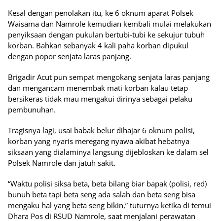
Kesal dengan penolakan itu, ke 6 oknum aparat Polsek
Waisama dan Namrole kemudian kembali mulai melakukan
penyiksaan dengan pukulan bertubi-tubi ke sekujur tubuh
korban. Bahkan sebanyak 4 kali paha korban dipukul
dengan popor senjata laras panjang.
Brigadir Acut pun sempat mengokang senjata laras panjang
dan mengancam menembak mati korban kalau tetap
bersikeras tidak mau mengakui dirinya sebagai pelaku
pembunuhan.
Tragisnya lagi, usai babak belur dihajar 6 oknum polisi,
korban yang nyaris meregang nyawa akibat hebatnya
siksaan yang dialaminya langsung dijebloskan ke dalam sel
Polsek Namrole dan jatuh sakit.
“Waktu polisi siksa beta, beta bilang biar bapak (polisi, red)
bunuh beta tapi beta seng ada salah dan beta seng bisa
mengaku hal yang beta seng bikin,” tuturnya ketika di temui
Dhara Pos di RSUD Namrole, saat menjalani perawatan