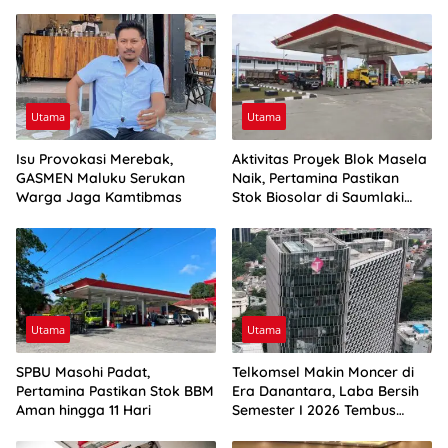
Utama
Utama
Isu Provokasi Merebak,
Aktivitas Proyek Blok Masela
GASMEN Maluku Serukan
Naik, Pertamina Pastikan
Warga Jaga Kamtibmas
Stok Biosolar di Saumlaki
Aman
Utama
Utama
SPBU Masohi Padat,
Telkomsel Makin Moncer di
Pertamina Pastikan Stok BBM
Era Danantara, Laba Bersih
Aman hingga 11 Hari
Semester I 2026 Tembus
Rp10,4 Triliun