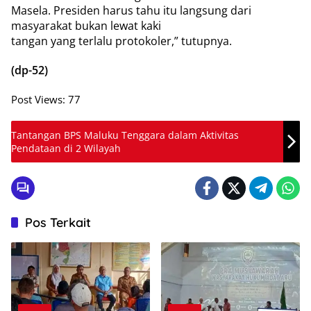
Masela. Presiden harus tahu itu langsung dari
masyarakat bukan lewat kaki
tangan yang terlalu protokoler,” tutupnya.
(dp-52)
Post Views:
77
Tantangan BPS Maluku Tenggara dalam Aktivitas
Pendataan di 2 Wilayah
Pos Terkait