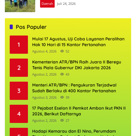
Daerah
Juli 24, 2026
Pos Populer
Mulai 17 Agustus, Uji Coba Layanan Peralihan
1
Hak 10 Hari di 15 Kantor Pertanahan
Agustus 4, 2026
52
Kementerian ATR/BPN Raih Juara II Beregu
2
Tenis Piala Gubernur DKI Jakarta 2026
Agustus 2, 2026
43
Menteri ATR/BPN : Pengukuran Terjadwal
3
Sudah Berlaku di 400 Kantor Pertanahan
Agustus 3, 2026
39
17 Pejabat Eselon II Pemkot Ambon Ikut PKN II
4
2026, Berikut Daftarnya
Agustus 2, 2026
27
Hadapi Kemarau dan El Nino, Perumdam