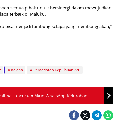
epada semua pihak untuk bersinergi dalam mewujudkan
lapa terbaik di Maluku.
n Aru bisa menjadi lumbung kelapa yang membanggakan,”
r
Kelapa
Pemerintah Kepulauan Aru
walima Luncurkan Akun WhatsApp Kelurahan