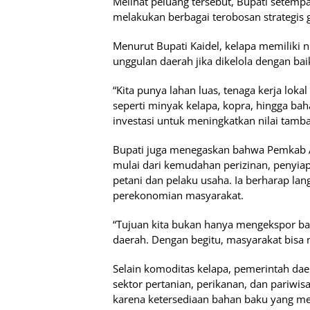
Melihat peluang tersebut, Bupati setemp
melakukan berbagai terobosan strategis 
Menurut Bupati Kaidel, kelapa memiliki 
unggulan daerah jika dikelola dengan bai
“Kita punya lahan luas, tenaga kerja loka
seperti minyak kelapa, kopra, hingga ba
investasi untuk meningkatkan nilai tamba
Bupati juga menegaskan bahwa Pemkab A
mulai dari kemudahan perizinan, penyiap
petani dan pelaku usaha. Ia berharap lan
perekonomian masyarakat.
“Tujuan kita bukan hanya mengekspor ba
daerah. Dengan begitu, masyarakat bisa 
Selain komoditas kelapa, pemerintah daer
sektor pertanian, perikanan, dan pariwi
karena ketersediaan bahan baku yang me