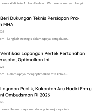
.com – Wali Kota Ambon Bodewin Wattimena menyambangi…
Beri Dukungan Teknis Persiapan Pra-
h MHA
2026
om – Langkah strategis dalam upaya pengakuan…
 Verifikasi Lapangan Pertek Pertanahan
rusaha, Optimalkan Ini
2026
om – Dalam upaya mengoptimalkan tata kelola…
Layanan Publik, Kakantah Aru Hadiri Entry
ini Ombudsman RI 2026
2026
.com – Dalam upaya mendorong terwujudnya tata…