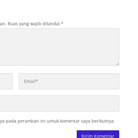
kan Ini
2026
kan.
Ruas yang wajib ditandai
*
ya pada peramban ini untuk komentar saya berikutnya.