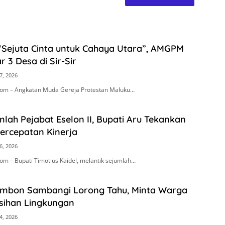
“Sejuta Cinta untuk Cahaya Utara”, AMGPM
r 3 Desa di Sir-Sir
7, 2026
om – Angkatan Muda Gereja Protestan Maluku…
mlah Pejabat Eselon II, Bupati Aru Tekankan
Percepatan Kinerja
6, 2026
m – Bupati Timotius Kaidel, melantik sejumlah…
Ambon Sambangi Lorong Tahu, Minta Warga
sihan Lingkungan
4, 2026