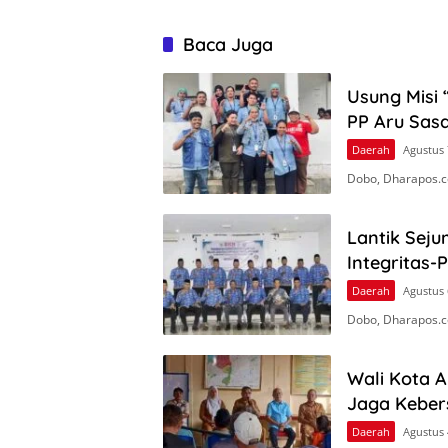
Baca Juga
Usung Misi 
PP Aru Sasa
Daerah
Agustus 
Dobo, Dharapos.c
Lantik Seju
Integritas-
Daerah
Agustus 
Dobo, Dharapos.co
Wali Kota 
Jaga Keber
Daerah
Agustus 