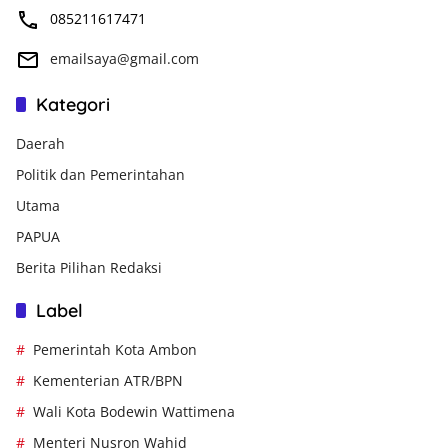
085211617471
emailsaya@gmail.com
Kategori
Daerah
Politik dan Pemerintahan
Utama
PAPUA
Berita Pilihan Redaksi
Label
Pemerintah Kota Ambon
Kementerian ATR/BPN
Wali Kota Bodewin Wattimena
Menteri Nusron Wahid