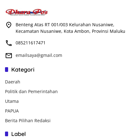
Benteng Atas RT 001/003 Kelurahan Nusaniwe,
Kecamatan Nusaniwe, Kota Ambon, Provinsi Maluku
085211617471
emailsaya@gmail.com
Kategori
Daerah
Politik dan Pemerintahan
Utama
PAPUA
Berita Pilihan Redaksi
Label