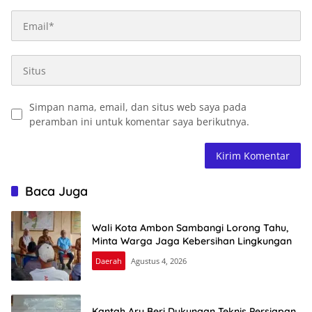
Simpan nama, email, dan situs web saya pada
peramban ini untuk komentar saya berikutnya.
Baca Juga
Wali Kota Ambon Sambangi Lorong Tahu,
Minta Warga Jaga Kebersihan Lingkungan
Daerah
Agustus 4, 2026
Kantah Aru Beri Dukungan Teknis Persiapan