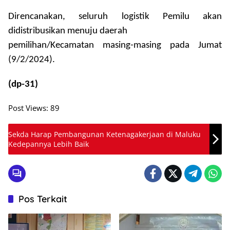
Direncanakan, seluruh logistik Pemilu akan
didistribusikan menuju daerah
pemilihan/Kecamatan masing-masing pada Jumat
(9/2/2024).
(dp-31)
Post Views:
89
Sekda Harap Pembangunan Ketenagakerjaan di Maluku
Kedepannya Lebih Baik
Pos Terkait