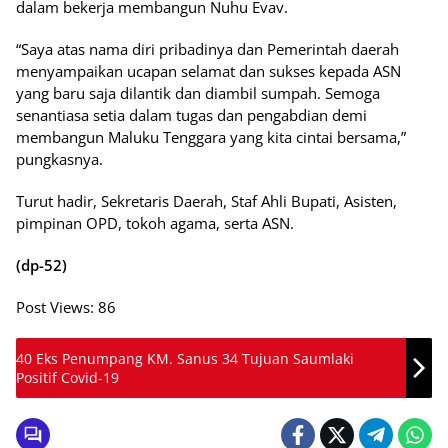
dalam bekerja membangun Nuhu Evav.
“Saya atas nama diri pribadinya dan Pemerintah daerah
menyampaikan ucapan selamat dan sukses kepada ASN
yang baru saja dilantik dan diambil sumpah. Semoga
senantiasa setia dalam tugas dan pengabdian demi
membangun Maluku Tenggara yang kita cintai bersama,”
pungkasnya.
Turut hadir, Sekretaris Daerah, Staf Ahli Bupati, Asisten,
pimpinan OPD, tokoh agama, serta ASN.
(dp-52)
Post Views:
86
40 Eks Penumpang KM. Sanus 34 Tujuan Saumlaki
Positif Covid-19