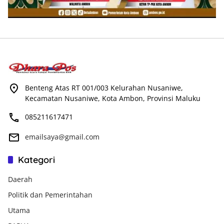
Benteng Atas RT 001/003 Kelurahan Nusaniwe,
Kecamatan Nusaniwe, Kota Ambon, Provinsi Maluku
085211617471
emailsaya@gmail.com
Kategori
Daerah
Politik dan Pemerintahan
Utama