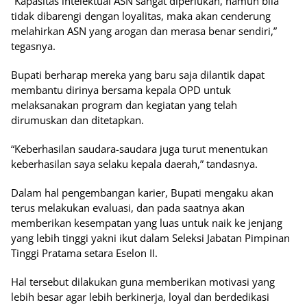
“Kapasitas intelektual ASN sangat diperlukan, namun bila
tidak dibarengi dengan loyalitas, maka akan cenderung
melahirkan ASN yang arogan dan merasa benar sendiri,”
tegasnya.
Bupati berharap mereka yang baru saja dilantik dapat
membantu dirinya bersama kepala OPD untuk
melaksanakan program dan kegiatan yang telah
dirumuskan dan ditetapkan.
“Keberhasilan saudara-saudara juga turut menentukan
keberhasilan saya selaku kepala daerah,” tandasnya.
Dalam hal pengembangan karier, Bupati mengaku akan
terus melakukan evaluasi, dan pada saatnya akan
memberikan kesempatan yang luas untuk naik ke jenjang
yang lebih tinggi yakni ikut dalam Seleksi Jabatan Pimpinan
Tinggi Pratama setara Eselon II.
Hal tersebut dilakukan guna memberikan motivasi yang
lebih besar agar lebih berkinerja, loyal dan berdedikasi