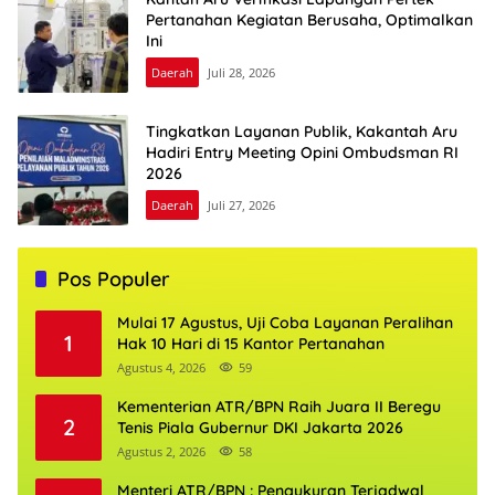
Pertanahan Kegiatan Berusaha, Optimalkan
Ini
Daerah
Juli 28, 2026
Tingkatkan Layanan Publik, Kakantah Aru
Hadiri Entry Meeting Opini Ombudsman RI
2026
Daerah
Juli 27, 2026
Pos Populer
Mulai 17 Agustus, Uji Coba Layanan Peralihan
1
Hak 10 Hari di 15 Kantor Pertanahan
Agustus 4, 2026
59
Kementerian ATR/BPN Raih Juara II Beregu
2
Tenis Piala Gubernur DKI Jakarta 2026
Agustus 2, 2026
58
Menteri ATR/BPN : Pengukuran Terjadwal