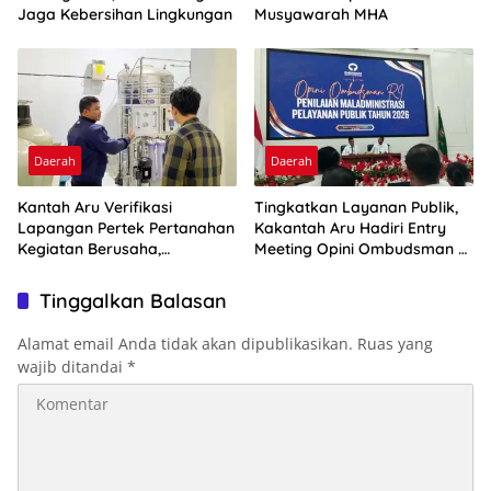
Jaga Kebersihan Lingkungan
Musyawarah MHA
Daerah
Daerah
Kantah Aru Verifikasi
Tingkatkan Layanan Publik,
Lapangan Pertek Pertanahan
Kakantah Aru Hadiri Entry
Kegiatan Berusaha,
Meeting Opini Ombudsman RI
Optimalkan Ini
2026
Tinggalkan Balasan
Alamat email Anda tidak akan dipublikasikan.
Ruas yang
wajib ditandai
*