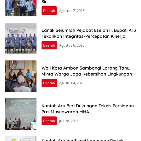
Sir
Daerah
Agustus 7, 2026
Lantik Sejumlah Pejabat Eselon II, Bupati Aru
Tekankan Integritas-Percepatan Kinerja
Daerah
Agustus 6, 2026
Wali Kota Ambon Sambangi Lorong Tahu,
Minta Warga Jaga Kebersihan Lingkungan
Daerah
Agustus 4, 2026
Kantah Aru Beri Dukungan Teknis Persiapan
Pra-Musyawarah MHA
Daerah
Juli 28, 2026
Kantah Aru Verifikasi Lapangan Pertek