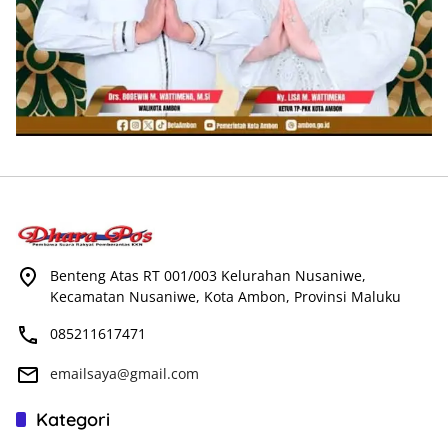
Benteng Atas RT 001/003 Kelurahan Nusaniwe,
Kecamatan Nusaniwe, Kota Ambon, Provinsi Maluku
085211617471
emailsaya@gmail.com
Kategori