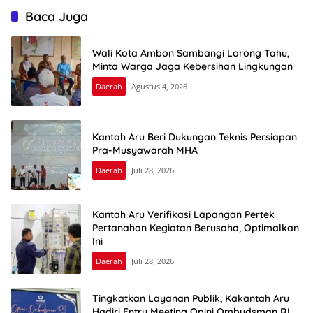
Baca Juga
Wali Kota Ambon Sambangi Lorong Tahu,
Minta Warga Jaga Kebersihan Lingkungan
Daerah
Agustus 4, 2026
Kantah Aru Beri Dukungan Teknis Persiapan
Pra-Musyawarah MHA
Daerah
Juli 28, 2026
Kantah Aru Verifikasi Lapangan Pertek
Pertanahan Kegiatan Berusaha, Optimalkan
Ini
Daerah
Juli 28, 2026
Tingkatkan Layanan Publik, Kakantah Aru
Hadiri Entry Meeting Opini Ombudsman RI