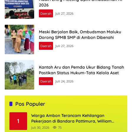
2026
Daerah
Juli 27, 2026
Meski Berjalan Baik, Ombudsman Maluku
Dorong SPMB SMP di Ambon Dibenahi
Daerah
Juli 27, 2026
Kantah Aru dan Pemda Ukur Bidang Tanah
Pastikan Status Hukum-Tata Kelola Aset
Daerah
Juli 24, 2026
Pos Populer
Warga Ambon Terancam Kehilangan
1
Pekerjaan di Bandara Pattimura, William
Mairuhu Desak Maskapai Utamakan Tenaga
Juli 30, 2026
75