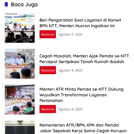
Baca Juga
Beri Pengarahan Soal Layanan di Kanwil
BPN NTT, Menteri Nusron Ingatkan Ini
Nasional
Agustus 5, 2026
Cegah Masalah, Menteri Ajak Pemda se-NTT
Percepat Sertipikasi Tanah Rumah Ibadah
Nasional
Agustus 4, 2026
Menteri ATR Minta Pemda se-NTT Dukung
Wujudkan Transformasi Layanan
Pertanahan
Nasional
Agustus 4, 2026
Kementerian ATR/BPN, KPK dan Pemda
Jabar Sepakati Kerja Sama Cegah Korupsi-