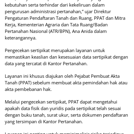
kebutuhan serta terhindar dari kekeliruan dalam
pengurusan administrasi pertanahan,” ujar Direktur
Pengaturan Pendaftaran Tanah dan Ruang, PPAT dan Mitra
Kerja, Kementerian Agraria dan Tata Ruang/Badan
Pertanahan Nasional (ATR/BPN), Ana Anida dalam
keterangannya.
Pengecekan sertipikat merupakan layanan untuk
memastikan keaslian dan kesesuaian data sertipikat dengan
data yang tercatat di Kantor Pertanahan.
Layanan ini khusus diajukan oleh Pejabat Pembuat Akta
Tanah (PPAT) sebelum membuat akta pemindahan hak atau
akta pembebanan hak.
Melalui pengecekan sertipikat, PPAT dapat mengetahui
apakah data fisik dan yuridis pada sertipikat telah sesuai
dengan buku tanah, surat ukur, serta dokumen pendaftaran
yang tersimpan di Kantor Pertanahan.
Layanan ini penting untuk meminimalisir risiko terjadinya