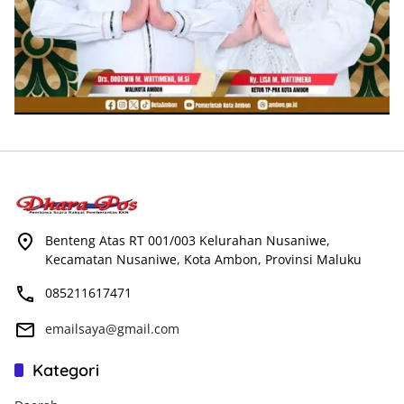
Benteng Atas RT 001/003 Kelurahan Nusaniwe,
Kecamatan Nusaniwe, Kota Ambon, Provinsi Maluku
085211617471
emailsaya@gmail.com
Kategori