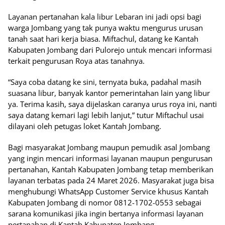
Layanan pertanahan kala libur Lebaran ini jadi opsi bagi
warga Jombang yang tak punya waktu mengurus urusan
tanah saat hari kerja biasa. Miftachul, datang ke Kantah
Kabupaten Jombang dari Pulorejo untuk mencari informasi
terkait pengurusan Roya atas tanahnya.
“Saya coba datang ke sini, ternyata buka, padahal masih
suasana libur, banyak kantor pemerintahan lain yang libur
ya. Terima kasih, saya dijelaskan caranya urus roya ini, nanti
saya datang kemari lagi lebih lanjut,” tutur Miftachul usai
dilayani oleh petugas loket Kantah Jombang.
Bagi masyarakat Jombang maupun pemudik asal Jombang
yang ingin mencari informasi layanan maupun pengurusan
pertanahan, Kantah Kabupaten Jombang tetap memberikan
layanan terbatas pada 24 Maret 2026. Masyarakat juga bisa
menghubungi WhatsApp Customer Service khusus Kantah
Kabupaten Jombang di nomor 0812-1702-0553 sebagai
sarana komunikasi jika ingin bertanya informasi layanan
pertanahan di Kantah Kabupaten Jombang.