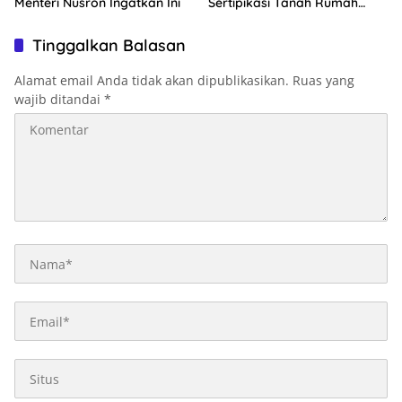
Menteri Nusron Ingatkan Ini
Sertipikasi Tanah Rumah
Ibadah
Tinggalkan Balasan
Alamat email Anda tidak akan dipublikasikan.
Ruas yang
wajib ditandai
*