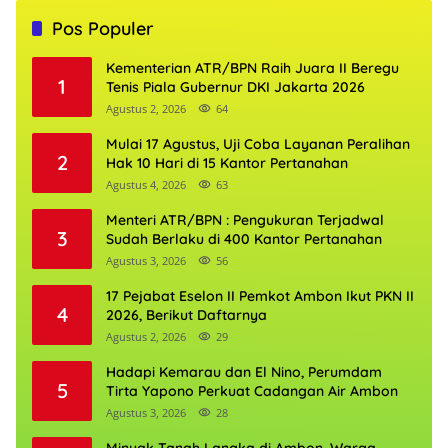
Pos Populer
Kementerian ATR/BPN Raih Juara II Beregu
1
Tenis Piala Gubernur DKI Jakarta 2026
Agustus 2, 2026
64
Mulai 17 Agustus, Uji Coba Layanan Peralihan
2
Hak 10 Hari di 15 Kantor Pertanahan
Agustus 4, 2026
63
Menteri ATR/BPN : Pengukuran Terjadwal
3
Sudah Berlaku di 400 Kantor Pertanahan
Agustus 3, 2026
56
17 Pejabat Eselon II Pemkot Ambon Ikut PKN II
4
2026, Berikut Daftarnya
Agustus 2, 2026
29
Hadapi Kemarau dan El Nino, Perumdam
5
Tirta Yapono Perkuat Cadangan Air Ambon
Agustus 3, 2026
28