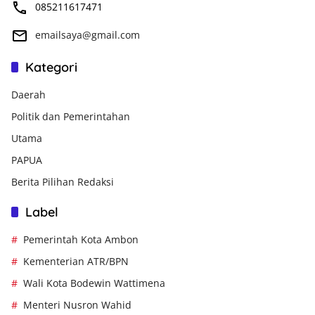
085211617471
emailsaya@gmail.com
Kategori
Daerah
Politik dan Pemerintahan
Utama
PAPUA
Berita Pilihan Redaksi
Label
Pemerintah Kota Ambon
Kementerian ATR/BPN
Wali Kota Bodewin Wattimena
Menteri Nusron Wahid