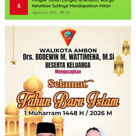
Minyak Tanah Langka di Ambon, Warga
6
Keluhkan Sulitnya Mendapatkan Mitan
Agustus 5, 2026
25