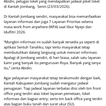
Abidin, petugas loket yang mendapatkan jadwal piket loket
di Kantah Jombang, Senin (23/03/2026).
Di Kantah Jombang sendiri, masyarakat bisa memanfaatkan
layanan informasi dan juga 7 Layanan Prioritas selama
masa work from anywhere (WFA) saat libur Nyepi dan
Idulfitri 2026.
“Mungkin informasi ini sudah banyak tersedia ya seperti di
aplikasi Sentuh Tanahku, tapi tentu masyarakat tetap
membutuhkan datang langsung untuk mencari informasi.
Apalagi di Jombang sendiri, di hari biasa, salah satu layanan
kami yang banyak itu pengurusan Roya. Banyak yang tanya
itu,” cerita Abidin.
Agar pelayanan masyarakat tetap terakomodir dengan baik,
Kantah Kabupaten Jombang sudah mengatur jadwal
penugasan. Tiap jadwal layanan terbatas diisi oleh tim front
office yang terdiri atas loket layanan pemetaan, loket
informasi dan bagian entry; serta tim back office yang terdiri
atas bagian buku tanah dan surat ukur (SU).