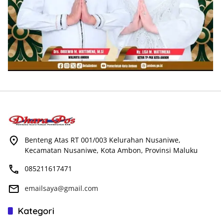
Benteng Atas RT 001/003 Kelurahan Nusaniwe,
Kecamatan Nusaniwe, Kota Ambon, Provinsi Maluku
085211617471
emailsaya@gmail.com
Kategori