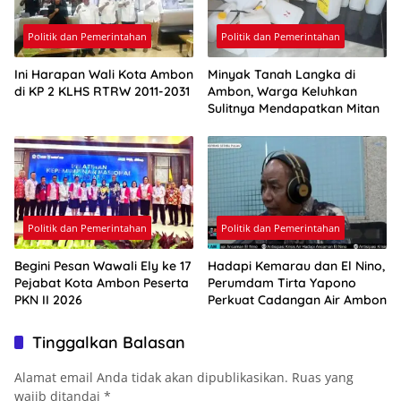
Politik dan Pemerintahan
Politik dan Pemerintahan
Ini Harapan Wali Kota Ambon
Minyak Tanah Langka di
di KP 2 KLHS RTRW 2011-2031
Ambon, Warga Keluhkan
Sulitnya Mendapatkan Mitan
Politik dan Pemerintahan
Politik dan Pemerintahan
Begini Pesan Wawali Ely ke 17
Hadapi Kemarau dan El Nino,
Pejabat Kota Ambon Peserta
Perumdam Tirta Yapono
PKN II 2026
Perkuat Cadangan Air Ambon
Tinggalkan Balasan
Alamat email Anda tidak akan dipublikasikan.
Ruas yang
wajib ditandai
*