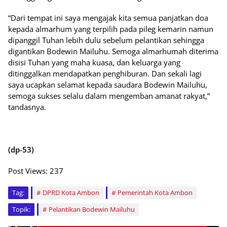
“Dari tempat ini saya mengajak kita semua panjatkan doa
kepada almarhum yang terpilih pada pileg kemarin namun
dipanggil Tuhan lebih dulu sebelum pelantikan sehingga
digantikan Bodewin Mailuhu. Semoga almarhumah diterima
disisi Tuhan yang maha kuasa, dan keluarga yang
ditinggalkan mendapatkan penghiburan. Dan sekali lagi
saya ucapkan selamat kepada saudara Bodewin Mailuhu,
semoga sukses selalu dalam mengemban amanat rakyat,”
tandasnya.
(dp-53)
Post Views:
237
Tag:
DPRD Kota Ambon
Pemerintah Kota Ambon
Topik:
Pelantikan Bodewin Mailuhu