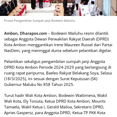
Proses Pengambilan Sumpah Janji Bodewin Mailuhu
Ambon, Dharapos.com
– Bodewin Mailuhu resmi dilantik
sebagai Anggota Dewan Perwakilan Rakyat Daerah (DPRD)
Kota Ambon menggantikan Irene Maureen Russel dari Partai
NasDem, yang meninggal dunia sebelum pelantikan digelar.
Pelantikan sekaligus pengambilan sumpah janji Anggota
DPRD Kota Ambon Periode 2024-2029 yang berlangsung di
ruang rapat paripurna, Baeleo Rakyat Belakang Soya, Selasa
(18/3/2025), ini sesuai dengan Surat Keputusan (SK)
Gubernur Maluku No 858 Tahun 2025.
Turut hadir Wali Kota Ambon, Bodewin Wattimena, Wakil
Wali Kota, Ely Toisuta, Ketua DPRD Kota Ambon, Mourits
Tamaela, Wakil Ketua I, Gerald Mailoa, Sekretaris DPRD,
Apries Gaspersz, para Anggota DPRD, Ketua TP PKK Kota