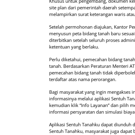
Khusus untuk pengembang, dokumen kel
site plan dari pemerintah daerah setem
melampirkan surat keterangan waris atau
Setelah permohonan diajukan, Kantor P
menyusun peta bidang tanah baru sesuai 
diterbitkan setelah seluruh proses admin
ketentuan yang berlaku.
Perlu diketahui, pemecahan bidang tanah
tanah. Berdasarkan Peraturan Menteri A
pemecahan bidang tanah tidak diperbole
terdaftar atas nama perorangan.
Bagi masyarakat yang ingin mengakses i
informasinya melalui aplikasi Sentuh Tan
kemudian klik “Info Layanan” dan pilih
informasi persyaratan dan simulasi biay
Aplikasi Sentuh Tanahku dapat diunduh di 
Sentuh Tanahku, masyarakat juga dapat b