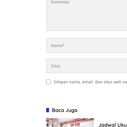
Simpan nama, email, dan situs web sa
Baca Juga
Jadwal Uku