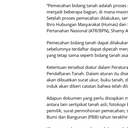
“Pemecahan bidang tanah adalah proses 
menjadi beberapa bagian, di mana masing
Setelah proses pemecahan dilakukan, serti
Biro Hubungan Masyarakat (Humas) dan 
Pertanahan Nasional (ATR/BPN), Shamy A
Pemecahan bidang tanah dapat dilakuka
sebelumnya terdaftar dapat dipecah men
yang tetap sama seperti bidang tanah asa
Ketentuan tersebut diatur dalam Peratu
Pendaftaran Tanah. Dalam aturan itu di
akan dibuatkan surat ukur, buku tanah, d
induk akan diberi catatan bahwa telah d
Adapun dokumen yang perlu disiapkan 
antara lain sertipikat tanah asli; fotokop
pemilik; surat permohonan pemecahan; se
Bumi dan Bangunan (PBB) tahun terakhir 