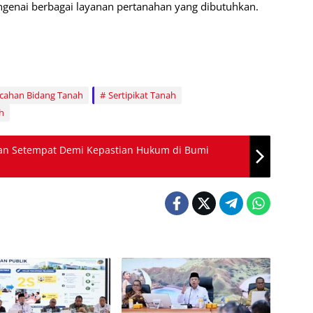
ngenai berbagai layanan pertanahan yang dibutuhkan.
ahan Bidang Tanah
Sertipikat Tanah
h
saan Setempat Demi Kepastian Hukum di Bumi