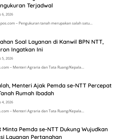
ngukuran Terjadwal
 6, 2026
pos.com – Pengukuran tanah merupakan salah satu…
rahan Soal Layanan di Kanwil BPN NTT,
ron Ingatkan Ini
 5, 2026
.com – Menteri Agraria dan Tata Ruang/Kepala…
lah, Menteri Ajak Pemda se-NTT Percepat
 Tanah Rumah Ibadah
 4, 2026
.com – Menteri Agraria dan Tata Ruang/Kepala…
R Minta Pemda se-NTT Dukung Wujudkan
si Layanan Pertanahan