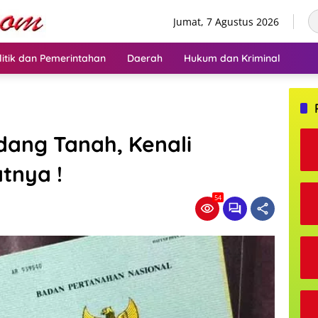
Jumat, 7 Agustus 2026
litik dan Pemerintahan
Daerah
Hukum dan Kriminal
ang Tanah, Kenali
tnya !
54