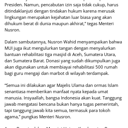
Presiden. Namun, pencabutan izin saja tidak cukup, harus
ditindaklanjuti dengan tindakan hukum karena merusak
lingkungan merupakan kejahatan luar biasa yang akan
dihukum berat di dunia maupun akhirat,” tegas Menteri
Nusron.
Dalam sambutannya, Nusron Wahid menyampaikan bahwa
MUI juga ikut mengulurkan tangan dengan menyalurkan
bantuan rehabilitasi tiga masjid di Aceh, Sumatera Utara,
dan Sumatera Barat. Donasi yang sudah dikumpulkan juga
akan digunakan untuk membiayai rehabilitasi 500 rumah
bagi guru mengaji dan marbot di wilayah terdampak.
“Semua ini dilakukan agar Majelis Ulama dan ormas Islam
senantiasa memberikan manfaat nyata kepada umat
manusia. Insyaallah, bangsa Indonesia akan kuat. Tanggung
jawab mengatasi bencana bukan hanya tugas pemerintah,
tapi tanggung jawab kita semua, termasuk para tokoh
agama,” pungkas Menteri Nusron.