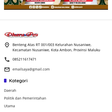
Benteng Atas RT 001/003 Kelurahan Nusaniwe,
Kecamatan Nusaniwe, Kota Ambon, Provinsi Maluku
085211617471
emailsaya@gmail.com
Kategori
Daerah
Politik dan Pemerintahan
Utama