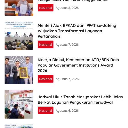
Nasional
Agustus 8, 2026
Menteri Ajak BPKAD dan IPPAT se-Jateng
Wujudkan Transformasi Layanan
Pertanahan
Nasional
Agustus 7, 2026
Kinerja Diakui, Kementerian ATR/BPN Raih
Popular Government Institutions Award
2026
Nasional
Agustus 7, 2026
Jadwal Ukur Tanah Masyarakat Lebih Jelas
Berkat Layanan Pengukuran Terjadwal
Nasional
Agustus 6, 2026