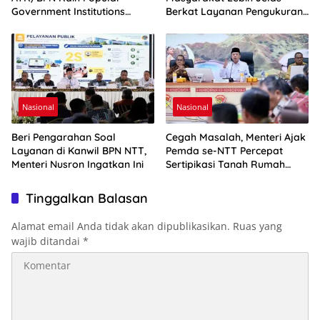
Government Institutions
Berkat Layanan Pengukuran
Award 2026
Terjadwal
Nasional
Nasional
Beri Pengarahan Soal
Cegah Masalah, Menteri Ajak
Layanan di Kanwil BPN NTT,
Pemda se-NTT Percepat
Menteri Nusron Ingatkan Ini
Sertipikasi Tanah Rumah
Ibadah
Tinggalkan Balasan
Alamat email Anda tidak akan dipublikasikan.
Ruas yang
wajib ditandai
*