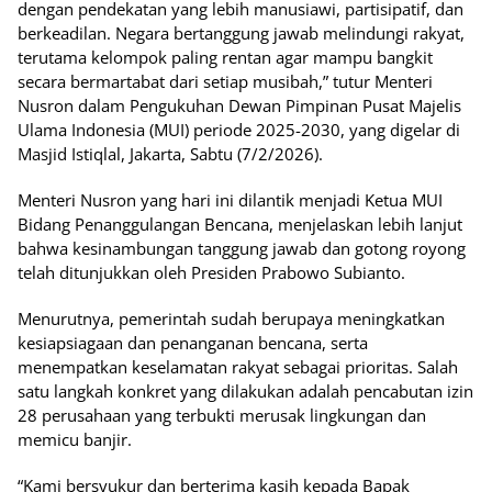
dengan pendekatan yang lebih manusiawi, partisipatif, dan
berkeadilan. Negara bertanggung jawab melindungi rakyat,
terutama kelompok paling rentan agar mampu bangkit
secara bermartabat dari setiap musibah,” tutur Menteri
Nusron dalam Pengukuhan Dewan Pimpinan Pusat Majelis
Ulama Indonesia (MUI) periode 2025-2030, yang digelar di
Masjid Istiqlal, Jakarta, Sabtu (7/2/2026).
Menteri Nusron yang hari ini dilantik menjadi Ketua MUI
Bidang Penanggulangan Bencana, menjelaskan lebih lanjut
bahwa kesinambungan tanggung jawab dan gotong royong
telah ditunjukkan oleh Presiden Prabowo Subianto.
Menurutnya, pemerintah sudah berupaya meningkatkan
kesiapsiagaan dan penanganan bencana, serta
menempatkan keselamatan rakyat sebagai prioritas. Salah
satu langkah konkret yang dilakukan adalah pencabutan izin
28 perusahaan yang terbukti merusak lingkungan dan
memicu banjir.
“Kami bersyukur dan berterima kasih kepada Bapak