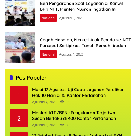
Beri Pengarahan Soal Layanan di Kanwil
BPN NTT, Menteri Nusron Ingatkan Ini
Nasional
Agustus 5, 2026
Cegah Masalah, Menteri Ajak Pemda se-NTT
Percepat Sertipikasi Tanah Rumah Ibadah
Nasional
Agustus 4, 2026
Pos Populer
Mulai 17 Agustus, Uji Coba Layanan Peralihan
1
Hak 10 Hari di 15 Kantor Pertanahan
Agustus 4, 2026
63
Menteri ATR/BPN : Pengukuran Terjadwal
2
Sudah Berlaku di 400 Kantor Pertanahan
Agustus 3, 2026
56
17 Pejabat Eselon II Pemkot Ambon Ikut PKN II